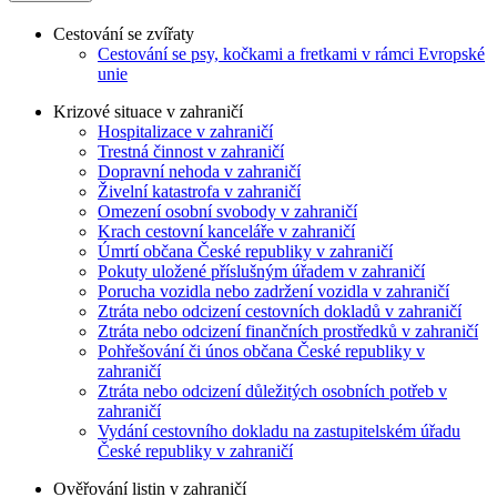
Cestování se zvířaty
Cestování se psy, kočkami a fretkami v rámci Evropské
unie
Krizové situace v zahraničí
Hospitalizace v zahraničí
Trestná činnost v zahraničí
Dopravní nehoda v zahraničí
Živelní katastrofa v zahraničí
Omezení osobní svobody v zahraničí
Krach cestovní kanceláře v zahraničí
Úmrtí občana České republiky v zahraničí
Pokuty uložené příslušným úřadem v zahraničí
Porucha vozidla nebo zadržení vozidla v zahraničí
Ztráta nebo odcizení cestovních dokladů v zahraničí
Ztráta nebo odcizení finančních prostředků v zahraničí
Pohřešování či únos občana České republiky v
zahraničí
Ztráta nebo odcizení důležitých osobních potřeb v
zahraničí
Vydání cestovního dokladu na zastupitelském úřadu
České republiky v zahraničí
Ověřování listin v zahraničí