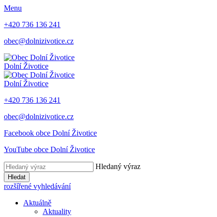
Menu
+420 736 136 241
obec@dolnizivotice.cz
Dolní Životice
Dolní Životice
+420 736 136 241
obec@dolnizivotice.cz
Facebook obce Dolní Životice
YouTube obce Dolní Životice
Hledaný výraz
Hledat
rozšířené vyhledávání
Aktuálně
Aktuality