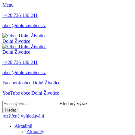
Menu
+420 736 136 241
obec@dolnizivotice.cz
Dolní Životice
Dolní Životice
+420 736 136 241
obec@dolnizivotice.cz
Facebook obce Dolní Životice
YouTube obce Dolní Životice
Hledaný výraz
Hledat
rozšířené vyhledávání
Aktuálně
Aktuality