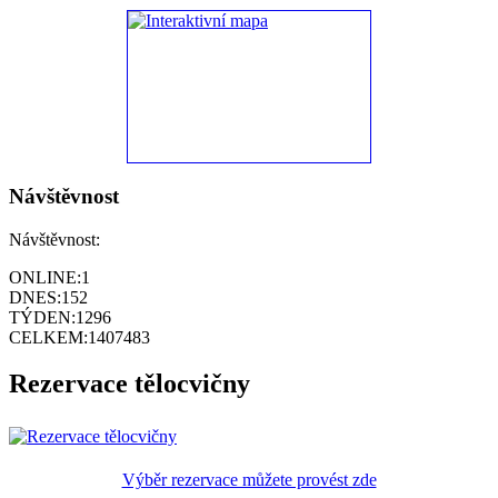
Návštěvnost
Návštěvnost:
ONLINE:
1
DNES:
152
TÝDEN:
1296
CELKEM:
1407483
Rezervace tělocvičny
Výběr rezervace můžete provést zde