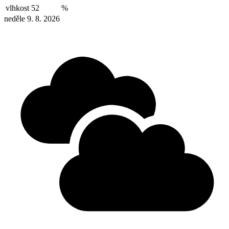
vlhkost
52
%
neděle 9. 8. 2026