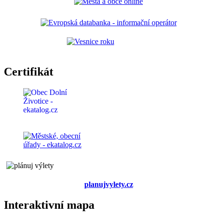
Certifikát
planujvylety.cz
Interaktivní mapa