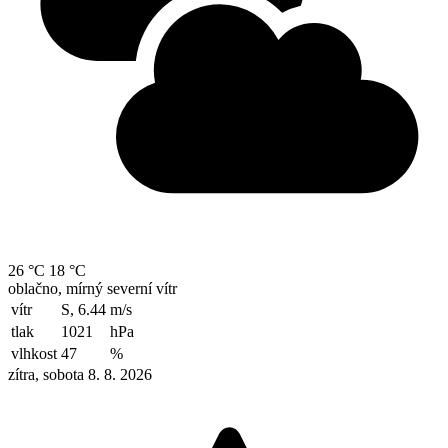
26 °C
18 °C
oblačno, mírný severní vítr
vítr
S, 6.44
m/s
tlak
1021
hPa
vlhkost
47
%
zítra, sobota 8. 8. 2026