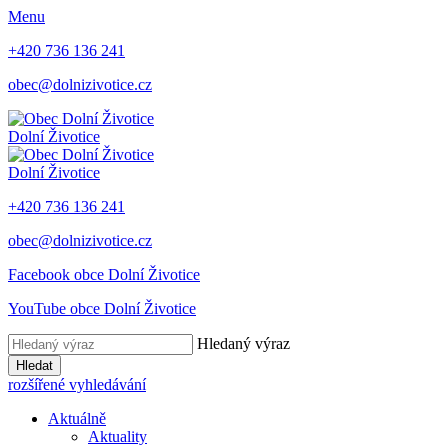
Menu
+420 736 136 241
obec@dolnizivotice.cz
Dolní Životice
Dolní Životice
+420 736 136 241
obec@dolnizivotice.cz
Facebook obce Dolní Životice
YouTube obce Dolní Životice
Hledaný výraz
Hledat
rozšířené vyhledávání
Aktuálně
Aktuality