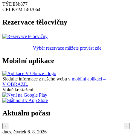
TÝDEN:
877
CELKEM:
1407064
Rezervace tělocvičny
Výběr rezervace můžete provést zde
Mobilní aplikace
Sledujte informace z našeho webu v
mobilní aplikaci –
V OBRAZE.
Volně ke stažení:
Aktuální počasí
dnes, čtvrtek 6. 8. 2026