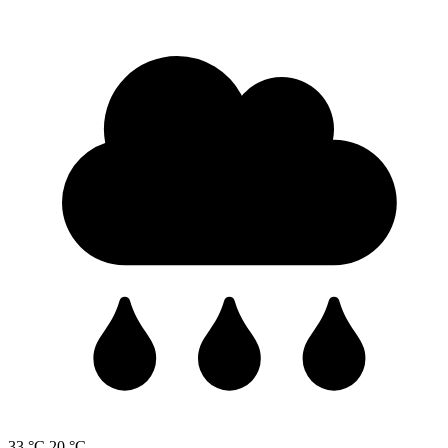
33 °C
20 °C