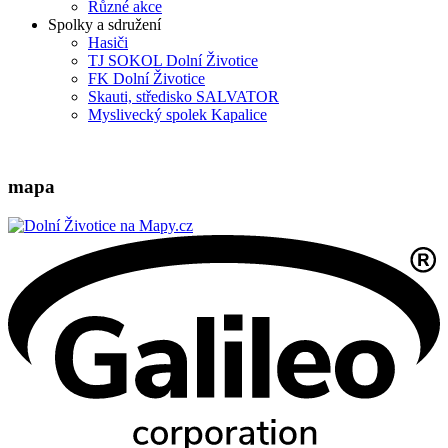
Různé akce
Spolky a sdružení
Hasiči
TJ SOKOL Dolní Životice
FK Dolní Životice
Skauti, středisko SALVATOR
Myslivecký spolek Kapalice
mapa