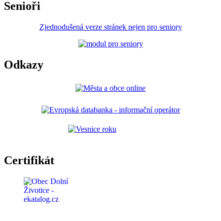
Senioři
Zjednodušená verze stránek nejen pro seniory
Odkazy
Certifikát