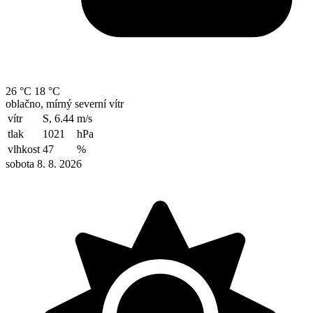
26 °C
18 °C
oblačno, mírný severní vítr
vítr
S, 6.44
m/s
tlak
1021
hPa
vlhkost
47
%
sobota 8. 8. 2026