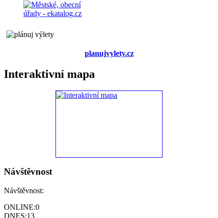
planujvylety.cz
Interaktivní mapa
Návštěvnost
Návštěvnost:
ONLINE:
0
DNES:
13