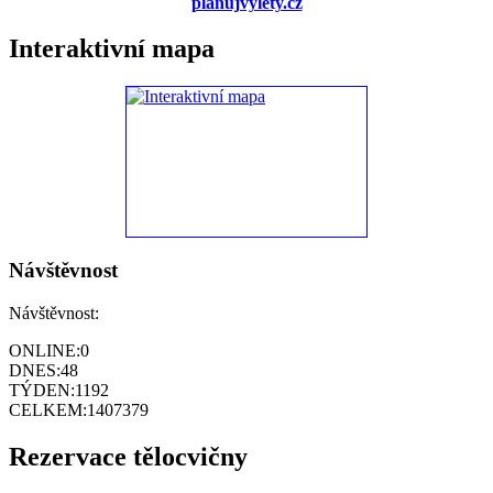
planujvylety.cz
Interaktivní mapa
Návštěvnost
Návštěvnost:
ONLINE:
0
DNES:
48
TÝDEN:
1192
CELKEM:
1407379
Rezervace tělocvičny