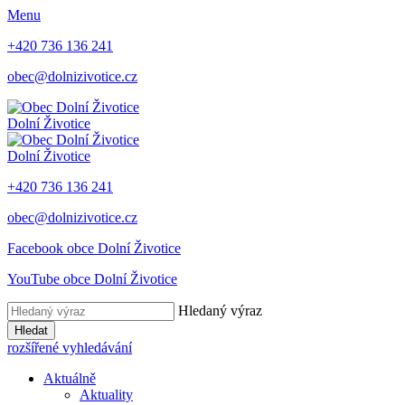
Menu
+420 736 136 241
obec@dolnizivotice.cz
Dolní Životice
Dolní Životice
+420 736 136 241
obec@dolnizivotice.cz
Facebook obce Dolní Životice
YouTube obce Dolní Životice
Hledaný výraz
Hledat
rozšířené vyhledávání
Aktuálně
Aktuality