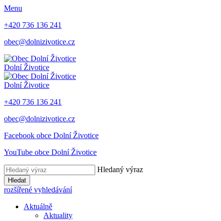
Menu
+420 736 136 241
obec@dolnizivotice.cz
Dolní Životice
Dolní Životice
+420 736 136 241
obec@dolnizivotice.cz
Facebook obce Dolní Životice
YouTube obce Dolní Životice
Hledaný výraz
Hledat
rozšířené vyhledávání
Aktuálně
Aktuality