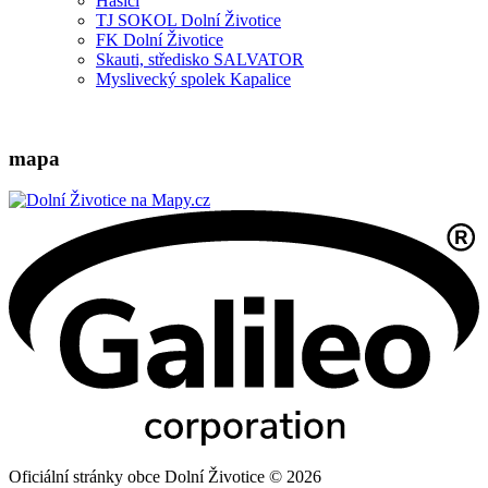
Hasiči
TJ SOKOL Dolní Životice
FK Dolní Životice
Skauti, středisko SALVATOR
Myslivecký spolek Kapalice
mapa
Oficiální stránky obce Dolní Životice © 2026