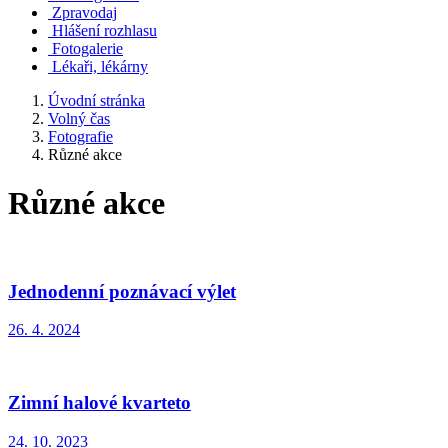
Zpravodaj
Hlášení rozhlasu
Fotogalerie
Lékaři, lékárny
Úvodní stránka
Volný čas
Fotografie
Různé akce
Různé akce
Jednodenní poznávací výlet
26. 4. 2024
Zimní halové kvarteto
24. 10. 2023