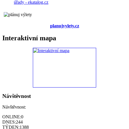
planujvylety.cz
Interaktivní mapa
Návštěvnost
Návštěvnost:
ONLINE:
0
DNES:
244
TÝDEN:
1388