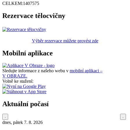
CELKEM:
1407575
Rezervace tělocvičny
Výběr rezervace můžete provést zde
Mobilní aplikace
Sledujte informace z našeho webu v
mobilní aplikaci –
V OBRAZE.
Volně ke stažení:
Aktuální počasí
dnes, pátek 7. 8. 2026