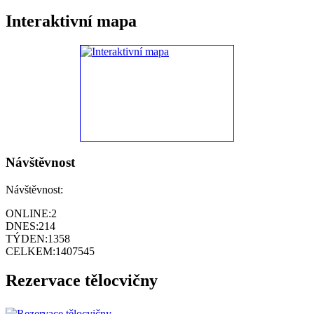
Interaktivní mapa
Návštěvnost
Návštěvnost:
ONLINE:
2
DNES:
214
TÝDEN:
1358
CELKEM:
1407545
Rezervace tělocvičny