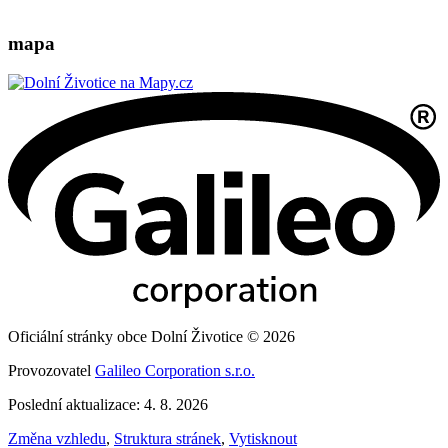
mapa
Oficiální stránky obce Dolní Životice © 2026
Provozovatel
Galileo Corporation s.r.o.
Poslední aktualizace: 4. 8. 2026
Změna vzhledu
,
Struktura stránek
,
Vytisknout