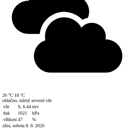
26 °C
18 °C
oblačno, mírný severní vítr
vítr
S, 6.44
m/s
tlak
1021
hPa
vlhkost
47
%
zítra, sobota 8. 8. 2026