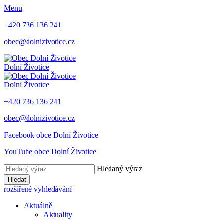
Menu
+420 736 136 241
obec@dolnizivotice.cz
Dolní Životice
Dolní Životice
+420 736 136 241
obec@dolnizivotice.cz
Facebook obce Dolní Životice
YouTube obce Dolní Životice
Hledaný výraz
Hledat
rozšířené vyhledávání
Aktuálně
Aktuality