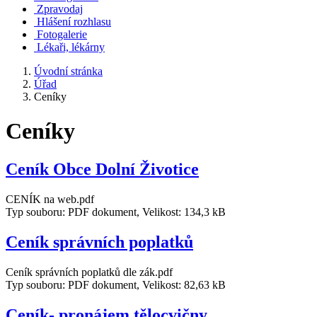
Zpravodaj
Hlášení rozhlasu
Fotogalerie
Lékaři, lékárny
Úvodní stránka
Úřad
Ceníky
Ceníky
Ceník Obce Dolní Životice
CENÍK na web.pdf
Typ souboru: PDF dokument, Velikost: 134,3 kB
Ceník správních poplatků
Ceník správních poplatků dle zák.pdf
Typ souboru: PDF dokument, Velikost: 82,63 kB
Ceník- pronájem tělocvičny