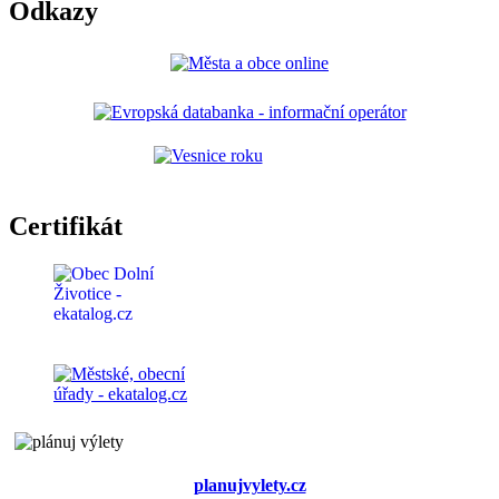
Odkazy
Certifikát
planujvylety.cz