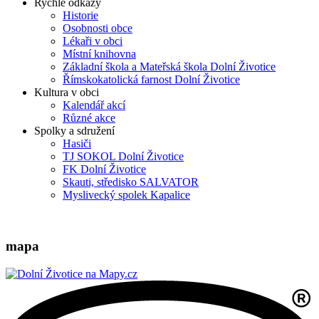
Rychlé odkazy
Historie
Osobnosti obce
Lékaři v obci
Místní knihovna
Základní škola a Mateřská škola Dolní Životice
Římskokatolická farnost Dolní Životice
Kultura v obci
Kalendář akcí
Různé akce
Spolky a sdružení
Hasiči
TJ SOKOL Dolní Životice
FK Dolní Životice
Skauti, středisko SALVATOR
Myslivecký spolek Kapalice
mapa