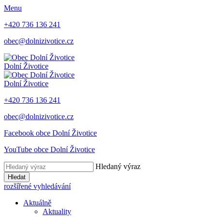
Menu
+420 736 136 241
obec@dolnizivotice.cz
Dolní Životice
Dolní Životice
+420 736 136 241
obec@dolnizivotice.cz
Facebook obce Dolní Životice
YouTube obce Dolní Životice
Hledaný výraz
Hledat
rozšířené vyhledávání
Aktuálně
Aktuality