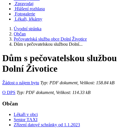
Zpravodaj
Hlášení rozhlasu
Fotogalerie
Lékaři, lékárny
Úvodní stránka
Občan
Pečovatelská služba obce Dolní Životice
Dům s pečovatelskou službou Dolní...
Dům s pečovatelskou službou
Dolní Životice
Žádost o nájem bytu
Typ: PDF dokument, Velikost: 158.84 kB
O DPS
Typ: PDF dokument, Velikost: 114.33 kB
Občan
Lékaři v obci
Senior TAXI
Zřízení datové schránky od 1.1.2023