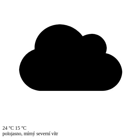
24 °C
15 °C
polojasno, mírný severní vítr