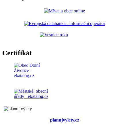
Certifikát
planujvylety.cz