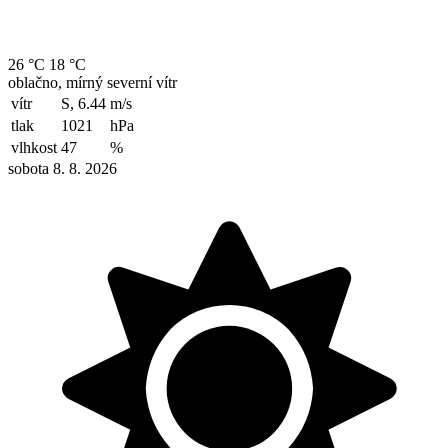
26 °C
18 °C
oblačno, mírný severní vítr
vítr
S, 6.44
m/s
tlak
1021
hPa
vlhkost
47
%
sobota 8. 8. 2026