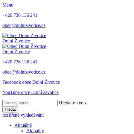
Menu
+420 736 136 241
obec@dolnizivotice.cz
Dolní Životice
Dolní Životice
+420 736 136 241
obec@dolnizivotice.cz
Facebook obce Dolní Životice
YouTube obce Dolní Životice
Hledaný výraz
Hledat
rozšířené vyhledávání
Aktuálně
Aktuality