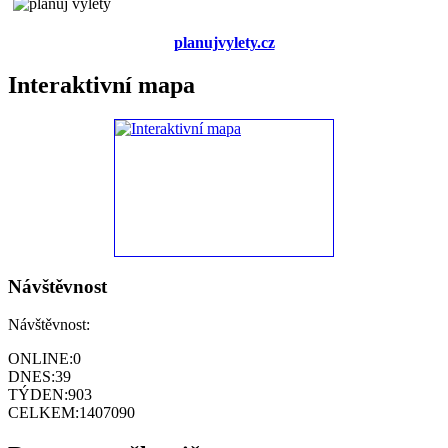
planujvylety.cz
Interaktivní mapa
Návštěvnost
Návštěvnost:
ONLINE:
0
DNES:
39
TÝDEN:
903
CELKEM:
1407090