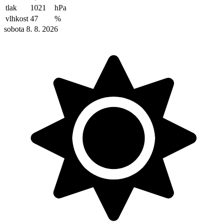
tlak
1021
hPa
vlhkost
47
%
sobota 8. 8. 2026