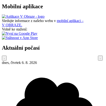
Mobilní aplikace
Sledujte informace z našeho webu v
mobilní aplikaci –
V OBRAZE.
Volně ke stažení:
Aktuální počasí
dnes, čtvrtek 6. 8. 2026