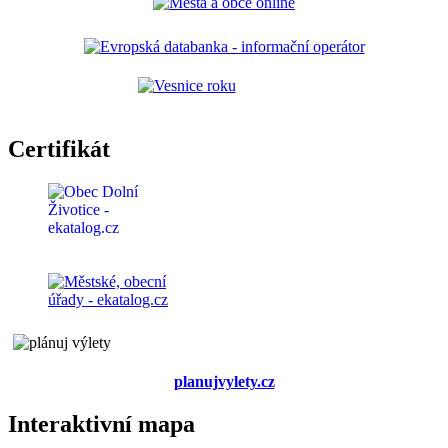
Certifikát
planujvylety.cz
Interaktivní mapa