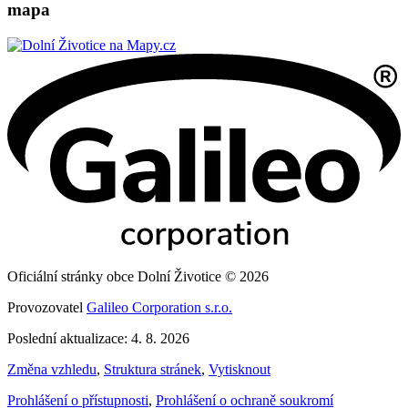
mapa
Oficiální stránky obce Dolní Životice © 2026
Provozovatel
Galileo Corporation s.r.o.
Poslední aktualizace: 4. 8. 2026
Změna vzhledu
,
Struktura stránek
,
Vytisknout
Prohlášení o přístupnosti
,
Prohlášení o ochraně soukromí