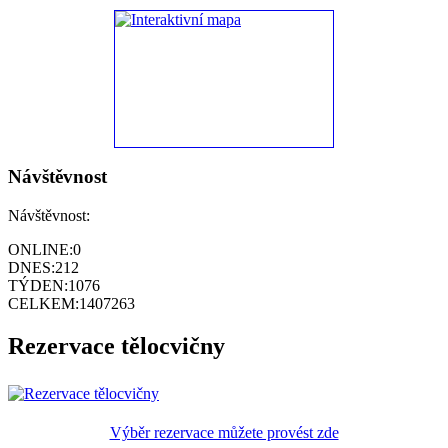
Návštěvnost
Návštěvnost:
ONLINE:
0
DNES:
212
TÝDEN:
1076
CELKEM:
1407263
Rezervace tělocvičny
Výběr rezervace můžete provést zde