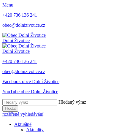
Menu
+420 736 136 241
obec@dolnizivotice.cz
Dolní Životice
Dolní Životice
+420 736 136 241
obec@dolnizivotice.cz
Facebook obce Dolní Životice
YouTube obce Dolní Životice
Hledaný výraz
Hledat
rozšířené vyhledávání
Aktuálně
Aktuality