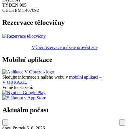
TÝDEN:
905
CELKEM:
1407092
Rezervace tělocvičny
Výběr rezervace můžete provést zde
Mobilní aplikace
Sledujte informace z našeho webu v
mobilní aplikaci –
V OBRAZE.
Volně ke stažení:
Aktuální počasí
dnes, čtvrtek 6. 8. 2026