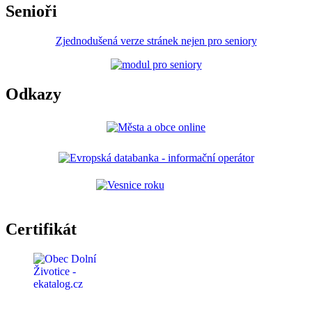
Senioři
Zjednodušená verze stránek nejen pro seniory
Odkazy
Certifikát