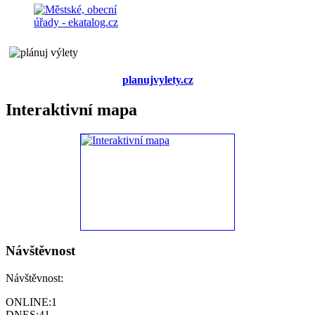
planujvylety.cz
Interaktivní mapa
Návštěvnost
Návštěvnost:
ONLINE:
1
DNES:
41