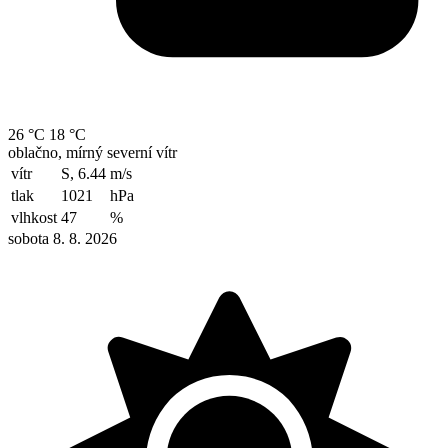
26 °C
18 °C
oblačno, mírný severní vítr
vítr
S, 6.44
m/s
tlak
1021
hPa
vlhkost
47
%
sobota 8. 8. 2026