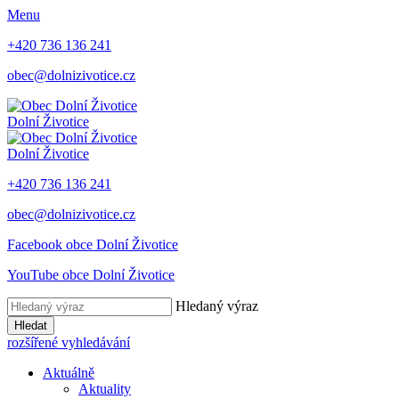
Menu
+420 736 136 241
obec@dolnizivotice.cz
Dolní Životice
Dolní Životice
+420 736 136 241
obec@dolnizivotice.cz
Facebook obce Dolní Životice
YouTube obce Dolní Životice
Hledaný výraz
Hledat
rozšířené vyhledávání
Aktuálně
Aktuality