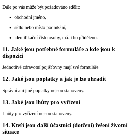
Dále po vás může být požadováno sdělit:
obchodní jméno,
sídlo nebo místo podnikání,
identifikační číslo osoby, má-li ho přiděleno.
11. Jaké jsou potřebné formuláře a kde jsou k
dispozici
Jednotlivé zdravotní pojišťovny mají své formuláře.
12. Jaké jsou poplatky a jak je lze uhradit
Správní ani jiné poplatky nejsou stanoveny.
13. Jaké jsou lhůty pro vyřízení
Lhůty pro vyřízení nejsou stanoveny.
14. Kteří jsou další účastníci (dotčení) řešení životní
situace