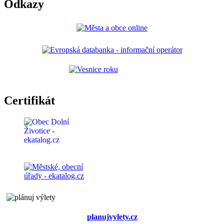
Odkazy
Certifikát
planujvylety.cz