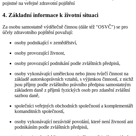
pojistné na veřejné zdravotní pojištění
4. Základní informace k životní situaci
Za osobu samostatně výdělečně činnou (dále též "OSVČ") se pro
účely zdravotního pojištění považují:
osoby podnikající v zemědělství,
osoby provozující živnost,
osoby provozující podnikání podle zvláštních předpisů,
osoby vykonávající uměleckou nebo jinou tvůrčí činnost na
základě autorskoprávních vztahů, s výjimkou činností, z nichž
jsou příjmy podle zvláštního právního předpisu samostatným
základem daně z příjmů fyzických osob pro zdanění zvláštní
sazbou daně,
společníci veřejných obchodních společností a komplementáři
komanditních společností,
osoby vykonávající nezávislé povolání, které není živností ani
podnikáním podle zvláštních předpisů,