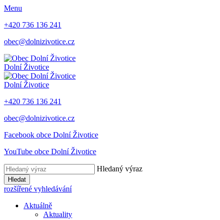
Menu
+420 736 136 241
obec@dolnizivotice.cz
Dolní Životice
Dolní Životice
+420 736 136 241
obec@dolnizivotice.cz
Facebook obce Dolní Životice
YouTube obce Dolní Životice
Hledaný výraz
Hledat
rozšířené vyhledávání
Aktuálně
Aktuality