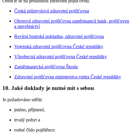
Obraťte se na příslušnou zdravotní pojišťovnu.
Česká průmyslová zdravotní pojišťovna
Oborová zdravotní pojišťovna zaměstnanců bank, pojišťoven
a stavebnictví
Revírní bratrská pokladna, zdravotní pojišťovna
Vojenská zdravotní pojišťovna České republiky
Všeobecná zdravotní pojišťovna České republiky
Zaměstnanecká pojišťovna Škoda
Zdravotní pojišťovna ministerstva vnitra České republiky
10. Jaké doklady je nutné mít s sebou
Je požadováno sdělit:
jméno, příjmení,
trvalý pobyt a
rodné číslo pojištěnce.