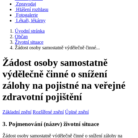
Zpravodaj
Hlášení rozhlasu
Fotogalerie
Lékaři, lékárny
Úvodní stránka
Občan
Životní situace
Žádost osoby samostatně výdělečně činné...
Žádost osoby samostatně
výdělečně činné o snížení
zálohy na pojistné na veřejné
zdravotní pojištění
Základní znění
Rozšířené znění
Úplné znění
3. Pojmenování (název) životní situace
Žádost osoby samostatně výdělečně činné o snížení zálohy na