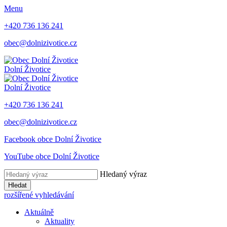
Menu
+420 736 136 241
obec@dolnizivotice.cz
Dolní Životice
Dolní Životice
+420 736 136 241
obec@dolnizivotice.cz
Facebook obce Dolní Životice
YouTube obce Dolní Životice
Hledaný výraz
Hledat
rozšířené vyhledávání
Aktuálně
Aktuality