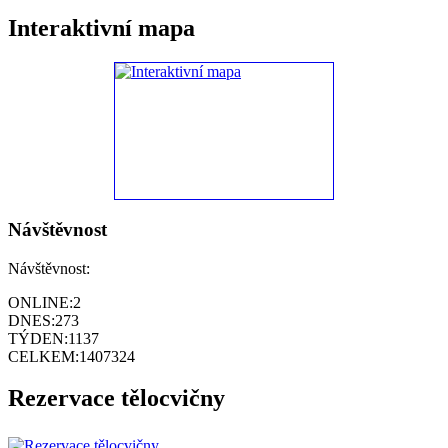
Interaktivní mapa
Návštěvnost
Návštěvnost:
ONLINE:
2
DNES:
273
TÝDEN:
1137
CELKEM:
1407324
Rezervace tělocvičny