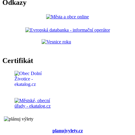
Odkazy
Certifikát
planujvylety.cz