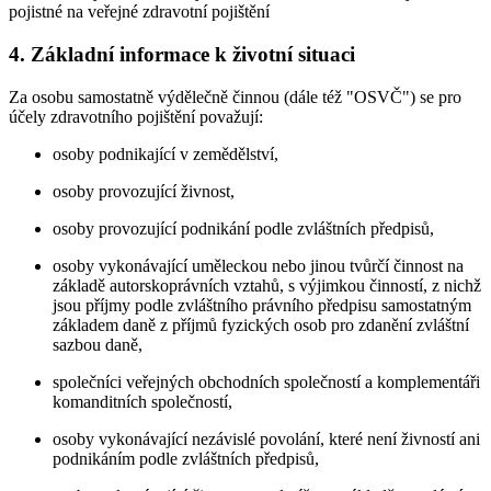
pojistné na veřejné zdravotní pojištění
4. Základní informace k životní situaci
Za osobu samostatně výdělečně činnou (dále též "OSVČ") se pro
účely zdravotního pojištění považují:
osoby podnikající v zemědělství,
osoby provozující živnost,
osoby provozující podnikání podle zvláštních předpisů,
osoby vykonávající uměleckou nebo jinou tvůrčí činnost na
základě autorskoprávních vztahů, s výjimkou činností, z nichž
jsou příjmy podle zvláštního právního předpisu samostatným
základem daně z příjmů fyzických osob pro zdanění zvláštní
sazbou daně,
společníci veřejných obchodních společností a komplementáři
komanditních společností,
osoby vykonávající nezávislé povolání, které není živností ani
podnikáním podle zvláštních předpisů,