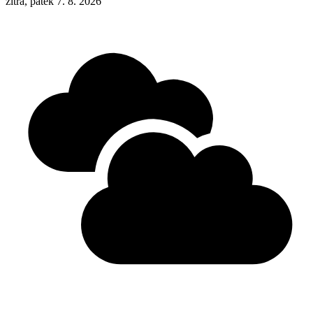
zítra, pátek 7. 8. 2026