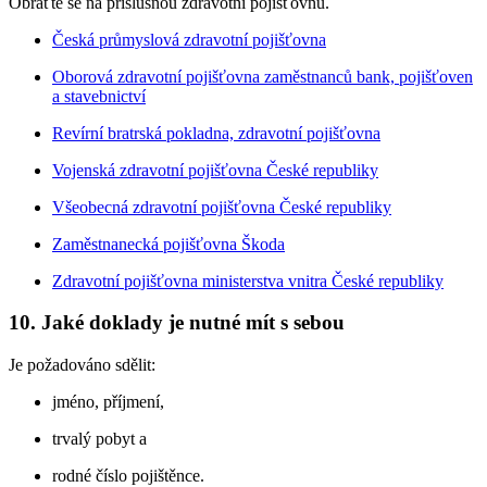
Obraťte se na příslušnou zdravotní pojišťovnu.
Česká průmyslová zdravotní pojišťovna
Oborová zdravotní pojišťovna zaměstnanců bank, pojišťoven
a stavebnictví
Revírní bratrská pokladna, zdravotní pojišťovna
Vojenská zdravotní pojišťovna České republiky
Všeobecná zdravotní pojišťovna České republiky
Zaměstnanecká pojišťovna Škoda
Zdravotní pojišťovna ministerstva vnitra České republiky
10. Jaké doklady je nutné mít s sebou
Je požadováno sdělit:
jméno, příjmení,
trvalý pobyt a
rodné číslo pojištěnce.