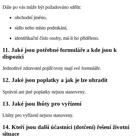
Dále po vás může být požadováno sdělit:
obchodní jméno,
sídlo nebo místo podnikání,
identifikační číslo osoby, má-li ho přiděleno.
11. Jaké jsou potřebné formuláře a kde jsou k
dispozici
Jednotlivé zdravotní pojišťovny mají své formuláře.
12. Jaké jsou poplatky a jak je lze uhradit
Správní ani jiné poplatky nejsou stanoveny.
13. Jaké jsou lhůty pro vyřízení
Lhůty pro vyřízení nejsou stanoveny.
14. Kteří jsou další účastníci (dotčení) řešení životní
situace