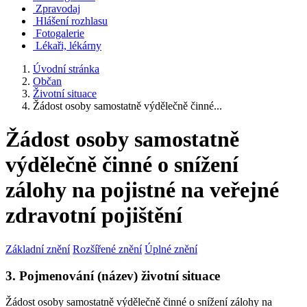
Zpravodaj
Hlášení rozhlasu
Fotogalerie
Lékaři, lékárny
Úvodní stránka
Občan
Životní situace
Žádost osoby samostatně výdělečně činné...
Žádost osoby samostatně
výdělečně činné o snížení
zálohy na pojistné na veřejné
zdravotní pojištění
Základní znění
Rozšířené znění
Úplné znění
3. Pojmenování (název) životní situace
Žádost osoby samostatně výdělečně činné o snížení zálohy na