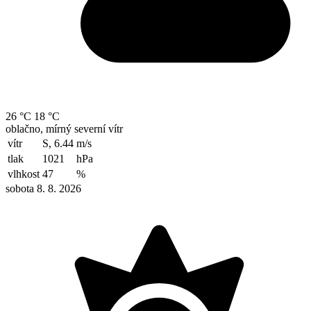
26 °C
18 °C
oblačno, mírný severní vítr
vítr
S, 6.44
m/s
tlak
1021
hPa
vlhkost
47
%
sobota 8. 8. 2026