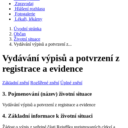
Zpravodaj
Hlášení rozhlasu
Fotogalerie
Lékaři, lékárny
Úvodní stránka
Občan
Životní situace
Vydávání výpisů a potvrzení z...
Vydávání výpisů a potvrzení z
registrace a evidence
Základní znění
Rozšířené znění
Úplné znění
3. Pojmenování (název) životní situace
Vydávání výpisů a potvrzení z registrace a evidence
4. Základní informace k životní situaci
Žádost o výpis z veřejné části Rejstříku registrovaných církví a