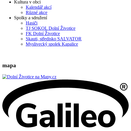
Kultura v obci
Kalendář akcí
Různé akce
Spolky a sdružení
Hasiči
TJ SOKOL Dolní Životice
FK Dolní Životice
Skauti, středisko SALVATOR
Myslivecký spolek Kapalice
mapa