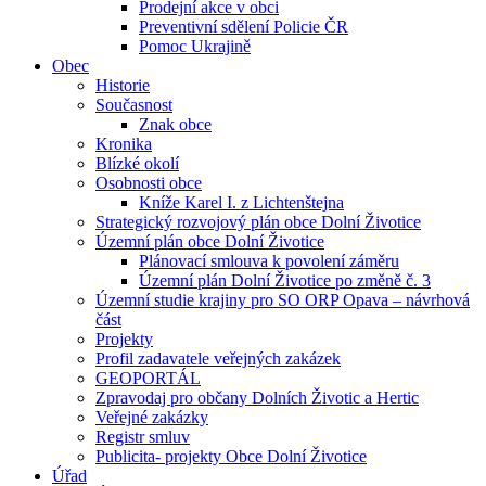
Prodejní akce v obci
Preventivní sdělení Policie ČR
Pomoc Ukrajině
Obec
Historie
Současnost
Znak obce
Kronika
Blízké okolí
Osobnosti obce
Kníže Karel I. z Lichtenštejna
Strategický rozvojový plán obce Dolní Životice
Územní plán obce Dolní Životice
Plánovací smlouva k povolení záměru
Územní plán Dolní Životice po změně č. 3
Územní studie krajiny pro SO ORP Opava – návrhová
část
Projekty
Profil zadavatele veřejných zakázek
GEOPORTÁL
Zpravodaj pro občany Dolních Životic a Hertic
Veřejné zakázky
Registr smluv
Publicita- projekty Obce Dolní Životice
Úřad