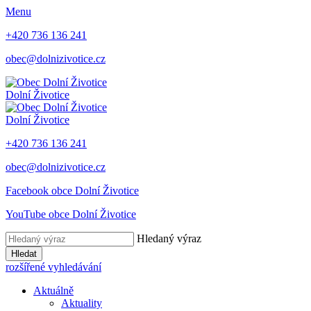
Menu
+420 736 136 241
obec@dolnizivotice.cz
Dolní Životice
Dolní Životice
+420 736 136 241
obec@dolnizivotice.cz
Facebook obce Dolní Životice
YouTube obce Dolní Životice
Hledaný výraz
Hledat
rozšířené vyhledávání
Aktuálně
Aktuality