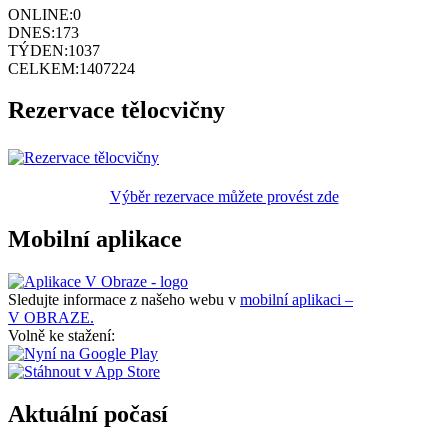
ONLINE:
0
DNES:
173
TÝDEN:
1037
CELKEM:
1407224
Rezervace tělocvičny
Výběr rezervace můžete provést zde
Mobilní aplikace
Sledujte informace z našeho webu v
mobilní aplikaci –
V OBRAZE.
Volně ke stažení:
Aktuální počasí