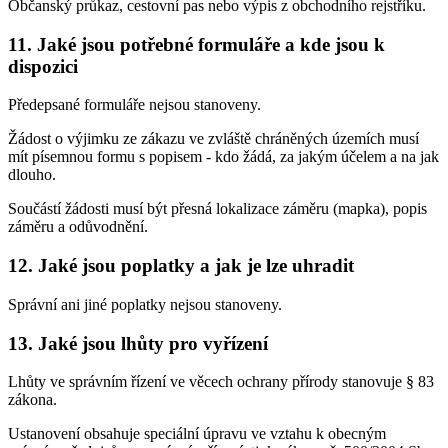
Občanský průkaz, cestovní pas nebo výpis z obchodního rejstříku.
11. Jaké jsou potřebné formuláře a kde jsou k
dispozici
Předepsané formuláře nejsou stanoveny.
Žádost o výjimku ze zákazu ve zvláště chráněných územích musí
mít písemnou formu s popisem - kdo žádá, za jakým účelem a na jak
dlouho.
Součástí žádosti musí být přesná lokalizace záměru (mapka), popis
záměru a odůvodnění.
12. Jaké jsou poplatky a jak je lze uhradit
Správní ani jiné poplatky nejsou stanoveny.
13. Jaké jsou lhůty pro vyřízení
Lhůty ve správním řízení ve věcech ochrany přírody stanovuje § 83
zákona.
Ustanovení obsahuje speciální úpravu ve vztahu k obecným