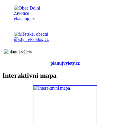
planujvylety.cz
Interaktivní mapa