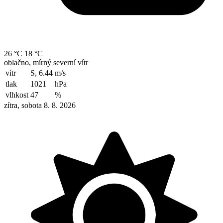
26 °C
18 °C
oblačno, mírný severní vítr
vítr
S, 6.44
m/s
tlak
1021
hPa
vlhkost
47
%
zítra, sobota 8. 8. 2026