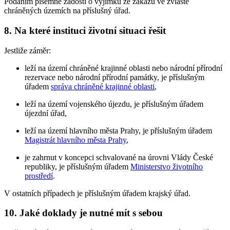
Podáním písemné žádosti o výjimku ze zákazu ve zvláště
chráněných územích na příslušný úřad.
8. Na které instituci životní situaci řešit
Jestliže záměr:
leží na území chráněné krajinné oblasti nebo národní přírodní
rezervace nebo národní přírodní památky, je příslušným
úřadem
správa chráněné krajinné oblasti
,
leží na území vojenského újezdu, je příslušným úřadem
újezdní úřad,
leží na území hlavního města Prahy, je příslušným úřadem
Magistrát hlavního města Prahy
,
je zahrnut v koncepci schvalované na úrovni Vlády České
republiky, je příslušným úřadem
Ministerstvo životního
prostředí
.
V ostatních případech je příslušným úřadem krajský úřad.
10. Jaké doklady je nutné mít s sebou