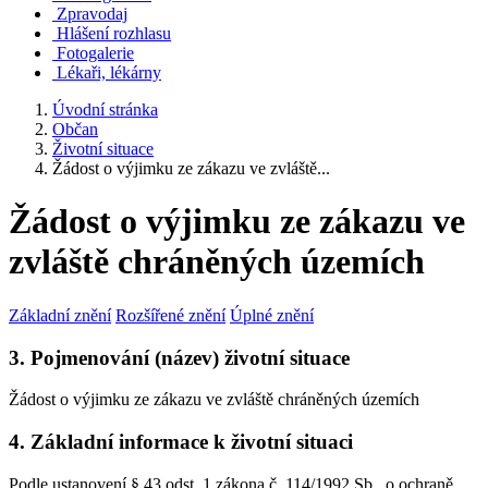
Zpravodaj
Hlášení rozhlasu
Fotogalerie
Lékaři, lékárny
Úvodní stránka
Občan
Životní situace
Žádost o výjimku ze zákazu ve zvláště...
Žádost o výjimku ze zákazu ve
zvláště chráněných územích
Základní znění
Rozšířené znění
Úplné znění
3. Pojmenování (název) životní situace
Žádost o výjimku ze zákazu ve zvláště chráněných územích
4. Základní informace k životní situaci
Podle ustanovení § 43 odst. 1 zákona č. 114/1992 Sb., o ochraně