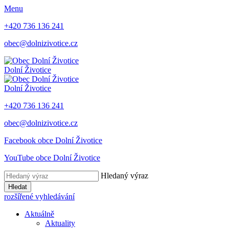
Menu
+420 736 136 241
obec@dolnizivotice.cz
Dolní Životice
Dolní Životice
+420 736 136 241
obec@dolnizivotice.cz
Facebook obce Dolní Životice
YouTube obce Dolní Životice
Hledaný výraz
Hledat
rozšířené vyhledávání
Aktuálně
Aktuality