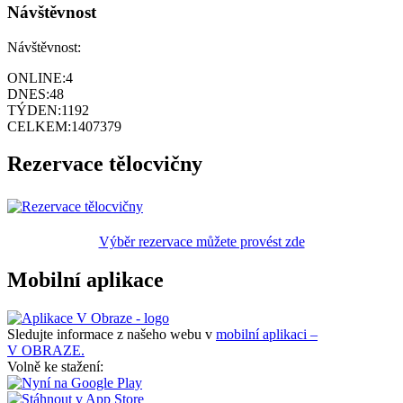
Návštěvnost
Návštěvnost:
ONLINE:
4
DNES:
48
TÝDEN:
1192
CELKEM:
1407379
Rezervace tělocvičny
Výběr rezervace můžete provést zde
Mobilní aplikace
Sledujte informace z našeho webu v
mobilní aplikaci –
V OBRAZE.
Volně ke stažení: