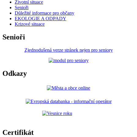
Životní situace
Senioři
Důležité informace pro občany
EKOLOGIE A ODPADY
Krizové situace
Senioři
Zjednodušená verze stránek nejen pro seniory
Odkazy
Certifikát