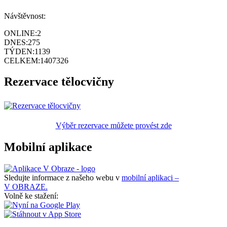
Návštěvnost:
ONLINE:
2
DNES:
275
TÝDEN:
1139
CELKEM:
1407326
Rezervace tělocvičny
Výběr rezervace můžete provést zde
Mobilní aplikace
Sledujte informace z našeho webu v
mobilní aplikaci –
V OBRAZE.
Volně ke stažení: