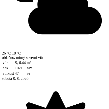
26 °C
18 °C
oblačno, mírný severní vítr
vítr
S, 6.44
m/s
tlak
1021
hPa
vlhkost
47
%
sobota 8. 8. 2026