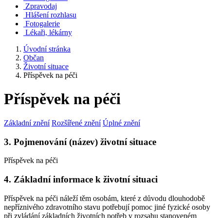
Zpravodaj
Hlášení rozhlasu
Fotogalerie
Lékaři, lékárny
Úvodní stránka
Občan
Životní situace
Příspěvek na péči
Příspěvek na péči
Základní znění
Rozšířené znění
Úplné znění
3. Pojmenování (název) životní situace
Příspěvek na péči
4. Základní informace k životní situaci
Příspěvek na péči náleží těm osobám, které z důvodu dlouhodobě
nepříznivého zdravotního stavu potřebují pomoc jiné fyzické osoby
při zvládání základních životních potřeb v rozsahu stanoveném