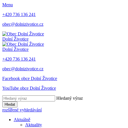
Menu
+420 736 136 241
obec@dolnizivotice.cz
Dolní Životice
Dolní Životice
+420 736 136 241
obec@dolnizivotice.cz
Facebook obce Dolní Životice
YouTube obce Dolní Životice
Hledaný výraz
Hledat
rozšířené vyhledávání
Aktuálně
Aktuality