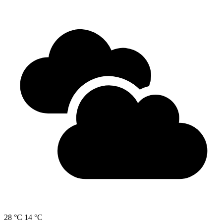
28 °C
14 °C