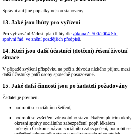
Správní ani jiné poplatky nejsou stanoveny.
13. Jaké jsou lhůty pro vyřízení
Pro vyřizování žádostí platí lhůty dle
zákona č. 500/2004 Sb.,
správní řád, ve znění pozdějších předpisů
.
14. Kteří jsou další účastníci (dotčení) řešení životní
situace
V případě zvýšení příspěvku na péči z důvodu nízkého příjmu mezi
další účastníky patří osoby společně posuzované.
15. Jaké další činnosti jsou po žadateli požadovány
Žadatel je povinen:
podrobit se sociálnímu šetření,
podrobit se vyšetření zdravotního stavu lékařem plnícím úkoly
okresní správy sociálního zabezpečení, popř. lékařem
určeným Českou správou sociálního zabezpečení, podrobit se
vyšetření zdravotního stavu u poskytovatele zdravotních