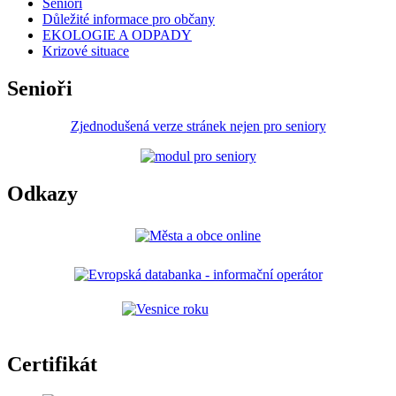
Senioři
Důležité informace pro občany
EKOLOGIE A ODPADY
Krizové situace
Senioři
Zjednodušená verze stránek nejen pro seniory
Odkazy
Certifikát