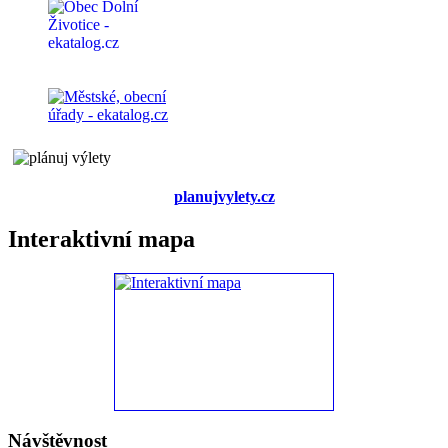
planujvylety.cz
Interaktivní mapa
Návštěvnost