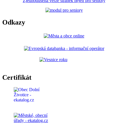
Zjednodušená verze stránek nejen pro seniory
Odkazy
Certifikát