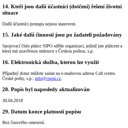
14. Kteří jsou další účastníci (dotčení) řešení životní
situace
Další účastníci postupu nejsou stanoveni.
15. Jaké další činnosti jsou po žadateli požadovány
Spojovací číslo plátce SIPO sdělte organizaci, jejímž jste plátcem a
která má uzavřenou smlouvu s Českou poštou, s.p.
16. Elektronická služba, kterou lze využít
Případný dotaz můžete zaslat na e-mailovou adresu Call centra
České pošty, s.p.:
info@cpost.cz
.
28. Popis byl naposledy aktualizován
30.04.2018
29. Datum konce platnosti popisu
Bez časového omezení.