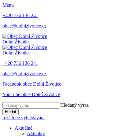
Menu
+420 736 136 241
obec@dolnizivotice.cz
Dolní Životice
Dolní Životice
+420 736 136 241
obec@dolnizivotice.cz
Facebook obce Dolní Životice
YouTube obce Dolní Životice
Hledaný výraz
Hledat
rozšířené vyhledávání
Aktuálně
Aktuality