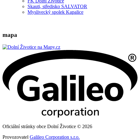
FK Dolní Životice
Skauti, středisko SALVATOR
Myslivecký spolek Kapalice
mapa
Oficiální stránky obce Dolní Životice © 2026
Provozovatel
Galileo Corporation s.r.o.