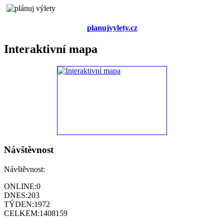
planujvylety.cz
Interaktivní mapa
Návštěvnost
Návštěvnost:
ONLINE:
0
DNES:
203
TÝDEN:
1972
CELKEM:
1408159