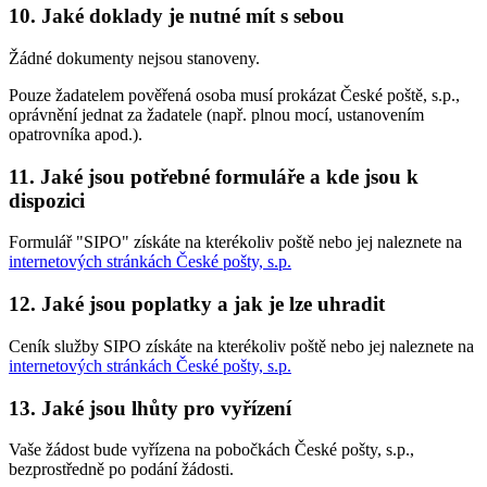
10. Jaké doklady je nutné mít s sebou
Žádné dokumenty nejsou stanoveny.
Pouze žadatelem pověřená osoba musí prokázat České poště, s.p.,
oprávnění jednat za žadatele (např. plnou mocí, ustanovením
opatrovníka apod.).
11. Jaké jsou potřebné formuláře a kde jsou k
dispozici
Formulář "SIPO" získáte na kterékoliv poště nebo jej naleznete na
internetových stránkách České pošty, s.p.
12. Jaké jsou poplatky a jak je lze uhradit
Ceník služby SIPO získáte na kterékoliv poště nebo jej naleznete na
internetových stránkách České pošty, s.p.
13. Jaké jsou lhůty pro vyřízení
Vaše žádost bude vyřízena na pobočkách České pošty, s.p.,
bezprostředně po podání žádosti.