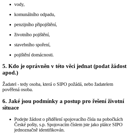
vody,
komunálního odpadu,
penzijního připojištění,
životního pojištění,
stavebního spoření,
pojištění domácnosti.
5. Kdo je oprávněn v této věci jednat (podat žádost
apod.)
Žadatel - tedy osoba, která o SIPO požádá, nebo žadatelem
pověřená osoba.
6. Jaké jsou podmínky a postup pro řešení životní
situace
Podejte žádost o přidělení spojovacího čísla na pobočkách
České pošty, s.p. Spojovacím číslem jste jako plátce SIPO
jednoznačně identifikován.