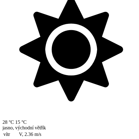
28 °C
15 °C
jasno, východní větřík
vítr
V, 2.36
m/s