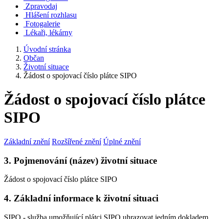
Zpravodaj
Hlášení rozhlasu
Fotogalerie
Lékaři, lékárny
Úvodní stránka
Občan
Životní situace
Žádost o spojovací číslo plátce SIPO
Žádost o spojovací číslo plátce
SIPO
Základní znění
Rozšířené znění
Úplné znění
3. Pojmenování (název) životní situace
Žádost o spojovací číslo plátce SIPO
4. Základní informace k životní situaci
SIPO - služba umožňující plátci SIPO uhrazovat jedním dokladem