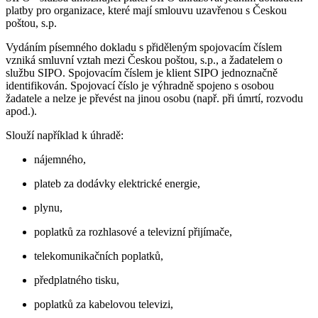
platby pro organizace, které mají smlouvu uzavřenou s Českou
poštou, s.p.
Vydáním písemného dokladu s přiděleným spojovacím číslem
vzniká smluvní vztah mezi Českou poštou, s.p., a žadatelem o
službu SIPO. Spojovacím číslem je klient SIPO jednoznačně
identifikován. Spojovací číslo je výhradně spojeno s osobou
žadatele a nelze je převést na jinou osobu (např. při úmrtí, rozvodu
apod.).
Slouží například k úhradě:
nájemného,
plateb za dodávky elektrické energie,
plynu,
poplatků za rozhlasové a televizní přijímače,
telekomunikačních poplatků,
předplatného tisku,
poplatků za kabelovou televizi,