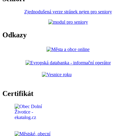
Zjednodušená verze stránek nejen pro seniory
Odkazy
Certifikát