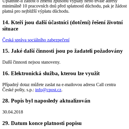
Uplatníte-li žádost o změnu způsobu výplaty nebo trvalé adresy
minimálně 10 pracovních dnů před splatností důchodu, pak je žádost
platná pro nejbližší výplatu důchodu.
14. Kteří jsou další účastníci (dotčení) řešení životní
situace
Česká správa sociálního zabezpečení
15. Jaké další činnosti jsou po žadateli požadovány
Další činnosti nejsou stanoveny.
16. Elektronická služba, kterou lze využít
Případný dotaz můžete zaslat na e-mailovou adresu Call centra
České pošty, s.p.:
info@cpost.cz
.
28. Popis byl naposledy aktualizován
30.04.2018
29. Datum konce platnosti popisu