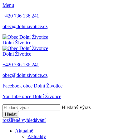
Menu
+420 736 136 241
obec@dolnizivotice.cz
Dolní Životice
Dolní Životice
+420 736 136 241
obec@dolnizivotice.cz
Facebook obce Dolní Životice
YouTube obce Dolní Životice
Hledaný výraz
Hledat
rozšířené vyhledávání
Aktuálně
Aktuality