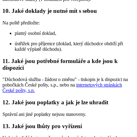
10. Jaké doklady je nutné mít s sebou
Na poště předložte:
platný osobní doklad,
ústřižek pro příjemce (doklad, který důchodce obdrží při
každé výplatě důchodu).
11. Jaké jsou potřebné formuláře a kde jsou k
dispozici
"Důchodová služba - žádost o změnu" - tiskopis je k dispozici na
pobočkách České pošty, s.p., nebo na
internetových stránkách
České pošty, s.p.
12. Jaké jsou poplatky a jak je lze uhradit
Správní ani jiné poplatky nejsou stanoveny.
13. Jaké jsou lhůty pro vyřízení