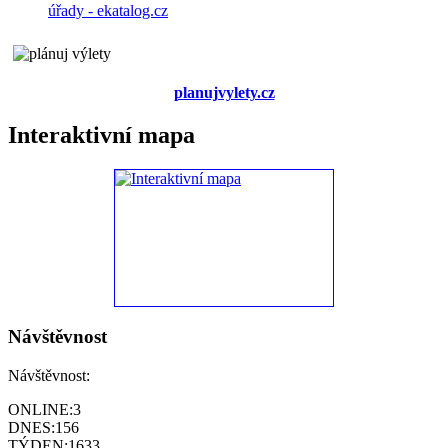
planujvylety.cz
Interaktivní mapa
Návštěvnost
Návštěvnost:
ONLINE:
3
DNES:
156
TÝDEN:
1633