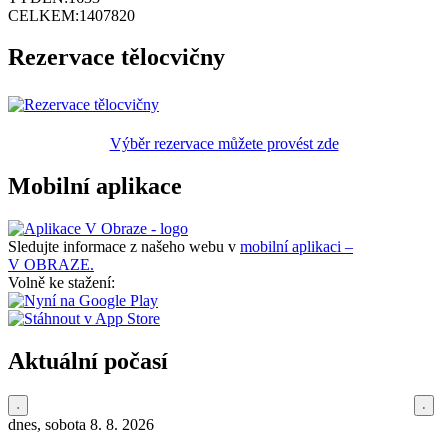
CELKEM:
1407820
Rezervace tělocvičny
Výběr rezervace můžete provést zde
Mobilní aplikace
Sledujte informace z našeho webu v
mobilní aplikaci –
V OBRAZE.
Volně ke stažení:
Aktuální počasí
dnes, sobota 8. 8. 2026