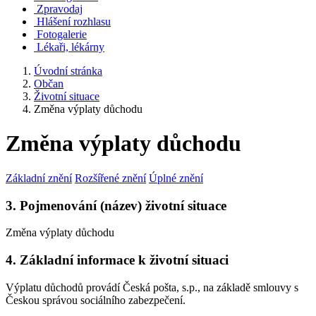
Zpravodaj
Hlášení rozhlasu
Fotogalerie
Lékaři, lékárny
Úvodní stránka
Občan
Životní situace
Změna výplaty důchodu
Změna výplaty důchodu
Základní znění
Rozšířené znění
Úplné znění
3. Pojmenování (název) životní situace
Změna výplaty důchodu
4. Základní informace k životní situaci
Výplatu důchodů provádí Česká pošta, s.p., na základě smlouvy s
Českou správou sociálního zabezpečení.