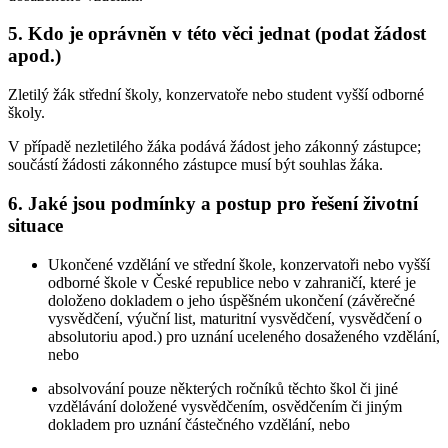
5. Kdo je oprávněn v této věci jednat (podat žádost
apod.)
Zletilý žák střední školy, konzervatoře nebo student vyšší odborné
školy.
V případě nezletilého žáka podává žádost jeho zákonný zástupce;
součástí žádosti zákonného zástupce musí být souhlas žáka.
6. Jaké jsou podmínky a postup pro řešení životní
situace
Ukončené vzdělání ve střední škole, konzervatoři nebo vyšší
odborné škole v České republice nebo v zahraničí, které je
doloženo dokladem o jeho úspěšném ukončení (závěrečné
vysvědčení, výuční list, maturitní vysvědčení, vysvědčení o
absolutoriu apod.) pro uznání uceleného dosaženého vzdělání,
nebo
absolvování pouze některých ročníků těchto škol či jiné
vzdělávání doložené vysvědčením, osvědčením či jiným
dokladem pro uznání částečného vzdělání, nebo