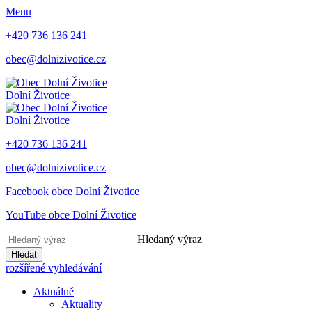
Menu
+420 736 136 241
obec@dolnizivotice.cz
Dolní Životice
Dolní Životice
+420 736 136 241
obec@dolnizivotice.cz
Facebook obce Dolní Životice
YouTube obce Dolní Životice
Hledaný výraz
Hledat
rozšířené vyhledávání
Aktuálně
Aktuality