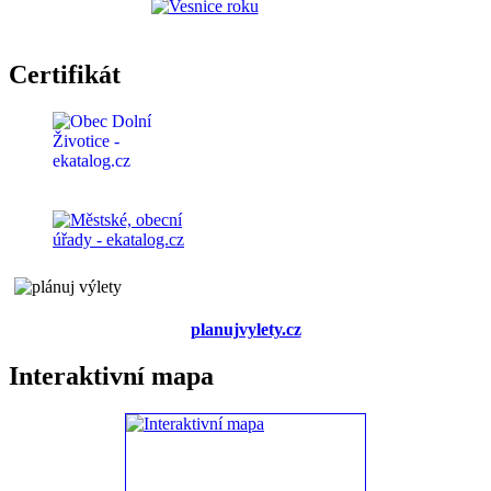
Certifikát
planujvylety.cz
Interaktivní mapa