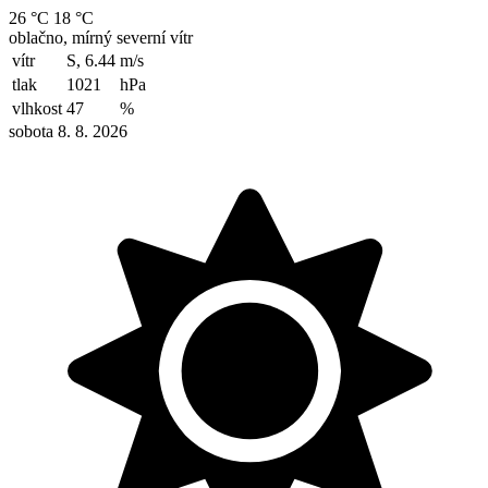
26 °C
18 °C
oblačno, mírný severní vítr
vítr
S, 6.44
m/s
tlak
1021
hPa
vlhkost
47
%
sobota 8. 8. 2026