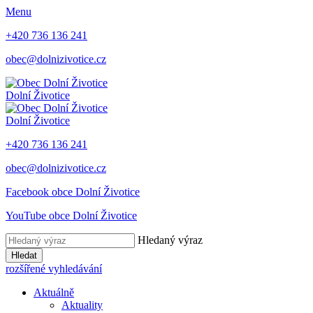
Menu
+420 736 136 241
obec@dolnizivotice.cz
Dolní Životice
Dolní Životice
+420 736 136 241
obec@dolnizivotice.cz
Facebook obce Dolní Životice
YouTube obce Dolní Životice
Hledaný výraz
Hledat
rozšířené vyhledávání
Aktuálně
Aktuality