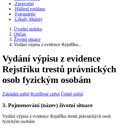
Zpravodaj
Hlášení rozhlasu
Fotogalerie
Lékaři, lékárny
Úvodní stránka
Občan
Životní situace
Vydání výpisu z evidence Rejstříku...
Vydání výpisu z evidence
Rejstříku trestů právnických
osob fyzickým osobám
Základní znění
Rozšířené znění
Úplné znění
3. Pojmenování (název) životní situace
Vydání výpisu z evidence Rejstříku trestů právnických osob
fyzickým osobám