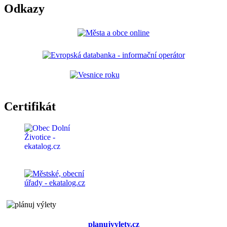
Odkazy
Certifikát
planujvylety.cz