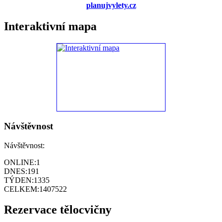
planujvylety.cz
Interaktivní mapa
Návštěvnost
Návštěvnost:
ONLINE:
1
DNES:
191
TÝDEN:
1335
CELKEM:
1407522
Rezervace tělocvičny