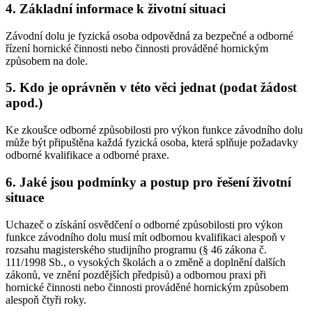
4. Základní informace k životní situaci
Závodní dolu je fyzická osoba odpovědná za bezpečné a odborné
řízení hornické činnosti nebo činnosti prováděné hornickým
způsobem na dole.
5. Kdo je oprávněn v této věci jednat (podat žádost
apod.)
Ke zkoušce odborné způsobilosti pro výkon funkce závodního dolu
může být připuštěna každá fyzická osoba, která splňuje požadavky
odborné kvalifikace a odborné praxe.
6. Jaké jsou podmínky a postup pro řešení životní
situace
Uchazeč o získání osvědčení o odborné způsobilosti pro výkon
funkce závodního dolu musí mít odbornou kvalifikaci alespoň v
rozsahu magisterského studijního programu (§ 46 zákona č.
111/1998 Sb., o vysokých školách a o změně a doplnění dalších
zákonů, ve znění pozdějších předpisů) a odbornou praxi při
hornické činnosti nebo činnosti prováděné hornickým způsobem
alespoň čtyři roky.