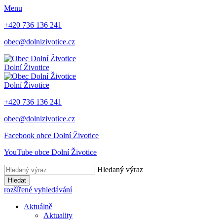
Menu
+420 736 136 241
obec@dolnizivotice.cz
Dolní Životice
Dolní Životice
+420 736 136 241
obec@dolnizivotice.cz
Facebook obce Dolní Životice
YouTube obce Dolní Životice
Hledaný výraz
Hledat
rozšířené vyhledávání
Aktuálně
Aktuality