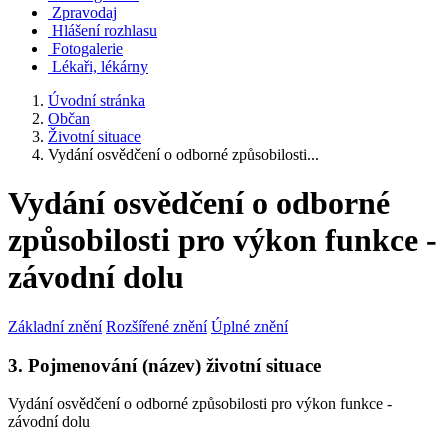
Zpravodaj
Hlášení rozhlasu
Fotogalerie
Lékaři, lékárny
Úvodní stránka
Občan
Životní situace
Vydání osvědčení o odborné způsobilosti...
Vydání osvědčení o odborné
způsobilosti pro výkon funkce -
závodní dolu
Základní znění
Rozšířené znění
Úplné znění
3. Pojmenování (název) životní situace
Vydání osvědčení o odborné způsobilosti pro výkon funkce -
závodní dolu