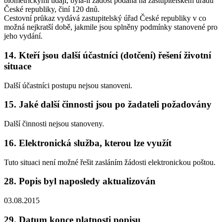
biometrickými údaji, byla-li žádost podána na zastupitelském úřadu
České republiky, činí 120 dnů.
Cestovní průkaz vydává zastupitelský úřad České republiky v co
možná nejkratší době, jakmile jsou splněny podmínky stanovené pro
jeho vydání.
14. Kteří jsou další účastníci (dotčení) řešení životní
situace
Další účastníci postupu nejsou stanoveni.
15. Jaké další činnosti jsou po žadateli požadovány
Další činnosti nejsou stanoveny.
16. Elektronická služba, kterou lze využít
Tuto situaci není možné řešit zasláním žádosti elektronickou poštou.
28. Popis byl naposledy aktualizován
03.08.2015
29. Datum konce platnosti popisu