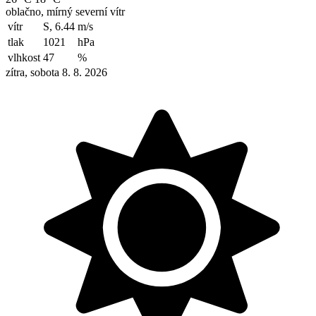
oblačno, mírný severní vítr
vítr
S, 6.44
m/s
tlak
1021
hPa
vlhkost
47
%
zítra, sobota 8. 8. 2026