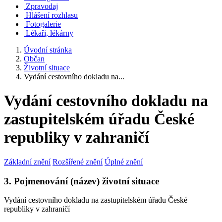
Zpravodaj
Hlášení rozhlasu
Fotogalerie
Lékaři, lékárny
Úvodní stránka
Občan
Životní situace
Vydání cestovního dokladu na...
Vydání cestovního dokladu na
zastupitelském úřadu České
republiky v zahraničí
Základní znění
Rozšířené znění
Úplné znění
3. Pojmenování (název) životní situace
Vydání cestovního dokladu na zastupitelském úřadu České
republiky v zahraničí