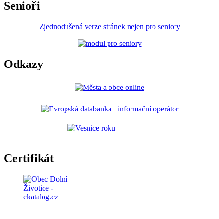
Senioři
Zjednodušená verze stránek nejen pro seniory
Odkazy
Certifikát