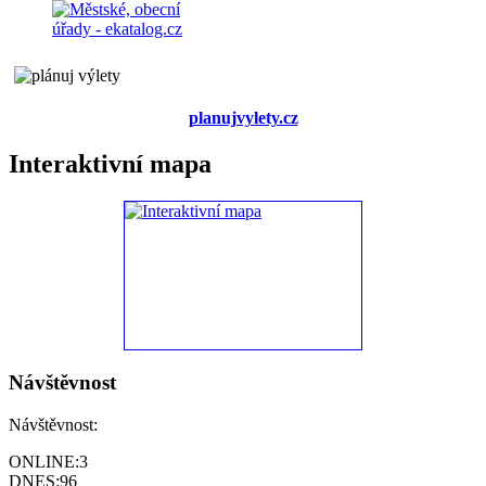
planujvylety.cz
Interaktivní mapa
Návštěvnost
Návštěvnost:
ONLINE:
3
DNES:
96