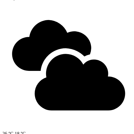
26 °C
18 °C