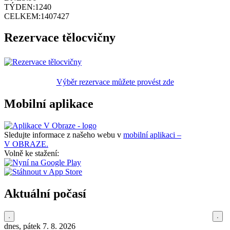
TÝDEN:
1240
CELKEM:
1407427
Rezervace tělocvičny
Výběr rezervace můžete provést zde
Mobilní aplikace
Sledujte informace z našeho webu v
mobilní aplikaci –
V OBRAZE.
Volně ke stažení:
Aktuální počasí
dnes, pátek 7. 8. 2026