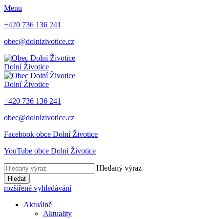
Menu
+420 736 136 241
obec@dolnizivotice.cz
Dolní Životice
Dolní Životice
+420 736 136 241
obec@dolnizivotice.cz
Facebook obce Dolní Životice
YouTube obce Dolní Životice
Hledaný výraz
Hledat
rozšířené vyhledávání
Aktuálně
Aktuality