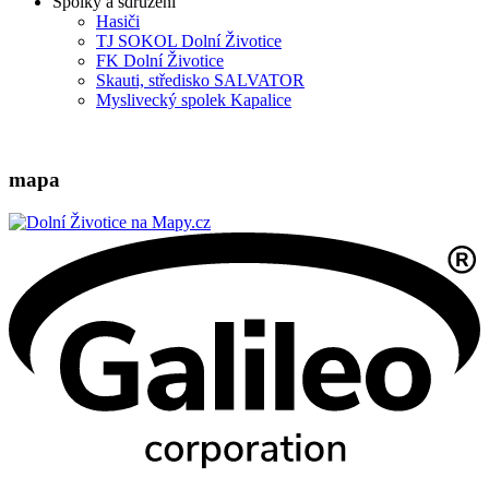
Spolky a sdružení
Hasiči
TJ SOKOL Dolní Životice
FK Dolní Životice
Skauti, středisko SALVATOR
Myslivecký spolek Kapalice
mapa