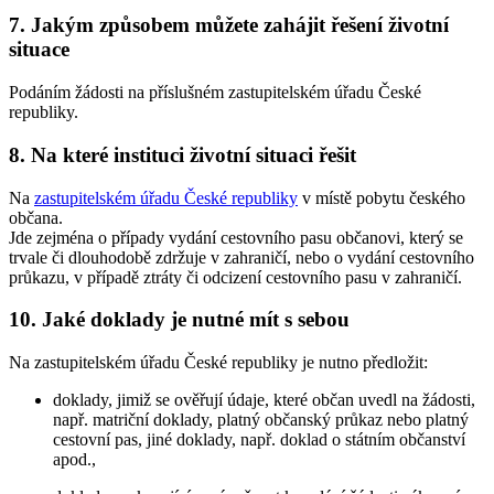
7. Jakým způsobem můžete zahájit řešení životní
situace
Podáním žádosti na příslušném zastupitelském úřadu České
republiky.
8. Na které instituci životní situaci řešit
Na
zastupitelském úřadu České republiky
v místě pobytu českého
občana.
Jde zejména o případy vydání cestovního pasu občanovi, který se
trvale či dlouhodobě zdržuje v zahraničí, nebo o vydání cestovního
průkazu, v případě ztráty či odcizení cestovního pasu v zahraničí.
10. Jaké doklady je nutné mít s sebou
Na zastupitelském úřadu České republiky je nutno předložit:
doklady, jimiž se ověřují údaje, které občan uvedl na žádosti,
např. matriční doklady, platný občanský průkaz nebo platný
cestovní pas, jiné doklady, např. doklad o státním občanství
apod.,