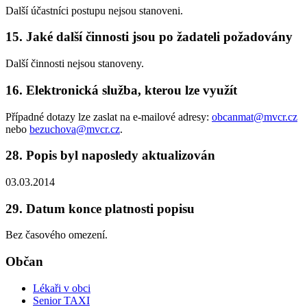
Další účastníci postupu nejsou stanoveni.
15. Jaké další činnosti jsou po žadateli požadovány
Další činnosti nejsou stanoveny.
16. Elektronická služba, kterou lze využít
Případné dotazy lze zaslat na e-mailové adresy:
obcanmat@mvcr.cz
nebo
bezuchova@mvcr.cz
.
28. Popis byl naposledy aktualizován
03.03.2014
29. Datum konce platnosti popisu
Bez časového omezení.
Občan
Lékaři v obci
Senior TAXI