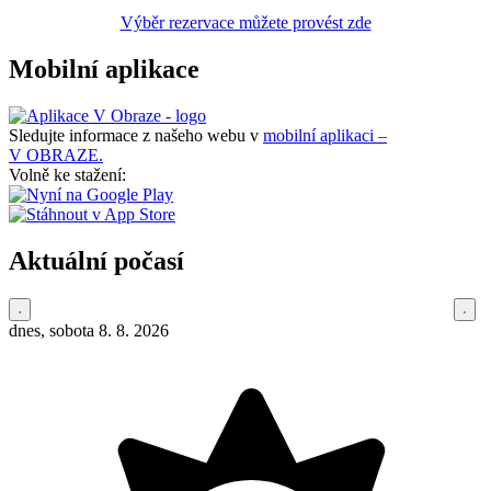
Výběr rezervace můžete provést zde
Mobilní aplikace
Sledujte informace z našeho webu v
mobilní aplikaci –
V OBRAZE.
Volně ke stažení:
Aktuální počasí
dnes, sobota 8. 8. 2026