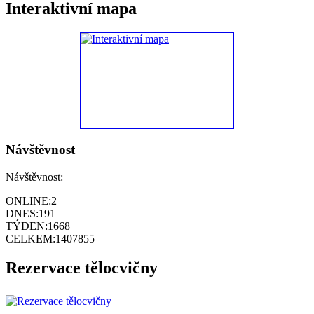
Interaktivní mapa
Návštěvnost
Návštěvnost:
ONLINE:
2
DNES:
191
TÝDEN:
1668
CELKEM:
1407855
Rezervace tělocvičny