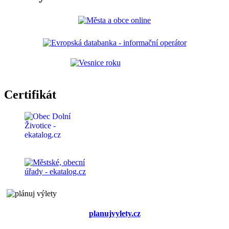
Certifikát
planujvylety.cz