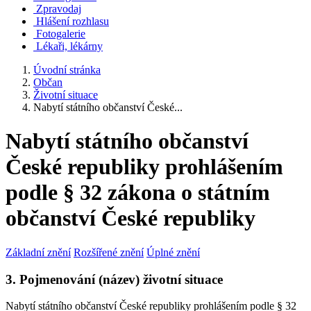
Zpravodaj
Hlášení rozhlasu
Fotogalerie
Lékaři, lékárny
Úvodní stránka
Občan
Životní situace
Nabytí státního občanství České...
Nabytí státního občanství
České republiky prohlášením
podle § 32 zákona o státním
občanství České republiky
Základní znění
Rozšířené znění
Úplné znění
3. Pojmenování (název) životní situace
Nabytí státního občanství České republiky prohlášením podle § 32