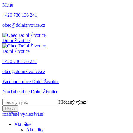
Menu
+420 736 136 241
obec@dolnizivotice.cz
Dolní Životice
Dolní Životice
+420 736 136 241
obec@dolnizivotice.cz
Facebook obce Dolní Životice
YouTube obce Dolní Životice
Hledaný výraz
Hledat
rozšířené vyhledávání
Aktuálně
Aktuality