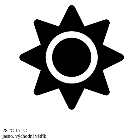
28 °C
15 °C
jasno, východní větřík