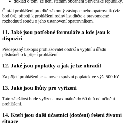
doklad o tom, že není státním občanem Slovenské republiky.
Činí-li prohlášení pro dítě zákonný zástupce nebo opatrovník (viz
bod 04), připojí k prohlášení rodný list dítěte a pravomocné
rozhodnutí soudu o jeho ustanovení opatrovníkem.
11. Jaké jsou potřebné formuláře a kde jsou k
dispozici
Předepsaný tiskopis prohlašovatel obdrží a vyplní u úřadu
příslušného k přijetí prohlášení.
12. Jaké jsou poplatky a jak je lze uhradit
Za přijetí prohlášení je stanoven správní poplatek ve výši 500 Kč.
13. Jaké jsou lhůty pro vyřízení
Tato záležitost bude vyřízena maximálně do 60 dnů od učinění
prohlášení.
14. Kteří jsou další účastníci (dotčení) řešení životní
situace