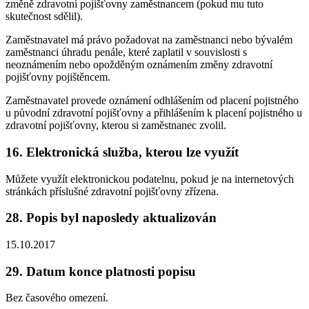
změně zdravotní pojišťovny zaměstnancem (pokud mu tuto
skutečnost sdělil).
Zaměstnavatel má právo požadovat na zaměstnanci nebo bývalém
zaměstnanci úhradu penále, které zaplatil v souvislosti s
neoznámením nebo opožděným oznámením změny zdravotní
pojišťovny pojištěncem.
Zaměstnavatel provede oznámení odhlášením od placení pojistného
u původní zdravotní pojišťovny a přihlášením k placení pojistného u
zdravotní pojišťovny, kterou si zaměstnanec zvolil.
16. Elektronická služba, kterou lze využít
Můžete využít elektronickou podatelnu, pokud je na internetových
stránkách příslušné zdravotní pojišťovny zřízena.
28. Popis byl naposledy aktualizován
15.10.2017
29. Datum konce platnosti popisu
Bez časového omezení.