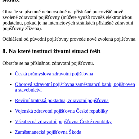
Obraťte se písemně nebo osobně na příslušné pracoviště nově
zvolené zdravotní pojišťovny (můžete využít rovněž elektronickou
podatelnu, pokud je na internetových stránkách příslušné zdravotní
pojišťovny zřízena).
Odhlášení od původní pojišťovny provede nově zvolená pojišťovna.
8. Na které instituci životní situaci řešit
Obraťte se na příslušnou zdravotní pojišťovnu.
Česká průmyslová zdravotní pojišťovna
Oborová zdravotní pojišťovna zaměstnanců bank, pojišťoven
a stavebnictví
Revírní bratrská pokladna, zdravotní pojišťovna
Vojenská zdravotní pojišťovna České republiky
Všeobecná zdravotní pojišťovna České republiky
Zaměstnanecká pojišťovna Škoda