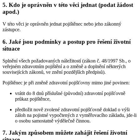
5. Kdo je oprávněn v této věci jednat (podat žádost
apod.)
V této věci je oprávněn jednat pojištěnec nebo jeho zákonný
zástupce.
6. Jaké jsou podmínky a postup pro řešení životní
situace
Splnění všech požadovaných náležitostí (zákon č. 48/1997 Sb., o
veřejném zdravotním pojištění a o změně a doplnění některých
souvisejících zákonů, ve znění pozdějších předpisů).
Pojištěnec je při změně zdravotní pojišťovny mimo jiné povinen:
vrátit do 8 dnů příslušné (původní) zdravotní pojišťovně
průkaz pojištěnce,
předložit nově zvolené zdravotní pojišťovně doklad o výši
záloh na pojistné vypočtených z vyměřovacího základu, jde-li
o osobu samostatně výdělečně činnou.
7. Jakým způsobem můžete zahájit řešení životní
situace