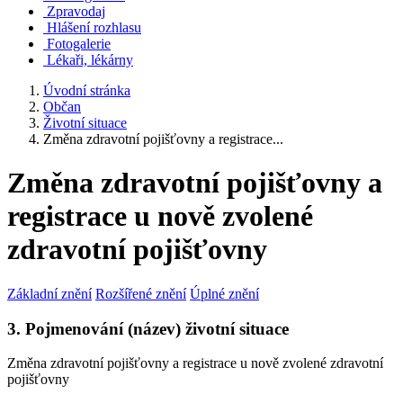
Zpravodaj
Hlášení rozhlasu
Fotogalerie
Lékaři, lékárny
Úvodní stránka
Občan
Životní situace
Změna zdravotní pojišťovny a registrace...
Změna zdravotní pojišťovny a
registrace u nově zvolené
zdravotní pojišťovny
Základní znění
Rozšířené znění
Úplné znění
3. Pojmenování (název) životní situace
Změna zdravotní pojišťovny a registrace u nově zvolené zdravotní
pojišťovny