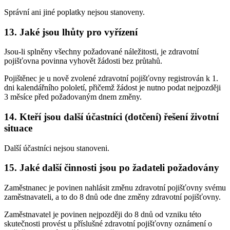
Správní ani jiné poplatky nejsou stanoveny.
13. Jaké jsou lhůty pro vyřízení
Jsou-li splněny všechny požadované náležitosti, je zdravotní
pojišťovna povinna vyhovět žádosti bez průtahů.
Pojištěnec je u nově zvolené zdravotní pojišťovny registrován k 1.
dni kalendářního pololetí, přičemž žádost je nutno podat nejpozději
3 měsíce před požadovaným dnem změny.
14. Kteří jsou další účastníci (dotčení) řešení životní
situace
Další účastníci nejsou stanoveni.
15. Jaké další činnosti jsou po žadateli požadovány
Zaměstnanec je povinen nahlásit změnu zdravotní pojišťovny svému
zaměstnavateli, a to do 8 dnů ode dne změny zdravotní pojišťovny.
Zaměstnavatel je povinen nejpozději do 8 dnů od vzniku této
skutečnosti provést u příslušné zdravotní pojišťovny oznámení o