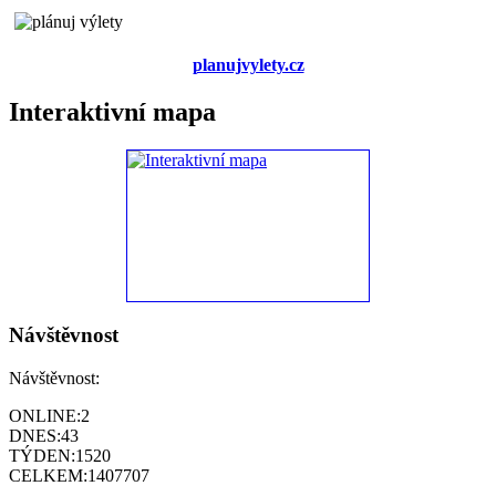
planujvylety.cz
Interaktivní mapa
Návštěvnost
Návštěvnost:
ONLINE:
2
DNES:
43
TÝDEN:
1520
CELKEM:
1407707