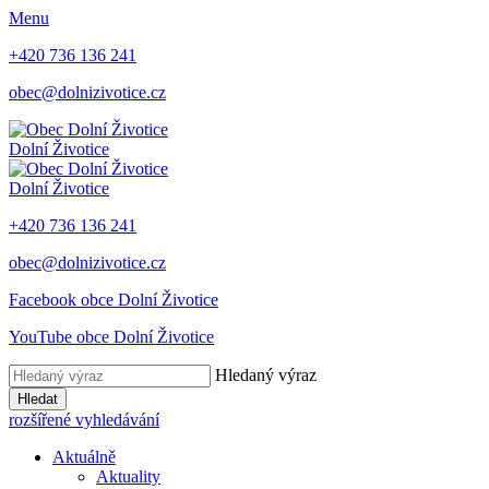
Menu
+420 736 136 241
obec@dolnizivotice.cz
Dolní Životice
Dolní Životice
+420 736 136 241
obec@dolnizivotice.cz
Facebook obce Dolní Životice
YouTube obce Dolní Životice
Hledaný výraz
Hledat
rozšířené vyhledávání
Aktuálně
Aktuality