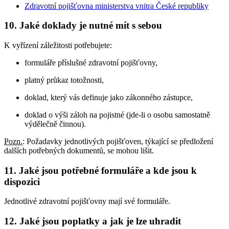
Zdravotní pojišťovna ministerstva vnitra České republiky
10. Jaké doklady je nutné mít s sebou
K vyřízení záležitosti potřebujete:
formuláře příslušné zdravotní pojišťovny,
platný průkaz totožnosti,
doklad, který vás definuje jako zákonného zástupce,
doklad o výši záloh na pojistné (jde-li o osobu samostatně
výdělečně činnou).
Pozn.
: Požadavky jednotlivých pojišťoven, týkající se předložení
dalších potřebných dokumentů, se mohou lišit.
11. Jaké jsou potřebné formuláře a kde jsou k
dispozici
Jednotlivé zdravotní pojišťovny mají své formuláře.
12. Jaké jsou poplatky a jak je lze uhradit