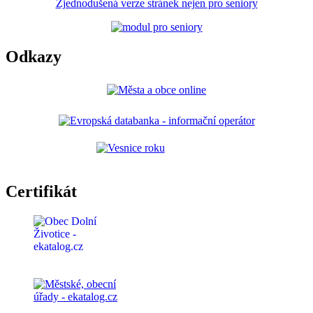
Zjednodušená verze stránek nejen pro seniory
Odkazy
Certifikát