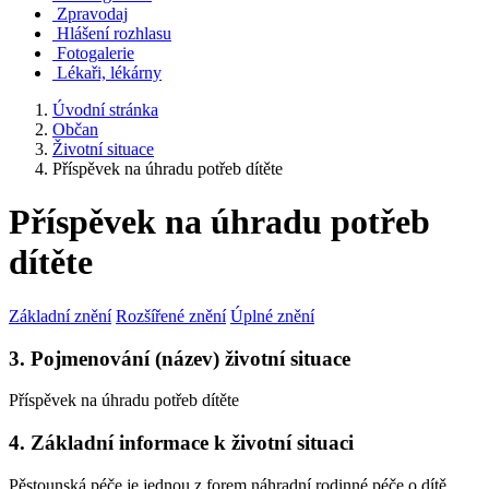
Zpravodaj
Hlášení rozhlasu
Fotogalerie
Lékaři, lékárny
Úvodní stránka
Občan
Životní situace
Příspěvek na úhradu potřeb dítěte
Příspěvek na úhradu potřeb
dítěte
Základní znění
Rozšířené znění
Úplné znění
3. Pojmenování (název) životní situace
Příspěvek na úhradu potřeb dítěte
4. Základní informace k životní situaci
Pěstounská péče je jednou z forem náhradní rodinné péče o dítě.