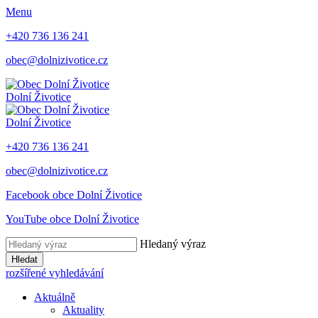
Menu
+420 736 136 241
obec@dolnizivotice.cz
Dolní Životice
Dolní Životice
+420 736 136 241
obec@dolnizivotice.cz
Facebook obce Dolní Životice
YouTube obce Dolní Životice
Hledaný výraz
Hledat
rozšířené vyhledávání
Aktuálně
Aktuality