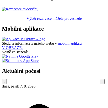
Výběr rezervace můžete provést zde
Mobilní aplikace
Sledujte informace z našeho webu v
mobilní aplikaci –
V OBRAZE.
Volně ke stažení:
Aktuální počasí
dnes, pátek 7. 8. 2026