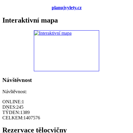
planujvylety.cz
Interaktivní mapa
Návštěvnost
Návštěvnost:
ONLINE:
1
DNES:
245
TÝDEN:
1389
CELKEM:
1407576
Rezervace tělocvičny