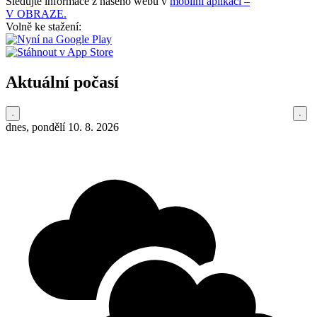
Sledujte informace z našeho webu v
mobilní aplikaci –
V OBRAZE.
Volně ke stažení:
Aktuální počasí
dnes, pondělí 10. 8. 2026