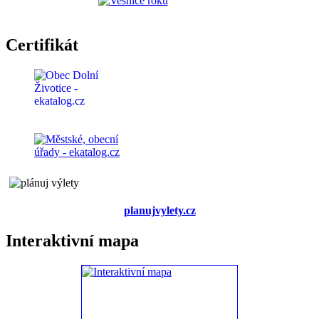
Certifikát
planujvylety.cz
Interaktivní mapa