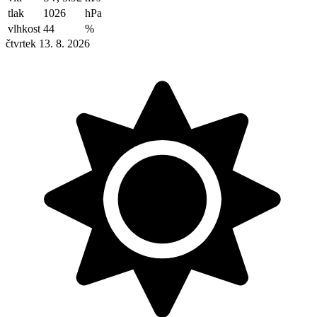
tlak
1026
hPa
vlhkost
44
%
čtvrtek 13. 8. 2026