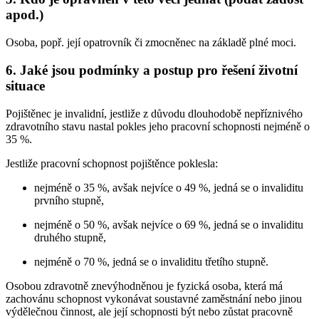
apod.)
Osoba, popř. její opatrovník či zmocněnec na základě plné moci.
6. Jaké jsou podmínky a postup pro řešení životní
situace
Pojištěnec je invalidní, jestliže z důvodu dlouhodobě nepříznivého
zdravotního stavu nastal pokles jeho pracovní schopnosti nejméně o
35 %.
Jestliže pracovní schopnost pojištěnce poklesla:
nejméně o 35 %, avšak nejvíce o 49 %, jedná se o invaliditu
prvního stupně,
nejméně o 50 %, avšak nejvíce o 69 %, jedná se o invaliditu
druhého stupně,
nejméně o 70 %, jedná se o invaliditu třetího stupně.
Osobou zdravotně znevýhodněnou je fyzická osoba, která má
zachovánu schopnost vykonávat soustavné zaměstnání nebo jinou
výdělečnou činnost, ale její schopnosti být nebo zůstat pracovně