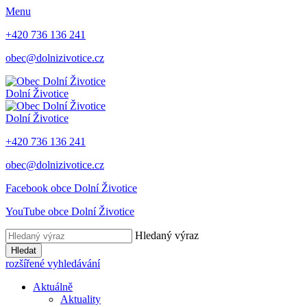
Menu
+420 736 136 241
obec@dolnizivotice.cz
Dolní Životice
Dolní Životice
+420 736 136 241
obec@dolnizivotice.cz
Facebook obce Dolní Životice
YouTube obce Dolní Životice
Hledaný výraz
Hledat
rozšířené vyhledávání
Aktuálně
Aktuality