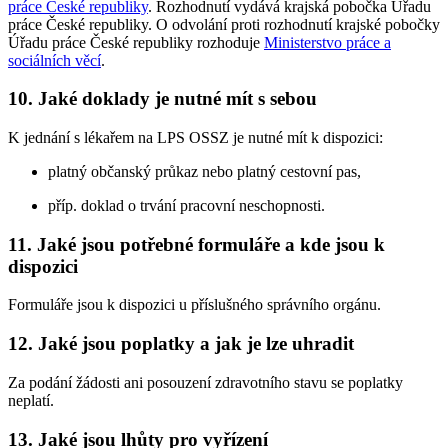
práce České republiky
. Rozhodnutí vydává krajská pobočka Úřadu
práce České republiky. O odvolání proti rozhodnutí krajské pobočky
Úřadu práce České republiky rozhoduje
Ministerstvo práce a
sociálních věcí
.
10. Jaké doklady je nutné mít s sebou
K jednání s lékařem na LPS OSSZ je nutné mít k dispozici:
platný občanský průkaz nebo platný cestovní pas,
příp. doklad o trvání pracovní neschopnosti.
11. Jaké jsou potřebné formuláře a kde jsou k
dispozici
Formuláře jsou k dispozici u příslušného správního orgánu.
12. Jaké jsou poplatky a jak je lze uhradit
Za podání žádosti ani posouzení zdravotního stavu se poplatky
neplatí.
13. Jaké jsou lhůty pro vyřízení