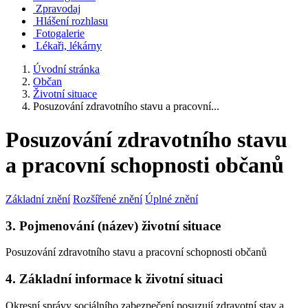
Zpravodaj
Hlášení rozhlasu
Fotogalerie
Lékaři, lékárny
Úvodní stránka
Občan
Životní situace
Posuzování zdravotního stavu a pracovní...
Posuzování zdravotního stavu
a pracovní schopnosti občanů
Základní znění
Rozšířené znění
Úplné znění
3. Pojmenování (název) životní situace
Posuzování zdravotního stavu a pracovní schopnosti občanů
4. Základní informace k životní situaci
Okresní správy sociálního zabezpečení posuzují zdravotní stav a