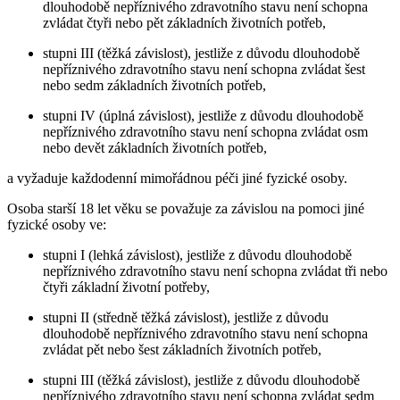
dlouhodobě nepříznivého zdravotního stavu není schopna
zvládat čtyři nebo pět základních životních potřeb,
stupni III (těžká závislost), jestliže z důvodu dlouhodobě
nepříznivého zdravotního stavu není schopna zvládat šest
nebo sedm základních životních potřeb,
stupni IV (úplná závislost), jestliže z důvodu dlouhodobě
nepříznivého zdravotního stavu není schopna zvládat osm
nebo devět základních životních potřeb,
a vyžaduje každodenní mimořádnou péči jiné fyzické osoby.
Osoba starší 18 let věku se považuje za závislou na pomoci jiné
fyzické osoby ve:
stupni I (lehká závislost), jestliže z důvodu dlouhodobě
nepříznivého zdravotního stavu není schopna zvládat tři nebo
čtyři základní životní potřeby,
stupni II (středně těžká závislost), jestliže z důvodu
dlouhodobě nepříznivého zdravotního stavu není schopna
zvládat pět nebo šest základních životních potřeb,
stupni III (těžká závislost), jestliže z důvodu dlouhodobě
nepříznivého zdravotního stavu není schopna zvládat sedm