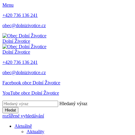
Menu
+420 736 136 241
obec@dolnizivotice.cz
Dolní Životice
Dolní Životice
+420 736 136 241
obec@dolnizivotice.cz
Facebook obce Dolní Životice
YouTube obce Dolní Životice
Hledaný výraz
Hledat
rozšířené vyhledávání
Aktuálně
Aktuality