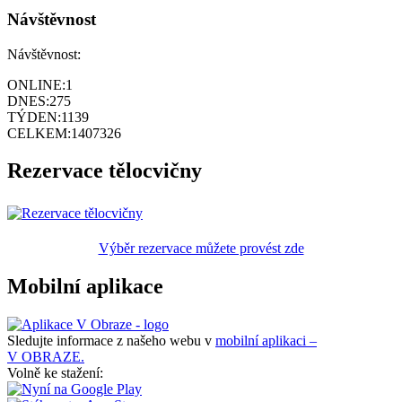
Návštěvnost
Návštěvnost:
ONLINE:
1
DNES:
275
TÝDEN:
1139
CELKEM:
1407326
Rezervace tělocvičny
Výběr rezervace můžete provést zde
Mobilní aplikace
Sledujte informace z našeho webu v
mobilní aplikaci –
V OBRAZE.
Volně ke stažení: