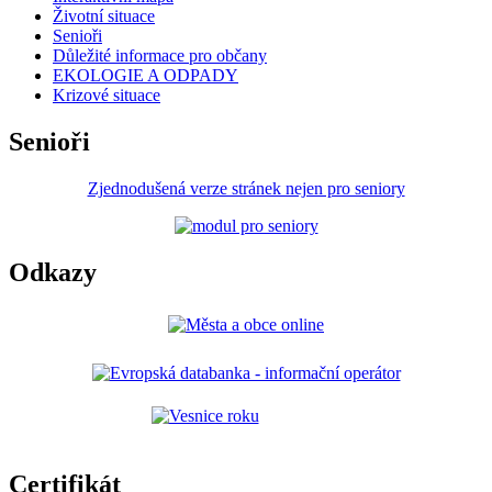
Životní situace
Senioři
Důležité informace pro občany
EKOLOGIE A ODPADY
Krizové situace
Senioři
Zjednodušená verze stránek nejen pro seniory
Odkazy
Certifikát