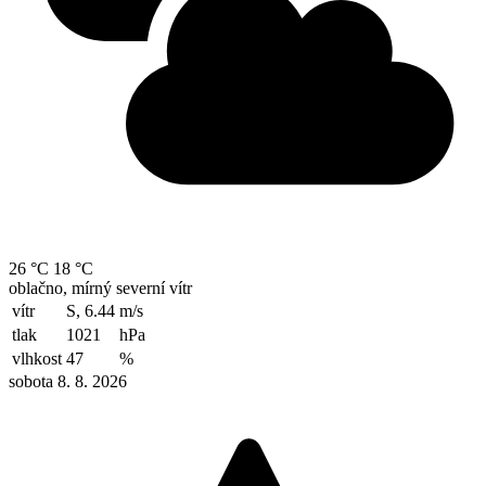
26 °C
18 °C
oblačno, mírný severní vítr
vítr
S, 6.44
m/s
tlak
1021
hPa
vlhkost
47
%
sobota 8. 8. 2026