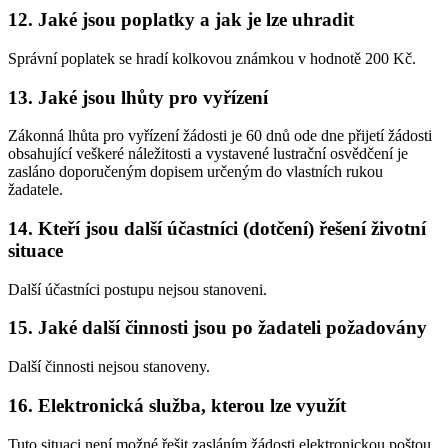
12. Jaké jsou poplatky a jak je lze uhradit
Správní poplatek se hradí kolkovou známkou v hodnotě 200 Kč.
13. Jaké jsou lhůty pro vyřízení
Zákonná lhůta pro vyřízení žádosti je 60 dnů ode dne přijetí žádosti
obsahující veškeré náležitosti a vystavené lustrační osvědčení je
zasláno doporučeným dopisem určeným do vlastních rukou
žadatele.
14. Kteří jsou další účastníci (dotčení) řešení životní
situace
Další účastníci postupu nejsou stanoveni.
15. Jaké další činnosti jsou po žadateli požadovány
Další činnosti nejsou stanoveny.
16. Elektronická služba, kterou lze využít
Tuto situaci není možné řešit zasláním žádosti elektronickou poštou.