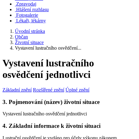
Zpravodaj
Hlášení rozhlasu
Fotogalerie
Lékaři, lékárny
Úvodní stránka
Občan
Životní situace
Vystavení lustračního osvědčení...
Vystavení lustračního
osvědčení jednotlivci
Základní znění
Rozšířené znění
Úplné znění
3. Pojmenování (název) životní situace
Vystavení lustračního osvědčení jednotlivci
4. Základní informace k životní situaci
Lustrační osvědčení je vydáno
pro účely výkonu zákonem