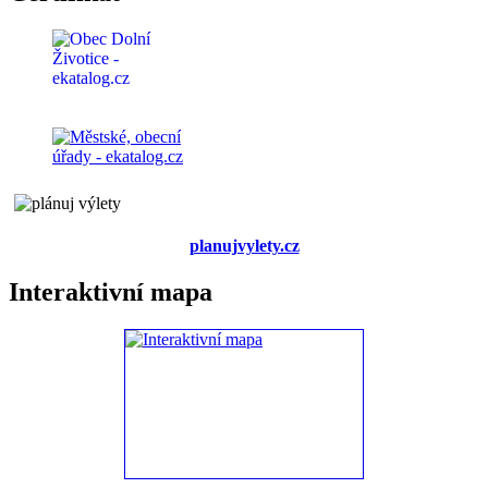
planujvylety.cz
Interaktivní mapa