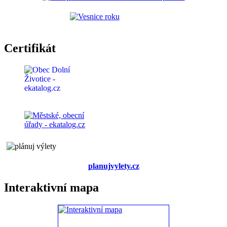
Certifikát
planujvylety.cz
Interaktivní mapa