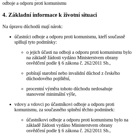
odboje a odporu proti komunismu
4. Základní informace k životní situaci
Na úpravu důchodů mají nárok:
účastníci odboje a odporu proti komunismu, kteří současně
splňují tyto podmínky:
o jejich účasti na odboji a odporu proti komunismu bylo
na základě žádosti vydáno Ministerstvem obrany
osvědčení podle § 6 zákona č. 262/2011 Sb.,
pobírají starobní nebo invalidní důchod z českého
důchodového pojištění,
procentní výměra tohoto důchodu nedosahuje
stanovené minimální výše,
vdovy a vdovci po účastníkovi odboje a odporu proti
komunismu, za současného splnění těchto podmínek:
účastníkovi odboje a odporu proti komunismu bylo na
základě žádosti vydáno Ministerstvem obrany
osvědčení podle § 6 zákona č. 262/2011 Sb.,