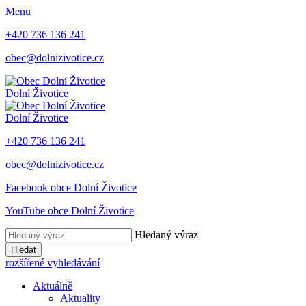
Menu
+420 736 136 241
obec@dolnizivotice.cz
Dolní Životice
Dolní Životice
+420 736 136 241
obec@dolnizivotice.cz
Facebook obce Dolní Životice
YouTube obce Dolní Životice
Hledaný výraz
Hledat
rozšířené vyhledávání
Aktuálně
Aktuality