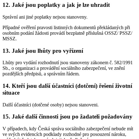
12. Jaké jsou poplatky a jak je lze uhradit
Správní ani jiné poplatky nejsou stanoveny.
Případné ověření pravosti listinných dokumentů překládaných při
osobním podání žádosti provádí bezplatně příslušná OSSZ/ PSSZ/
MSSZ.
13. Jaké jsou lhůty pro vyřízení
Lhůty pro vydání rozhodnutí jsou stanoveny zákonem č. 582/1991
Sb., o organizaci a provádění sociálního zabezpečení, ve znění
pozdějších předpisů, a správním řádem.
14. Kteří jsou další účastníci (dotčení) řešení životní
situace
Další účastníci (dotčené osoby) nejsou stanoveni.
15. Jaké další činnosti jsou po žadateli požadovány
V případech, kdy Česká správa sociálního zabezpečení nebude mít
ve svých evidencích podklady rozhodné pro posouzení nároku,