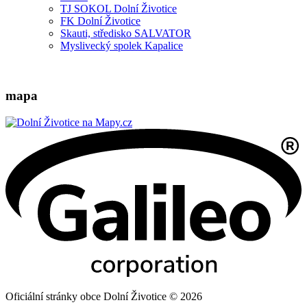
TJ SOKOL Dolní Životice
FK Dolní Životice
Skauti, středisko SALVATOR
Myslivecký spolek Kapalice
mapa
Oficiální stránky obce Dolní Životice © 2026