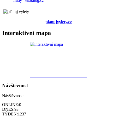
planujvylety.cz
Interaktivní mapa
Návštěvnost
Návštěvnost:
ONLINE:
0
DNES:
93
TÝDEN:
1237