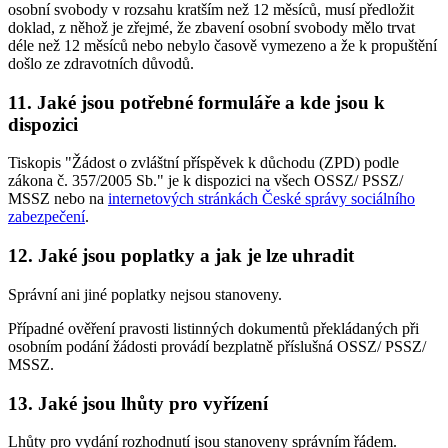
osobní svobody v rozsahu kratším než 12 měsíců, musí předložit
doklad, z něhož je zřejmé, že zbavení osobní svobody mělo trvat
déle než 12 měsíců nebo nebylo časově vymezeno a že k propuštění
došlo ze zdravotních důvodů.
11. Jaké jsou potřebné formuláře a kde jsou k
dispozici
Tiskopis "Žádost o zvláštní příspěvek k důchodu (ZPD) podle
zákona č. 357/2005 Sb." je k dispozici na všech OSSZ/ PSSZ/
MSSZ nebo na
internetových stránkách České správy sociálního
zabezpečení
.
12. Jaké jsou poplatky a jak je lze uhradit
Správní ani jiné poplatky nejsou stanoveny.
Případné ověření pravosti listinných dokumentů překládaných při
osobním podání žádosti provádí bezplatně příslušná OSSZ/ PSSZ/
MSSZ.
13. Jaké jsou lhůty pro vyřízení
Lhůty pro vydání rozhodnutí jsou stanoveny správním řádem.