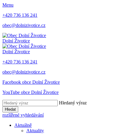
Menu
+420 736 136 241
obec@dolnizivotice.cz
Dolní Životice
Dolní Životice
+420 736 136 241
obec@dolnizivotice.cz
Facebook obce Dolní Životice
YouTube obce Dolní Životice
Hledaný výraz
Hledat
rozšířené vyhledávání
Aktuálně
Aktuality