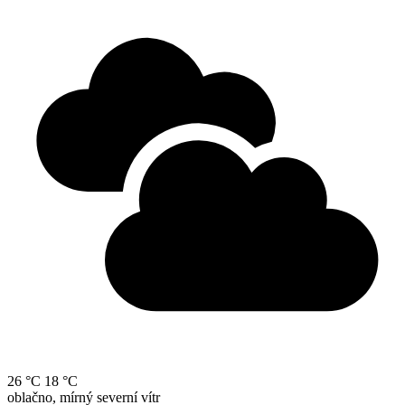
26 °C
18 °C
oblačno, mírný severní vítr