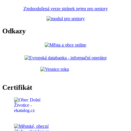
Zjednodušená verze stránek nejen pro seniory
Odkazy
Certifikát