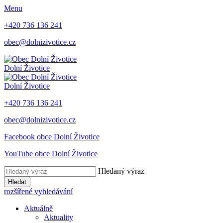
Menu
+420 736 136 241
obec@dolnizivotice.cz
Dolní Životice
Dolní Životice
+420 736 136 241
obec@dolnizivotice.cz
Facebook obce Dolní Životice
YouTube obce Dolní Životice
Hledaný výraz
Hledat
rozšířené vyhledávání
Aktuálně
Aktuality