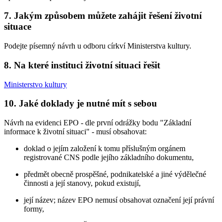
7. Jakým způsobem můžete zahájit řešení životní
situace
Podejte písemný návrh u odboru církví Ministerstva kultury.
8. Na které instituci životní situaci řešit
Ministerstvo kultury
10. Jaké doklady je nutné mít s sebou
Návrh na evidenci EPO - dle první odrážky bodu "Základní
informace k životní situaci" - musí obsahovat:
doklad o jejím založení k tomu příslušným orgánem
registrované CNS podle jejího základního dokumentu,
předmět obecně prospěšné, podnikatelské a jiné výdělečné
činnosti a její stanovy, pokud existují,
její název; název EPO nemusí obsahovat označení její právní
formy,