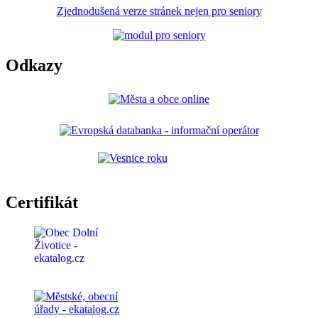
Zjednodušená verze stránek nejen pro seniory
Odkazy
Certifikát