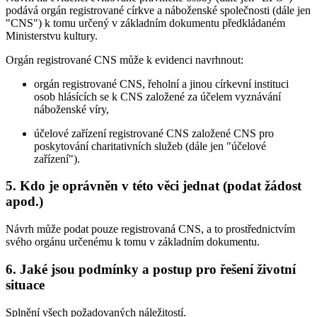
podává orgán registrované církve a náboženské společnosti (dále jen
"CNS") k tomu určený v základním dokumentu předkládaném
Ministerstvu kultury.
Orgán registrované CNS může k evidenci navrhnout:
orgán registrované CNS, řeholní a jinou církevní instituci
osob hlásících se k CNS založené za účelem vyznávání
náboženské víry,
účelové zařízení registrované CNS založené CNS pro
poskytování charitativních služeb (dále jen "účelové
zařízení").
5. Kdo je oprávněn v této věci jednat (podat žádost
apod.)
Návrh může podat pouze registrovaná CNS, a to prostřednictvím
svého orgánu určenému k tomu v základním dokumentu.
6. Jaké jsou podmínky a postup pro řešení životní
situace
Splnění všech požadovaných náležitostí.