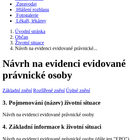
Zpravodaj
Hlášení rozhlasu
Fotogalerie
Lékaři, lékárny
Úvodní stránka
Občan
Životní situace
Návrh na evidenci evidované právnické...
Návrh na evidenci evidované
právnické osoby
Základní znění
Rozšířené znění
Úplné znění
3. Pojmenování (název) životní situace
Návrh na evidenci evidované právnické osoby
4. Základní informace k životní situaci
Návrh na evidenci evidované právnické osoby (dále jen "EPO")