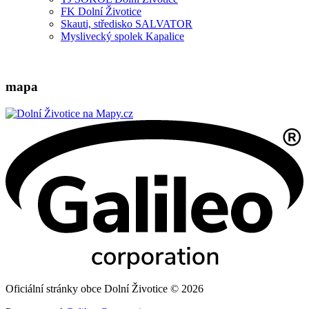
FK Dolní Životice
Skauti, středisko SALVATOR
Myslivecký spolek Kapalice
mapa
Oficiální stránky obce Dolní Životice © 2026