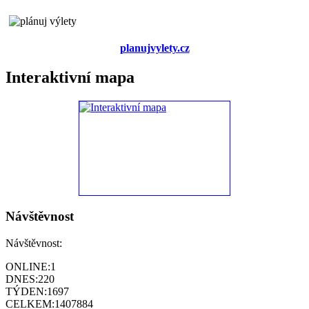
planujvylety.cz
Interaktivní mapa
Návštěvnost
Návštěvnost:
ONLINE:
1
DNES:
220
TÝDEN:
1697
CELKEM:
1407884