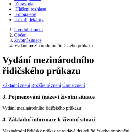
Zpravodaj
Hlášení rozhlasu
Fotogalerie
Lékaři, lékárny
Úvodní stránka
Občan
Životní situace
Vydání mezinárodního řidičského průkazu
Vydání mezinárodního
řidičského průkazu
Základní znění
Rozšířené znění
Úplné znění
3. Pojmenování (název) životní situace
Vydání mezinárodního řidičského průkazu
4. Základní informace k životní situaci
Mezinárodní řidičský průkaz se vydává držiteli řidičského oprávnění