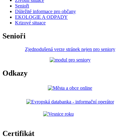
Životní situace
Senioři
Důležité informace pro občany
EKOLOGIE A ODPADY
Krizové situace
Senioři
Zjednodušená verze stránek nejen pro seniory
Odkazy
Certifikát