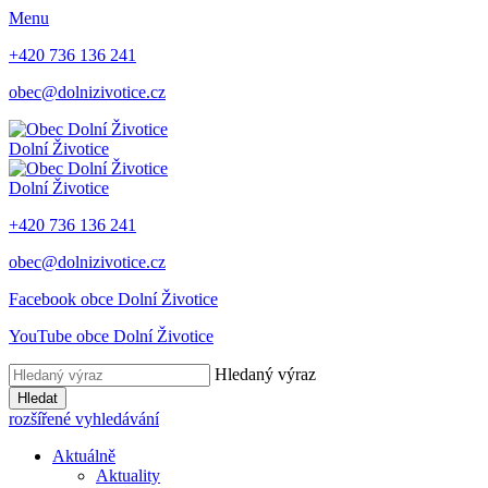
Menu
+420 736 136 241
obec@dolnizivotice.cz
Dolní Životice
Dolní Životice
+420 736 136 241
obec@dolnizivotice.cz
Facebook obce Dolní Životice
YouTube obce Dolní Životice
Hledaný výraz
Hledat
rozšířené vyhledávání
Aktuálně
Aktuality