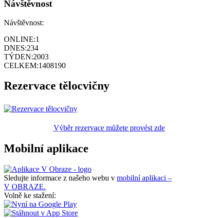
Návštěvnost
Návštěvnost:
ONLINE:
1
DNES:
234
TÝDEN:
2003
CELKEM:
1408190
Rezervace tělocvičny
Výběr rezervace můžete provést zde
Mobilní aplikace
Sledujte informace z našeho webu v
mobilní aplikaci –
V OBRAZE.
Volně ke stažení: