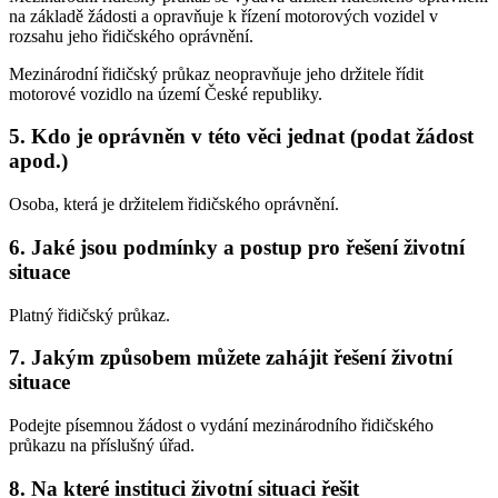
na základě žádosti a opravňuje k řízení motorových vozidel v
rozsahu jeho řidičského oprávnění.
Mezinárodní řidičský průkaz neopravňuje jeho držitele řídit
motorové vozidlo na území České republiky.
5. Kdo je oprávněn v této věci jednat (podat žádost
apod.)
Osoba, která je držitelem řidičského oprávnění.
6. Jaké jsou podmínky a postup pro řešení životní
situace
Platný řidičský průkaz.
7. Jakým způsobem můžete zahájit řešení životní
situace
Podejte písemnou žádost o vydání mezinárodního řidičského
průkazu na příslušný úřad.
8. Na které instituci životní situaci řešit