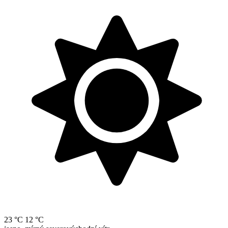
23 °C
12 °C