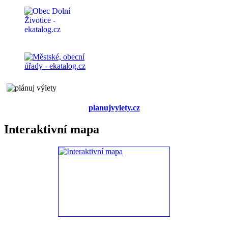
planujvylety.cz
Interaktivní mapa