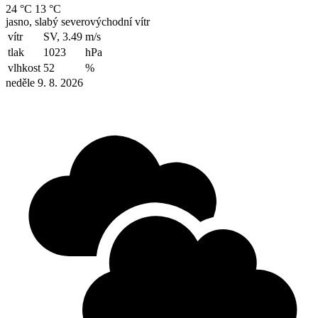
24 °C
13 °C
jasno, slabý severovýchodní vítr
vítr
SV, 3.49
m/s
tlak
1023
hPa
vlhkost
52
%
neděle 9. 8. 2026