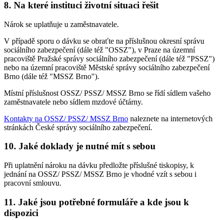
8. Na které instituci životní situaci řešit
Nárok se uplatňuje u zaměstnavatele.
V případě sporu o dávku se obraťte na příslušnou okresní správu
sociálního zabezpečení (dále též "OSSZ"), v Praze na územní
pracoviště Pražské správy sociálního zabezpečení (dále též "PSSZ")
nebo na územní pracoviště Městské správy sociálního zabezpečení
Brno (dále též "MSSZ Brno").
Místní příslušnost OSSZ/ PSSZ/ MSSZ Brno se řídí sídlem vašeho
zaměstnavatele nebo sídlem mzdové účtárny.
Kontakty na OSSZ/ PSSZ/ MSSZ Brno
naleznete na internetových
stránkách České správy sociálního zabezpečení.
10. Jaké doklady je nutné mít s sebou
Při uplatnění nároku na dávku předložte příslušné tiskopisy, k
jednání na OSSZ/ PSSZ/ MSSZ Brno je vhodné vzít s sebou i
pracovní smlouvu.
11. Jaké jsou potřebné formuláře a kde jsou k
dispozici