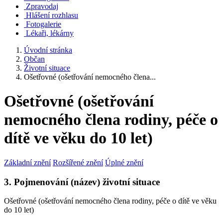
Zpravodaj
Hlášení rozhlasu
Fotogalerie
Lékaři, lékárny
Úvodní stránka
Občan
Životní situace
Ošetřovné (ošetřování nemocného člena...
Ošetřovné (ošetřování
nemocného člena rodiny, péče o
dítě ve věku do 10 let)
Základní znění
Rozšířené znění
Úplné znění
3. Pojmenování (název) životní situace
Ošetřovné (ošetřování nemocného člena rodiny, péče o dítě ve věku
do 10 let)