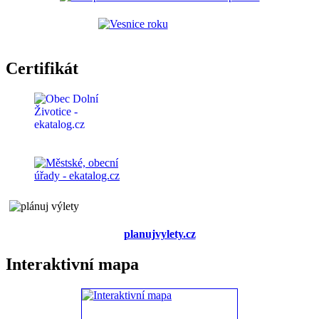
Certifikát
planujvylety.cz
Interaktivní mapa