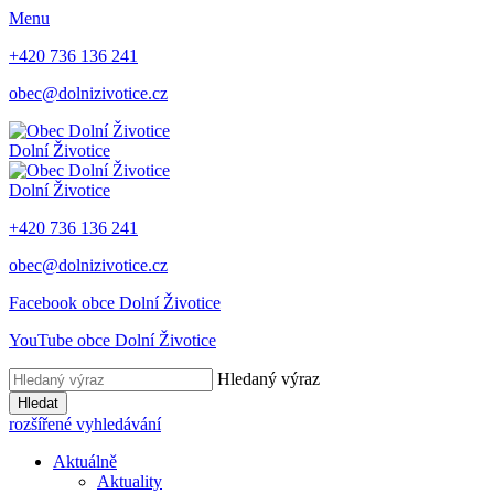
Menu
+420 736 136 241
obec@dolnizivotice.cz
Dolní Životice
Dolní Životice
+420 736 136 241
obec@dolnizivotice.cz
Facebook obce Dolní Životice
YouTube obce Dolní Životice
Hledaný výraz
Hledat
rozšířené vyhledávání
Aktuálně
Aktuality