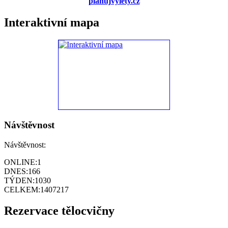
planujvylety.cz
Interaktivní mapa
Návštěvnost
Návštěvnost:
ONLINE:
1
DNES:
166
TÝDEN:
1030
CELKEM:
1407217
Rezervace tělocvičny