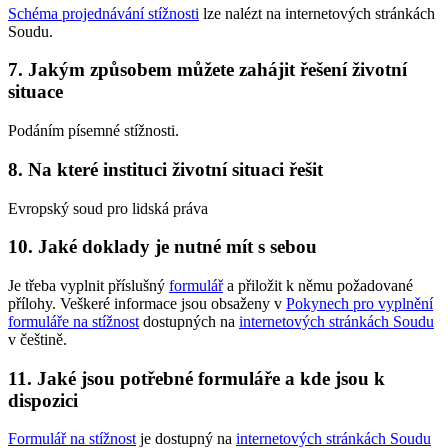
Schéma projednávání stížnosti
lze nalézt na internetových stránkách
Soudu.
7. Jakým způsobem můžete zahájit řešení životní
situace
Podáním písemné stížnosti.
8. Na které instituci životní situaci řešit
Evropský soud pro lidská práva
10. Jaké doklady je nutné mít s sebou
Je třeba vyplnit příslušný
formulář
a přiložit k němu požadované
přílohy. Veškeré informace jsou obsaženy v
Pokynech pro vyplnění
formuláře na stížnost
dostupných na
internetových stránkách Soudu
v češtině.
11. Jaké jsou potřebné formuláře a kde jsou k
dispozici
Formulář na stížnost
je dostupný na
internetových stránkách Soudu