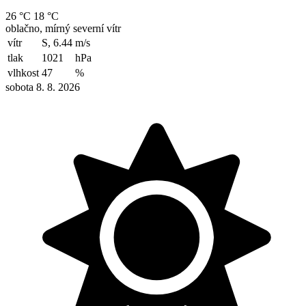
26 °C
18 °C
oblačno, mírný severní vítr
vítr
S, 6.44
m/s
tlak
1021
hPa
vlhkost
47
%
sobota 8. 8. 2026