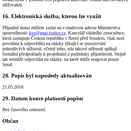
stěžovateli.
16. Elektronická služba, kterou lze využít
Případný dotaz můžete zaslat na e-mailovou adresu Ministerstva
spravedlnosti:
kvz@msp.justice.cz
. Kancelář vládního zmocněnce,
která zastupuje Českou republiku v řízení před Soudem, však není
povolána k odpovědím na otázky týkající se posuzování
jednotlivých stížností, včetně toho, zda takové stížnosti splňují
formální předpoklady k projednání a podmínky přijatelnosti. Stejně
tak nemůže odpovídat na otázky, na které může reagovat pouze
Soud.
28. Popis byl naposledy aktualizován
21.05.2018
29. Datum konce platnosti popisu
Bez časového omezení.
Občan