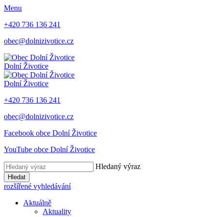
Menu
+420 736 136 241
obec@dolnizivotice.cz
Dolní Životice
Dolní Životice
+420 736 136 241
obec@dolnizivotice.cz
Facebook obce Dolní Životice
YouTube obce Dolní Životice
Hledaný výraz
Hledat
rozšířené vyhledávání
Aktuálně
Aktuality