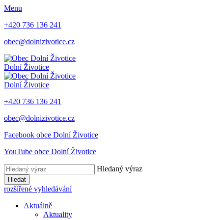
Menu
+420 736 136 241
obec@dolnizivotice.cz
Dolní Životice
Dolní Životice
+420 736 136 241
obec@dolnizivotice.cz
Facebook obce Dolní Životice
YouTube obce Dolní Životice
Hledaný výraz
Hledat
rozšířené vyhledávání
Aktuálně
Aktuality