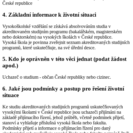
České republice
4. Základní informace k životní situaci
Vysokoškolské vzdělání se získává absolvováním studia v
akreditovaném studijním programu (bakalářském, magisterském
nebo doktorském) na vysokých školách v České republice.
Vysoká škola je povinna zveřejnit seznam akreditovaných studijních
programů, které uskutečňuje, na své úřední desce.
5. Kdo je oprávněn v této věci jednat (podat žádost
apod.)
Uchazeč o studium - občan České republiky nebo cizinec.
6. Jaké jsou podmínky a postup pro řešení životní
situace
Ke studiu akreditovaných studijních programů uskutečňovaných
vysokými školami v České republice jsou uchazeči přijímáni na
základě přijímacího řízení, jehož průběh, včetně podmínek přijetí,
stanoví a vyhlašuje příslušná vysoká škola nebo fakulta.
Podmínky přijetí a informace o přijímacím řízení pro daný