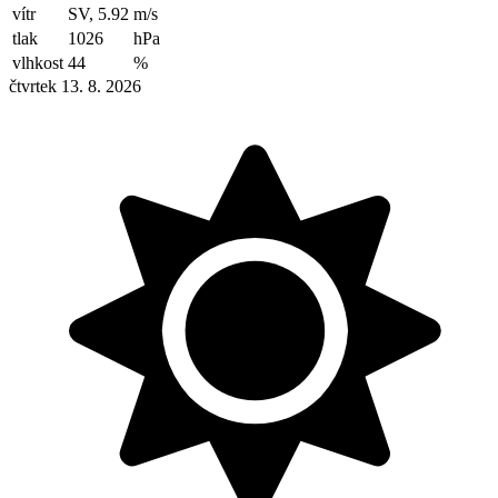
vítr
SV, 5.92
m/s
tlak
1026
hPa
vlhkost
44
%
čtvrtek 13. 8. 2026