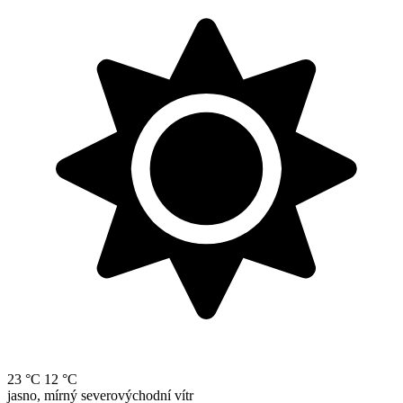
23 °C
12 °C
jasno, mírný severovýchodní vítr