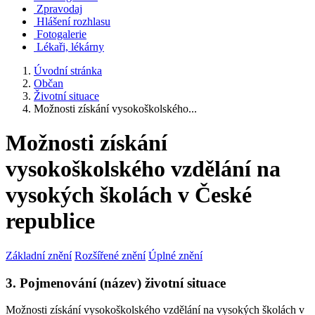
Zpravodaj
Hlášení rozhlasu
Fotogalerie
Lékaři, lékárny
Úvodní stránka
Občan
Životní situace
Možnosti získání vysokoškolského...
Možnosti získání
vysokoškolského vzdělání na
vysokých školách v České
republice
Základní znění
Rozšířené znění
Úplné znění
3. Pojmenování (název) životní situace
Možnosti získání vysokoškolského vzdělání na vysokých školách v