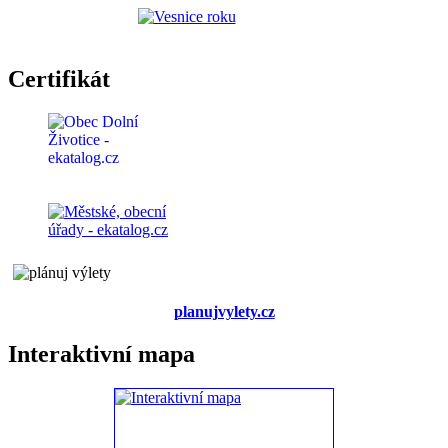
Certifikát
planujvylety.cz
Interaktivní mapa