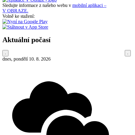
Sledujte informace z našeho webu v
mobilní aplikaci –
V OBRAZE.
Volně ke stažení:
Aktuální počasí
dnes, pondělí 10. 8. 2026