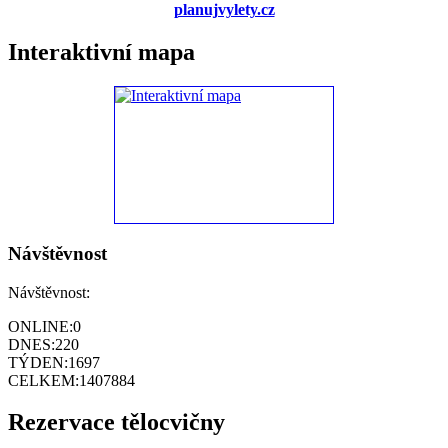
planujvylety.cz
Interaktivní mapa
Návštěvnost
Návštěvnost:
ONLINE:
0
DNES:
220
TÝDEN:
1697
CELKEM:
1407884
Rezervace tělocvičny