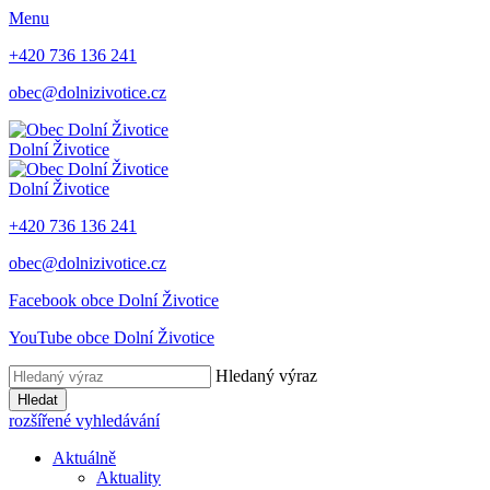
Menu
+420 736 136 241
obec@dolnizivotice.cz
Dolní Životice
Dolní Životice
+420 736 136 241
obec@dolnizivotice.cz
Facebook obce Dolní Životice
YouTube obce Dolní Životice
Hledaný výraz
Hledat
rozšířené vyhledávání
Aktuálně
Aktuality