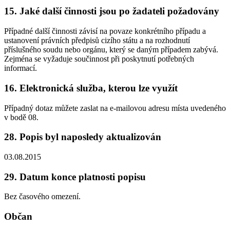
15. Jaké další činnosti jsou po žadateli požadovány
Případné další činnosti závisí na povaze konkrétního případu a
ustanovení právních předpisů cizího státu a na rozhodnutí
příslušného soudu nebo orgánu, který se daným případem zabývá.
Zejména se vyžaduje součinnost při poskytnutí potřebných
informací.
16. Elektronická služba, kterou lze využít
Případný dotaz můžete zaslat na e-mailovou adresu místa uvedeného
v bodě 08.
28. Popis byl naposledy aktualizován
03.08.2015
29. Datum konce platnosti popisu
Bez časového omezení.
Občan