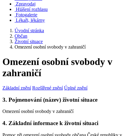
Zpravodaj
Hlášení rozhlasu
Fotogalerie
Lékaři, lékárny
Úvodní stránka
Občan
Životní situace
Omezení osobní svobody v zahraničí
Omezení osobní svobody v
zahraničí
Základní znění
Rozšířené znění
Úplné znění
3. Pojmenování (název) životní situace
Omezení osobní svobody v zahraničí
4. Základní informace k životní situaci
Pomoc při omezení osobní svobody občana České republiky v