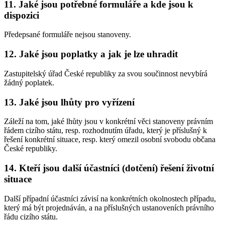
11. Jaké jsou potřebné formuláře a kde jsou k
dispozici
Předepsané formuláře nejsou stanoveny.
12. Jaké jsou poplatky a jak je lze uhradit
Zastupitelský úřad České republiky za svou součinnost nevybírá
žádný poplatek.
13. Jaké jsou lhůty pro vyřízení
Záleží na tom, jaké lhůty jsou v konkrétní věci stanoveny právním
řádem cizího státu, resp. rozhodnutím úřadu, který je příslušný k
řešení konkrétní situace, resp. který omezil osobní svobodu občana
České republiky.
14. Kteří jsou další účastníci (dotčení) řešení životní
situace
Další případní účastníci závisí na konkrétních okolnostech případu,
který má být projednáván, a na příslušných ustanoveních právního
řádu cizího státu.