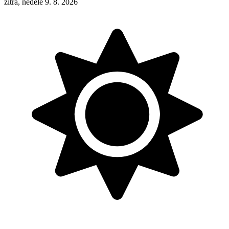
zítra, neděle 9. 8. 2026