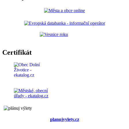
Certifikát
planujvylety.cz