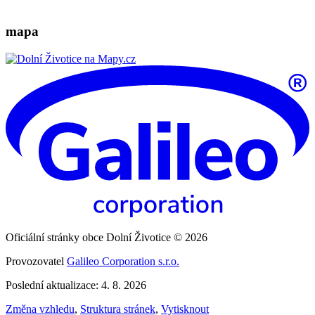
mapa
Oficiální stránky obce Dolní Životice © 2026
Provozovatel
Galileo Corporation s.r.o.
Poslední aktualizace: 4. 8. 2026
Změna vzhledu
,
Struktura stránek
,
Vytisknout