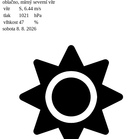
oblačno, mírný severní vítr
vítr
S, 6.44
m/s
tlak
1021
hPa
vlhkost
47
%
sobota 8. 8. 2026