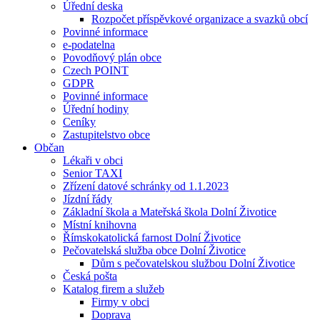
Úřední deska
Rozpočet příspěvkové organizace a svazků obcí
Povinné informace
e-podatelna
Povodňový plán obce
Czech POINT
GDPR
Povinné informace
Úřední hodiny
Ceníky
Zastupitelstvo obce
Občan
Lékaři v obci
Senior TAXI
Zřízení datové schránky od 1.1.2023
Jízdní řády
Základní škola a Mateřská škola Dolní Životice
Místní knihovna
Římskokatolická farnost Dolní Životice
Pečovatelská služba obce Dolní Životice
Dům s pečovatelskou službou Dolní Životice
Česká pošta
Katalog firem a služeb
Firmy v obci
Doprava