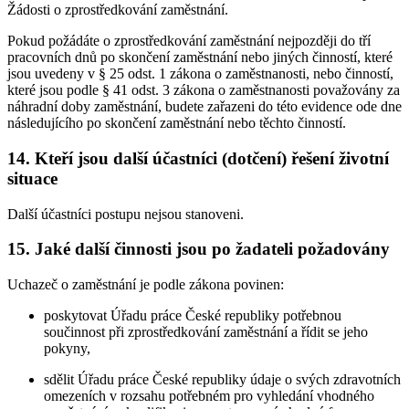
Žádosti o zprostředkování zaměstnání.
Pokud požádáte o zprostředkování zaměstnání nejpozději do tří
pracovních dnů po skončení zaměstnání nebo jiných činností, které
jsou uvedeny v § 25 odst. 1 zákona o zaměstnanosti, nebo činností,
které jsou podle § 41 odst. 3 zákona o zaměstnanosti považovány za
náhradní doby zaměstnání, budete zařazeni do této evidence ode dne
následujícího po skončení zaměstnání nebo těchto činností.
14. Kteří jsou další účastníci (dotčení) řešení životní
situace
Další účastníci postupu nejsou stanoveni.
15. Jaké další činnosti jsou po žadateli požadovány
Uchazeč o zaměstnání je podle zákona povinen:
poskytovat Úřadu práce České republiky potřebnou
součinnost při zprostředkování zaměstnání a řídit se jeho
pokyny,
sdělit Úřadu práce České republiky údaje o svých zdravotních
omezeních v rozsahu potřebném pro vyhledání vhodného