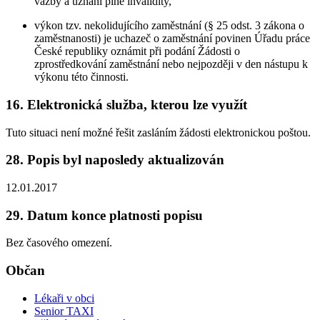
vazby a uznání plné invalidity,
výkon tzv. nekolidujícího zaměstnání (§ 25 odst. 3 zákona o
zaměstnanosti) je uchazeč o zaměstnání povinen Úřadu práce
České republiky oznámit při podání Žádosti o
zprostředkování zaměstnání nebo nejpozději v den nástupu k
výkonu této činnosti.
16. Elektronická služba, kterou lze využít
Tuto situaci není možné řešit zasláním žádosti elektronickou poštou.
28. Popis byl naposledy aktualizován
12.01.2017
29. Datum konce platnosti popisu
Bez časového omezení.
Občan
Lékaři v obci
Senior TAXI