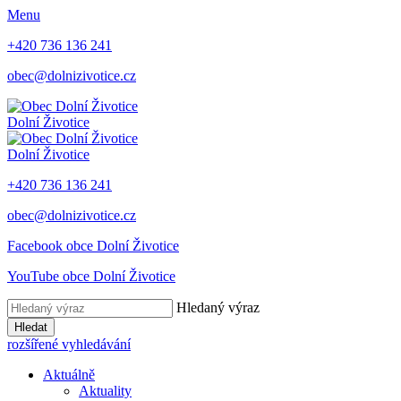
Menu
+420 736 136 241
obec@dolnizivotice.cz
Dolní Životice
Dolní Životice
+420 736 136 241
obec@dolnizivotice.cz
Facebook obce Dolní Životice
YouTube obce Dolní Životice
Hledaný výraz
Hledat
rozšířené vyhledávání
Aktuálně
Aktuality