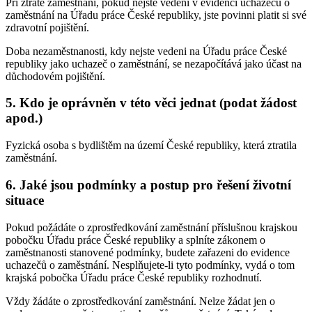
Při ztrátě zaměstnání, pokud nejste vedeni v evidenci uchazečů o
zaměstnání na Úřadu práce České republiky, jste povinni platit si své
zdravotní pojištění.
Doba nezaměstnanosti, kdy nejste vedeni na Úřadu práce České
republiky jako uchazeč o zaměstnání, se nezapočítává jako účast na
důchodovém pojištění.
5. Kdo je oprávněn v této věci jednat (podat žádost
apod.)
Fyzická osoba s bydlištěm na území České republiky, která ztratila
zaměstnání.
6. Jaké jsou podmínky a postup pro řešení životní
situace
Pokud požádáte o zprostředkování zaměstnání příslušnou krajskou
pobočku Úřadu práce České republiky a splníte zákonem o
zaměstnanosti stanovené podmínky, budete zařazeni do evidence
uchazečů o zaměstnání. Nesplňujete-li tyto podmínky, vydá o tom
krajská pobočka Úřadu práce České republiky rozhodnutí.
Vždy žádáte o zprostředkování zaměstnání. Nelze žádat jen o