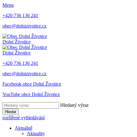
Menu
+420 736 136 241
obec@dolnizivotice.cz
Dolní Životice
Dolní Životice
+420 736 136 241
obec@dolnizivotice.cz
Facebook obce Dolní Životice
YouTube obce Dolní Životice
Hledaný výraz
Hledat
rozšířené vyhledávání
Aktuálně
Aktuality