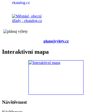
planujvylety.cz
Interaktivní mapa
Návštěvnost
Návštěvnost: