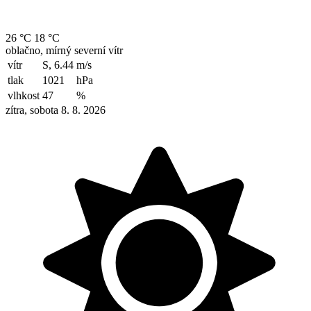
26 °C
18 °C
oblačno, mírný severní vítr
vítr
S, 6.44
m/s
tlak
1021
hPa
vlhkost
47
%
zítra, sobota 8. 8. 2026