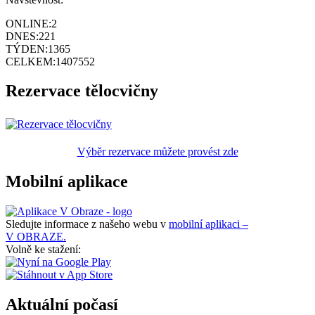
ONLINE:
2
DNES:
221
TÝDEN:
1365
CELKEM:
1407552
Rezervace tělocvičny
Výběr rezervace můžete provést zde
Mobilní aplikace
Sledujte informace z našeho webu v
mobilní aplikaci –
V OBRAZE.
Volně ke stažení:
Aktuální počasí