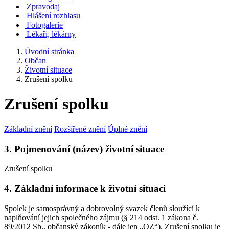
Zpravodaj
Hlášení rozhlasu
Fotogalerie
Lékaři, lékárny
Úvodní stránka
Občan
Životní situace
Zrušení spolku
Zrušení spolku
Základní znění
Rozšířené znění
Úplné znění
3. Pojmenování (název) životní situace
Zrušení spolku
4. Základní informace k životní situaci
Spolek je samosprávný a dobrovolný svazek členů sloužící k
naplňování jejich společného zájmu (§ 214 odst. 1 zákona č.
89/2012 Sb., občanský zákoník - dále jen „OZ“). Zrušení spolku je