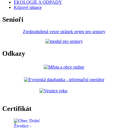
EKOLOGIE A ODPADY
Krizové situace
Senioři
Zjednodušená verze stránek nejen pro seniory
Odkazy
Certifikát