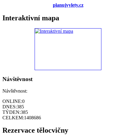
planujvylety.cz
Interaktivní mapa
Návštěvnost
Návštěvnost:
ONLINE:
0
DNES:
385
TÝDEN:
385
CELKEM:
1408686
Rezervace tělocvičny