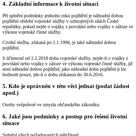
4. Základní informace k životní situaci
Při splnění podmínky jednoho roku pojištění je náhradní dobou
pojištění období vojenské služby v ozbrojených silách České
republiky, pokud nejde o vojáky z povolání nebo vojáky v záloze ve
výkonu vojenské činné služby.
Civilní služba, získaná po 1.1.1996, je také náhradní dobou
pojištění.
S účinností od 1.2.2018 doba vojenské služby, nejde-li o vojáky z
povolání nebo vojáky v záloze ve výkonu vojenské činné služby, již
není náhradní dobou pojištění; jako náhradní dobu pojištění ji lze
hodnotit pouze, jde-li o dobu získanou do 30.6.2016.
5. Kdo je oprávněn v této věci jednat (podat žádost
apod.)
Osoby svéprávné ve smyslu občanského zákoníku.
6. Jaké jsou podmínky a postup pro řešení životní
situace
Splnění všech požadovaných náležitostí.