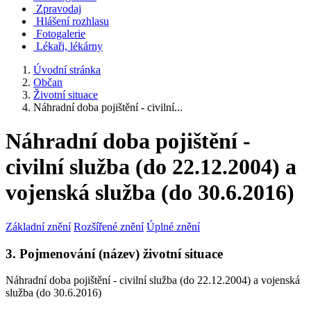
Zpravodaj
Hlášení rozhlasu
Fotogalerie
Lékaři, lékárny
Úvodní stránka
Občan
Životní situace
Náhradní doba pojištění - civilní...
Náhradní doba pojištění -
civilní služba (do 22.12.2004) a
vojenská služba (do 30.6.2016)
Základní znění
Rozšířené znění
Úplné znění
3. Pojmenování (název) životní situace
Náhradní doba pojištění - civilní služba (do 22.12.2004) a vojenská
služba (do 30.6.2016)