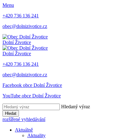
Menu
+420 736 136 241
obec@dolnizivotice.cz
Dolní Životice
Dolní Životice
+420 736 136 241
obec@dolnizivotice.cz
Facebook obce Dolní Životice
YouTube obce Dolní Životice
Hledaný výraz
Hledat
rozšířené vyhledávání
Aktuálně
Aktuality