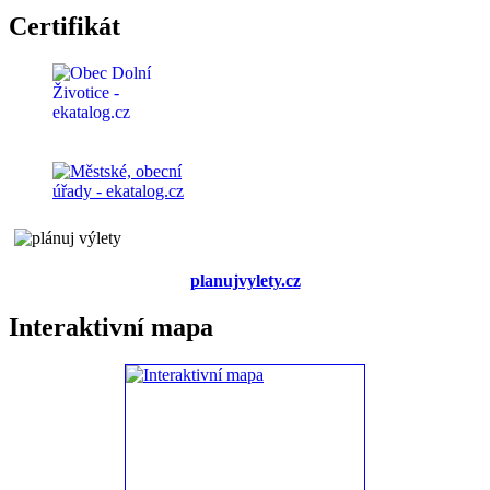
Certifikát
planujvylety.cz
Interaktivní mapa