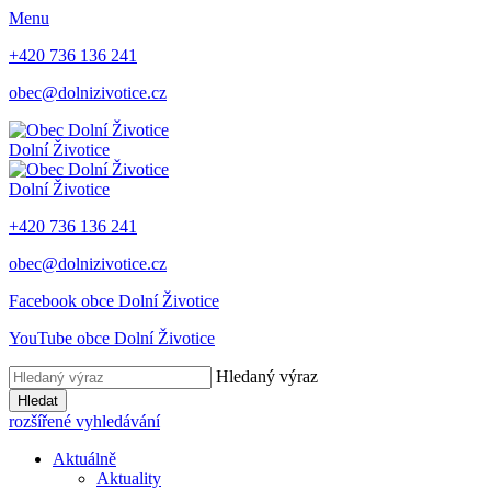
Menu
+420 736 136 241
obec@dolnizivotice.cz
Dolní Životice
Dolní Životice
+420 736 136 241
obec@dolnizivotice.cz
Facebook obce Dolní Životice
YouTube obce Dolní Životice
Hledaný výraz
Hledat
rozšířené vyhledávání
Aktuálně
Aktuality