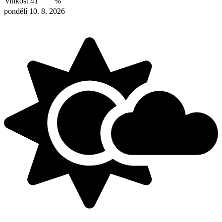
vlhkost
41
%
pondělí 10. 8. 2026