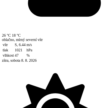
26 °C
18 °C
oblačno, mírný severní vítr
vítr
S, 6.44
m/s
tlak
1021
hPa
vlhkost
47
%
zítra, sobota 8. 8. 2026