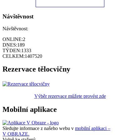
Návštěvnost
Návštěvnost:
ONLINE:
2
DNES:
189
TÝDEN:
1333
CELKEM:
1407520
Rezervace tělocvičny
Výběr rezervace můžete provést zde
Mobilní aplikace
Sledujte informace z našeho webu v
mobilní aplikaci –
V OBRAZE.
Volně ke stažení: