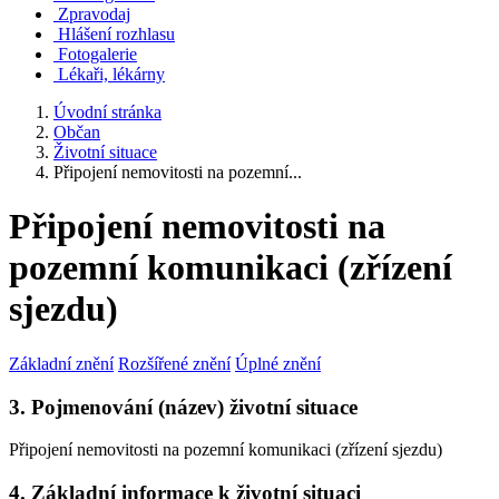
Zpravodaj
Hlášení rozhlasu
Fotogalerie
Lékaři, lékárny
Úvodní stránka
Občan
Životní situace
Připojení nemovitosti na pozemní...
Připojení nemovitosti na
pozemní komunikaci (zřízení
sjezdu)
Základní znění
Rozšířené znění
Úplné znění
3. Pojmenování (název) životní situace
Připojení nemovitosti na pozemní komunikaci (zřízení sjezdu)
4. Základní informace k životní situaci