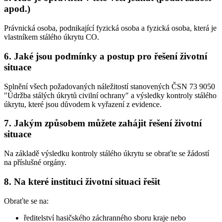
apod.)
Právnická osoba, podnikající fyzická osoba a fyzická osoba, která je
vlastníkem stálého úkrytu CO.
6. Jaké jsou podmínky a postup pro řešení životní
situace
Splnění všech požadovaných náležitostí stanovených ČSN 73 9050
"Údržba stálých úkrytů civilní ochrany" a výsledky kontroly stálého
úkrytu, které jsou důvodem k vyřazení z evidence.
7. Jakým způsobem můžete zahájit řešení životní
situace
Na základě výsledku kontroly stálého úkrytu se obraťte se žádostí
na příslušné orgány.
8. Na které instituci životní situaci řešit
Obraťte se na:
ředitelství hasičského záchranného sboru kraje nebo