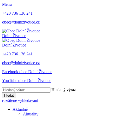
Menu
+420 736 136 241
obec@dolnizivotice.cz
Dolní Životice
Dolní Životice
+420 736 136 241
obec@dolnizivotice.cz
Facebook obce Dolní Životice
YouTube obce Dolní Životice
Hledaný výraz
Hledat
rozšířené vyhledávání
Aktuálně
Aktuality