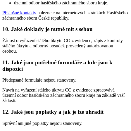
územní odbor hasičského záchranného sboru kraje.
Příslušné kontakty
naleznete na internetových stránkách Hasičského
záchranného sboru České republiky.
10. Jaké doklady je nutné mít s sebou
Žádost o vyřazení stálého úkrytu CO z evidence, zápis z kontroly
stálého úkrytu a odborný posudek provedený autorizovanou
osobou.
11. Jaké jsou potřebné formuláře a kde jsou k
dispozici
Předepsané formuláře nejsou stanoveny.
Návrh na vyřazení stálého úkrytu CO z evidence zpracovává
územní odbor hasičského záchranného sboru kraje na základě vaší
žádosti.
12. Jaké jsou poplatky a jak je lze uhradit
Správní ani jiné poplatky nejsou stanoveny.