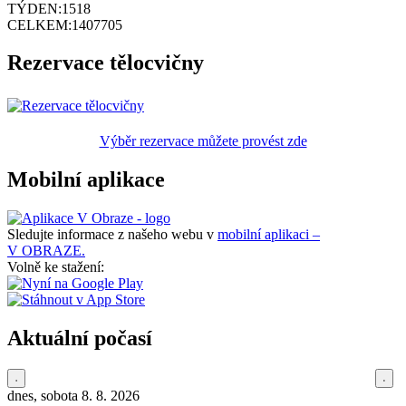
TÝDEN:
1518
CELKEM:
1407705
Rezervace tělocvičny
Výběr rezervace můžete provést zde
Mobilní aplikace
Sledujte informace z našeho webu v
mobilní aplikaci –
V OBRAZE.
Volně ke stažení:
Aktuální počasí
dnes, sobota 8. 8. 2026