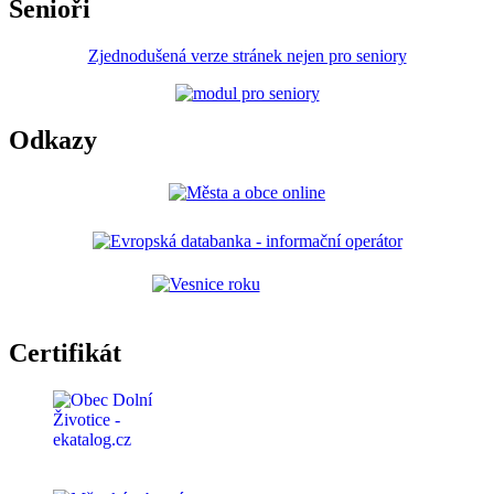
Senioři
Zjednodušená verze stránek nejen pro seniory
Odkazy
Certifikát