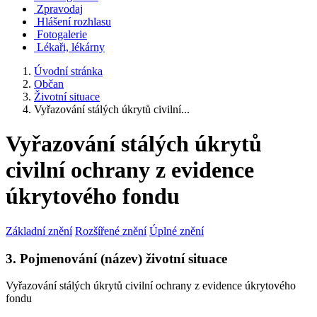
Zpravodaj
Hlášení rozhlasu
Fotogalerie
Lékaři, lékárny
Úvodní stránka
Občan
Životní situace
Vyřazování stálých úkrytů civilní...
Vyřazování stálých úkrytů
civilní ochrany z evidence
úkrytového fondu
Základní znění
Rozšířené znění
Úplné znění
3. Pojmenování (název) životní situace
Vyřazování stálých úkrytů civilní ochrany z evidence úkrytového
fondu