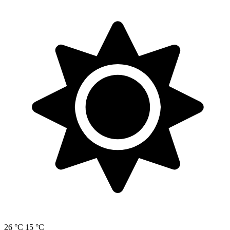
26 °C
15 °C