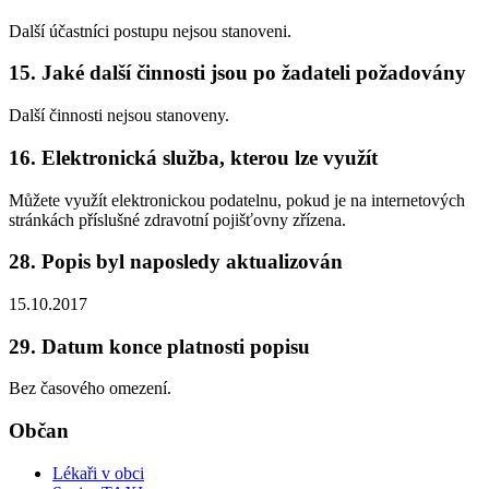
Další účastníci postupu nejsou stanoveni.
15. Jaké další činnosti jsou po žadateli požadovány
Další činnosti nejsou stanoveny.
16. Elektronická služba, kterou lze využít
Můžete využít elektronickou podatelnu, pokud je na internetových
stránkách příslušné zdravotní pojišťovny zřízena.
28. Popis byl naposledy aktualizován
15.10.2017
29. Datum konce platnosti popisu
Bez časového omezení.
Občan
Lékaři v obci