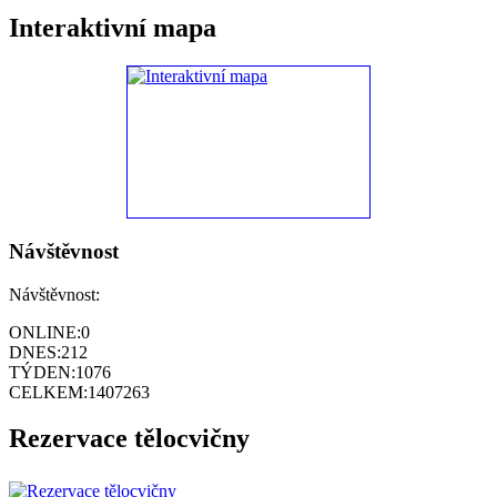
Interaktivní mapa
Návštěvnost
Návštěvnost:
ONLINE:
0
DNES:
212
TÝDEN:
1076
CELKEM:
1407263
Rezervace tělocvičny