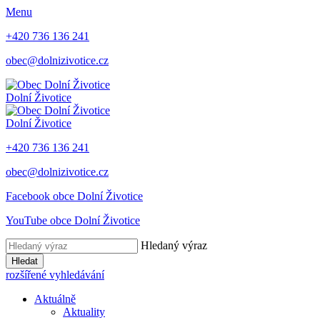
Menu
+420 736 136 241
obec@dolnizivotice.cz
Dolní Životice
Dolní Životice
+420 736 136 241
obec@dolnizivotice.cz
Facebook obce Dolní Životice
YouTube obce Dolní Životice
Hledaný výraz
Hledat
rozšířené vyhledávání
Aktuálně
Aktuality