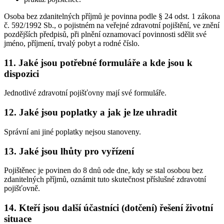
Osoba bez zdanitelných příjmů je povinna podle § 24 odst. 1 zákona
č. 592/1992 Sb., o pojistném na veřejné zdravotní pojištění, ve znění
pozdějších předpisů, při plnění oznamovací povinnosti sdělit své
jméno, příjmení, trvalý pobyt a rodné číslo.
11. Jaké jsou potřebné formuláře a kde jsou k
dispozici
Jednotlivé zdravotní pojišťovny mají své formuláře.
12. Jaké jsou poplatky a jak je lze uhradit
Správní ani jiné poplatky nejsou stanoveny.
13. Jaké jsou lhůty pro vyřízení
Pojištěnec je povinen do 8 dnů ode dne, kdy se stal osobou bez
zdanitelných příjmů, oznámit tuto skutečnost příslušné zdravotní
pojišťovně.
14. Kteří jsou další účastníci (dotčení) řešení životní
situace