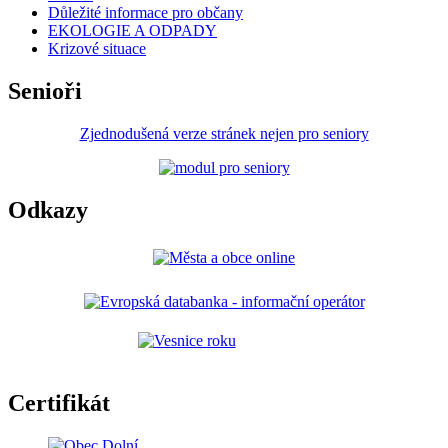
Důležité informace pro občany
EKOLOGIE A ODPADY
Krizové situace
Senioři
Zjednodušená verze stránek nejen pro seniory
Odkazy
Certifikát