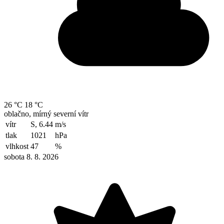
26 °C
18 °C
oblačno, mírný severní vítr
vítr
S, 6.44
m/s
tlak
1021
hPa
vlhkost
47
%
sobota 8. 8. 2026