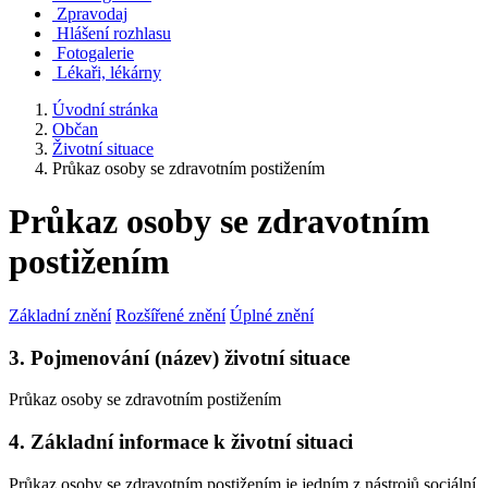
Zpravodaj
Hlášení rozhlasu
Fotogalerie
Lékaři, lékárny
Úvodní stránka
Občan
Životní situace
Průkaz osoby se zdravotním postižením
Průkaz osoby se zdravotním
postižením
Základní znění
Rozšířené znění
Úplné znění
3. Pojmenování (název) životní situace
Průkaz osoby se zdravotním postižením
4. Základní informace k životní situaci
Průkaz osoby se zdravotním postižením je jedním z nástrojů sociální