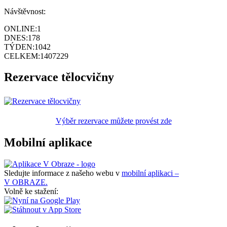
Návštěvnost:
ONLINE:
1
DNES:
178
TÝDEN:
1042
CELKEM:
1407229
Rezervace tělocvičny
Výběr rezervace můžete provést zde
Mobilní aplikace
Sledujte informace z našeho webu v
mobilní aplikaci –
V OBRAZE.
Volně ke stažení: