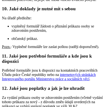
10. Jaké doklady je nutné mít s sebou
Na úřadě předložte:
vyplněný formulář žádosti o přiznání průkazu osoby se
zdravotním postižením,
občanský průkaz.
Pozn.
: Vyplněné formuláře lze zaslat poštou (raději doporučeně).
11. Jaké jsou potřebné formuláře a kde jsou k
dispozici
Potřebné formuláře jsou k dispozici na kontaktních pracovištích
Úřadu práce České republiky nebo na
internetových stránkách
Integrovaného portálu Ministerstva práce a sociálních věcí
.
12. Jaké jsou poplatky a jak je lze uhradit
Za vydání průkazu osoby se zdravotním postižením (včetně vydání
tohoto průkazu za nový - z důvodu změn údajů uvedených na
průkaze) se vybírá správní poplatek ve výši 30 Kč.