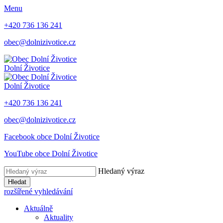
Menu
+420 736 136 241
obec@dolnizivotice.cz
Dolní Životice
Dolní Životice
+420 736 136 241
obec@dolnizivotice.cz
Facebook obce Dolní Životice
YouTube obce Dolní Životice
Hledaný výraz
Hledat
rozšířené vyhledávání
Aktuálně
Aktuality