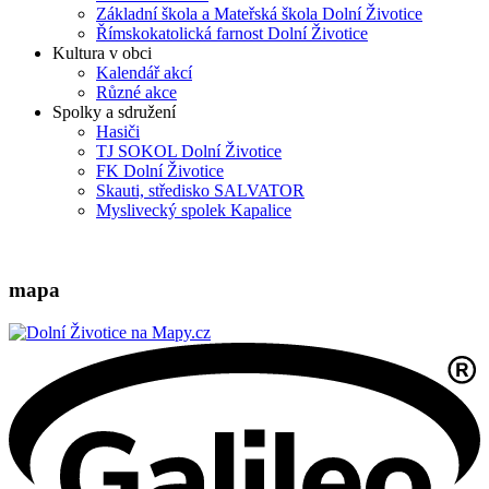
Základní škola a Mateřská škola Dolní Životice
Římskokatolická farnost Dolní Životice
Kultura v obci
Kalendář akcí
Různé akce
Spolky a sdružení
Hasiči
TJ SOKOL Dolní Životice
FK Dolní Životice
Skauti, středisko SALVATOR
Myslivecký spolek Kapalice
mapa