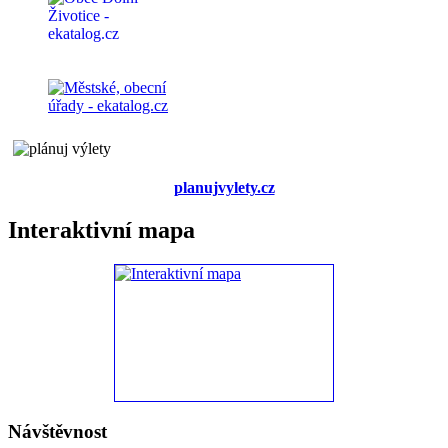
planujvylety.cz
Interaktivní mapa
Návštěvnost