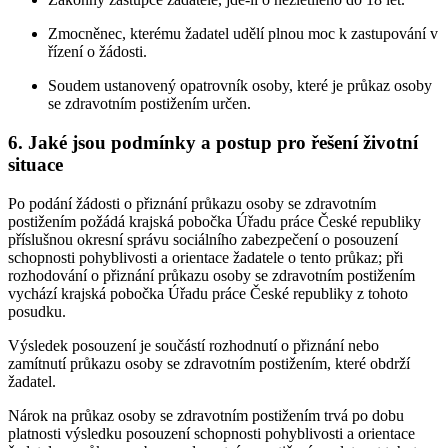
Zmocněnec, kterému žadatel udělí plnou moc k zastupování v
řízení o žádosti.
Soudem ustanovený opatrovník osoby, které je průkaz osoby
se zdravotním postižením určen.
6. Jaké jsou podmínky a postup pro řešení životní
situace
Po podání žádosti o přiznání průkazu osoby se zdravotním
postižením požádá krajská pobočka Úřadu práce České republiky
příslušnou okresní správu sociálního zabezpečení o posouzení
schopnosti pohyblivosti a orientace žadatele o tento průkaz; při
rozhodování o přiznání průkazu osoby se zdravotním postižením
vychází krajská pobočka Úřadu práce České republiky z tohoto
posudku.
Výsledek posouzení je součástí rozhodnutí o přiznání nebo
zamítnutí průkazu osoby se zdravotním postižením, které obdrží
žadatel.
Nárok na průkaz osoby se zdravotním postižením trvá po dobu
platnosti výsledku posouzení schopnosti pohyblivosti a orientace