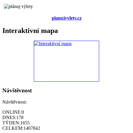
planujvylety.cz
Interaktivní mapa
Návštěvnost
Návštěvnost:
ONLINE:
0
DNES:
178
TÝDEN:
1655
CELKEM:
1407842