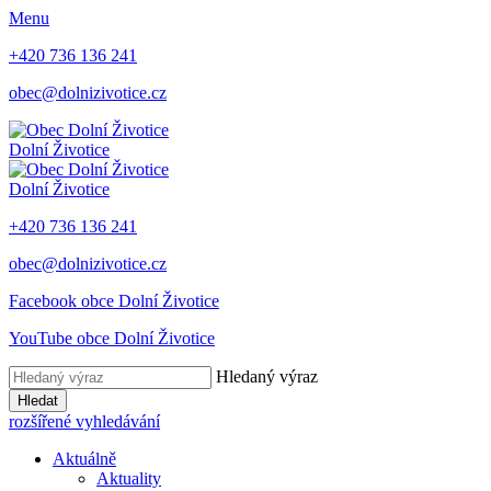
Menu
+420 736 136 241
obec@dolnizivotice.cz
Dolní Životice
Dolní Životice
+420 736 136 241
obec@dolnizivotice.cz
Facebook obce Dolní Životice
YouTube obce Dolní Životice
Hledaný výraz
Hledat
rozšířené vyhledávání
Aktuálně
Aktuality