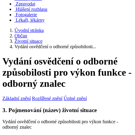
Zpravodaj
Hlášení rozhlasu
Fotogalerie
Lékaři, lékárny
Úvodní stránka
Občan
Životní situace
Vydání osvědčení o odborné způsobilosti...
Vydání osvědčení o odborné
způsobilosti pro výkon funkce -
odborný znalec
Základní znění
Rozšířené znění
Úplné znění
3. Pojmenování (název) životní situace
Vydání osvědčení o odborné způsobilosti pro výkon funkce -
odborný znalec