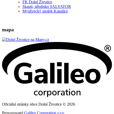
FK Dolní Životice
Skauti, středisko SALVATOR
Myslivecký spolek Kapalice
mapa
Oficiální stránky obce Dolní Životice © 2026
Provozovatel
Galileo Corporation s.r.o.