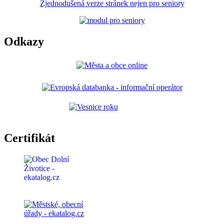
Zjednodušená verze stránek nejen pro seniory
Odkazy
Certifikát