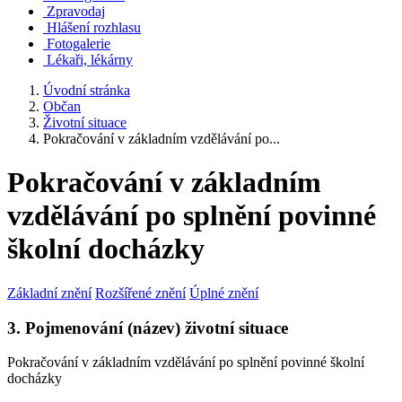
Zpravodaj
Hlášení rozhlasu
Fotogalerie
Lékaři, lékárny
Úvodní stránka
Občan
Životní situace
Pokračování v základním vzdělávání po...
Pokračování v základním
vzdělávání po splnění povinné
školní docházky
Základní znění
Rozšířené znění
Úplné znění
3. Pojmenování (název) životní situace
Pokračování v základním vzdělávání po splnění povinné školní
docházky