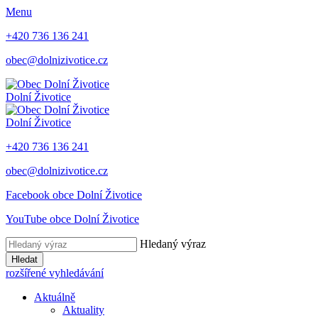
Menu
+420 736 136 241
obec@dolnizivotice.cz
Dolní Životice
Dolní Životice
+420 736 136 241
obec@dolnizivotice.cz
Facebook obce Dolní Životice
YouTube obce Dolní Životice
Hledaný výraz
Hledat
rozšířené vyhledávání
Aktuálně
Aktuality