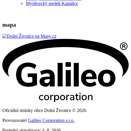
Myslivecký spolek Kapalice
mapa
Oficiální stránky obce Dolní Životice © 2026
Provozovatel
Galileo Corporation s.r.o.
Poslední aktualizace: 4. 8. 2026