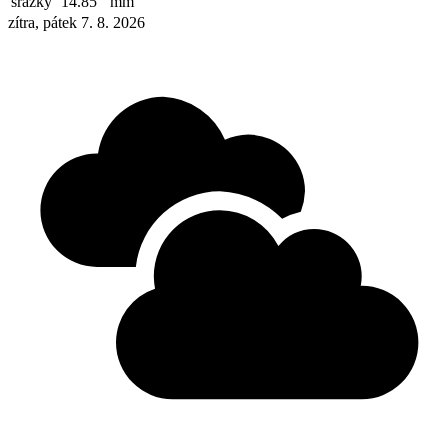
srážky
14.85
mm
zítra, pátek 7. 8. 2026