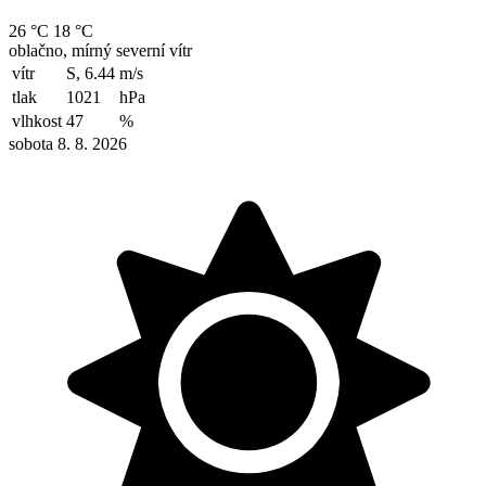
26 °C
18 °C
oblačno, mírný severní vítr
vítr
S, 6.44
m/s
tlak
1021
hPa
vlhkost
47
%
sobota 8. 8. 2026