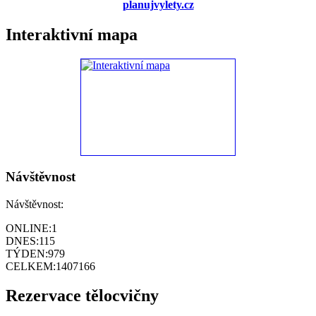
planujvylety.cz
Interaktivní mapa
Návštěvnost
Návštěvnost:
ONLINE:
1
DNES:
115
TÝDEN:
979
CELKEM:
1407166
Rezervace tělocvičny