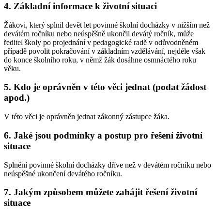
4. Základní informace k životní situaci
Žákovi, který splnil devět let povinné školní docházky v nižším než
devátém ročníku nebo neúspěšně ukončil devátý ročník, může
ředitel školy po projednání v pedagogické radě v odůvodněném
případě povolit pokračování v základním vzdělávání, nejdéle však
do konce školního roku, v němž žák dosáhne osmnáctého roku
věku.
5. Kdo je oprávněn v této věci jednat (podat žádost
apod.)
V této věci je oprávněn jednat zákonný zástupce žáka.
6. Jaké jsou podmínky a postup pro řešení životní
situace
Splnění povinné školní docházky dříve než v devátém ročníku nebo
neúspěšné ukončení devátého ročníku.
7. Jakým způsobem můžete zahájit řešení životní
situace