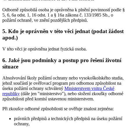
Odborně způsobilá osoba je oprávněna k plnění povinností podle §
5, 6, 6a odst. 1, 16 odst. 1 a § 16a zákona č. 133/1985 Sb., o
požární ochraně, ve znění pozdějších předpisů.
5. Kdo je oprávněn v této věci jednat (podat žádost
apod.)
V této věci je oprávněna jednat fyzická osoba.
6. Jaké jsou podmínky a postup pro řešení životní
situace
Absolvování školy požární ochrany nebo vysokoškolského studia,
jehož součástí je ověřovací program pro odbornou způsobilost na
úseku požární ochrany schválený
Ministerstvem vnitra České
republiky
(dále jen "ministerstvo"), nebo složení zkoušky odborné
způsobilosti před komisí ustavenou ministerstvem.
Při zkoušce odborné způsobilosti se ověřuje znalost zejména:
právních předpisů a technických předpisů na úseku požární
ochrany,