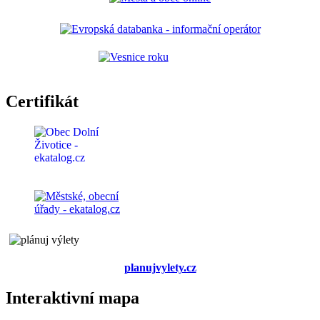
Certifikát
planujvylety.cz
Interaktivní mapa