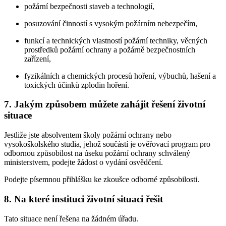
požární bezpečnosti staveb a technologií,
posuzování činností s vysokým požárním nebezpečím,
funkcí a technických vlastností požární techniky, věcných
prostředků požární ochrany a požárně bezpečnostních
zařízení,
fyzikálních a chemických procesů hoření, výbuchů, hašení a
toxických účinků zplodin hoření.
7. Jakým způsobem můžete zahájit řešení životní
situace
Jestliže jste absolventem školy požární ochrany nebo
vysokoškolského studia, jehož součástí je ověřovací program pro
odbornou způsobilost na úseku požární ochrany schválený
ministerstvem, podejte žádost o vydání osvědčení.
Podejte písemnou přihlášku ke zkoušce odborné způsobilosti.
8. Na které instituci životní situaci řešit
Tato situace není řešena na žádném úřadu.