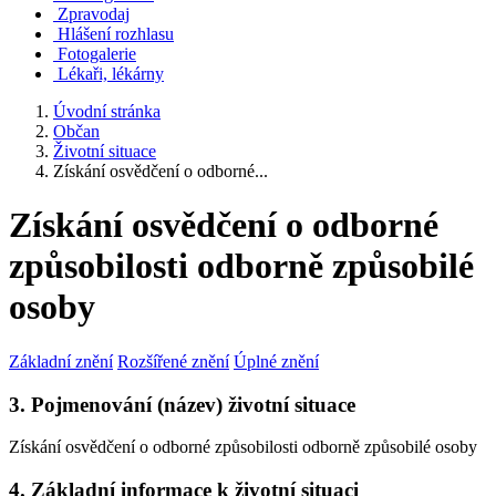
Zpravodaj
Hlášení rozhlasu
Fotogalerie
Lékaři, lékárny
Úvodní stránka
Občan
Životní situace
Získání osvědčení o odborné...
Získání osvědčení o odborné
způsobilosti odborně způsobilé
osoby
Základní znění
Rozšířené znění
Úplné znění
3. Pojmenování (název) životní situace
Získání osvědčení o odborné způsobilosti odborně způsobilé osoby
4. Základní informace k životní situaci