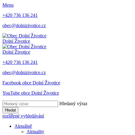
Menu
+420 736 136 241
obec@dolnizivotice.cz
Dolní Životice
Dolní Životice
+420 736 136 241
obec@dolnizivotice.cz
Facebook obce Dolní Životice
YouTube obce Dolní Životice
Hledaný výraz
Hledat
rozšířené vyhledávání
Aktuálně
Aktuality