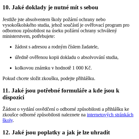
10. Jaké doklady je nutné mít s sebou
Jestliže jste absolventem školy požární ochrany nebo
vysokoškolského studia, jehož součástí je ověřovací program pro
odbornou způsobilost na úseku požární ochrany schválený
ministerstvem, potřebujete:
žádost s adresou a rodným číslem žadatele,
úředně ověřenou kopii dokladu o absolvování studia,
kolkovou známku v hodnotě 1 000 Kč.
Pokud chcete složit zkoušku, podejte přihlášku.
11. Jaké jsou potřebné formuláře a kde jsou k
dispozici
Žádost o vydání osvědčení o odborné způsobilosti a přihlášku ke
zkoušce odborné způsobilosti naleznete na
internetových stránkách
školy
.
12. Jaké jsou poplatky a jak je lze uhradit