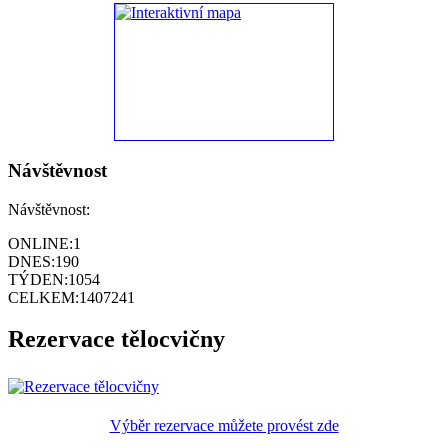
Návštěvnost
Návštěvnost:
ONLINE:
1
DNES:
190
TÝDEN:
1054
CELKEM:
1407241
Rezervace tělocvičny
Výběr rezervace můžete provést zde