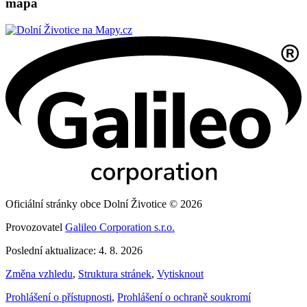
mapa
Oficiální stránky obce Dolní Životice © 2026
Provozovatel
Galileo Corporation s.r.o.
Poslední aktualizace: 4. 8. 2026
Změna vzhledu
,
Struktura stránek
,
Vytisknout
Prohlášení o přístupnosti
,
Prohlášení o ochraně soukromí