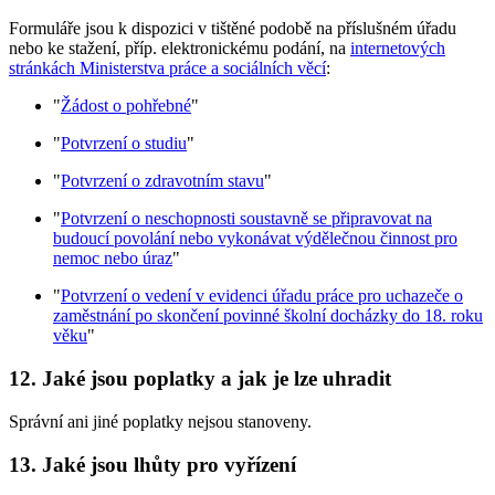
Formuláře jsou k dispozici v tištěné podobě na příslušném úřadu
nebo ke stažení, příp. elektronickému podání, na
internetových
stránkách Ministerstva práce a sociálních věcí
:
"
Žádost o pohřebné
"
"
Potvrzení o studiu
"
"
Potvrzení o zdravotním stavu
"
"
Potvrzení o neschopnosti soustavně se připravovat na
budoucí povolání nebo vykonávat výdělečnou činnost pro
nemoc nebo úraz
"
"
Potvrzení o vedení v evidenci úřadu práce pro uchazeče o
zaměstnání po skončení povinné školní docházky do 18. roku
věku
"
12. Jaké jsou poplatky a jak je lze uhradit
Správní ani jiné poplatky nejsou stanoveny.
13. Jaké jsou lhůty pro vyřízení