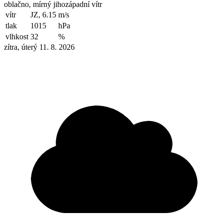
oblačno, mírný jihozápadní vítr
vítr
JZ, 6.15
m/s
tlak
1015
hPa
vlhkost
32
%
zítra, úterý 11. 8. 2026