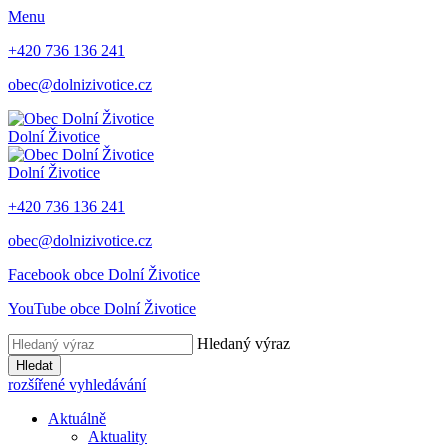
Menu
+420 736 136 241
obec@dolnizivotice.cz
Dolní Životice
Dolní Životice
+420 736 136 241
obec@dolnizivotice.cz
Facebook obce Dolní Životice
YouTube obce Dolní Životice
Hledaný výraz
Hledat
rozšířené vyhledávání
Aktuálně
Aktuality