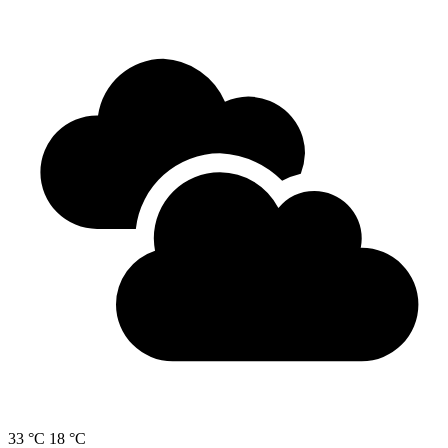
33 °C
18 °C