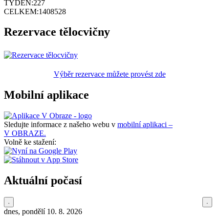
TÝDEN:
227
CELKEM:
1408528
Rezervace tělocvičny
Výběr rezervace můžete provést zde
Mobilní aplikace
Sledujte informace z našeho webu v
mobilní aplikaci –
V OBRAZE.
Volně ke stažení:
Aktuální počasí
dnes, pondělí 10. 8. 2026