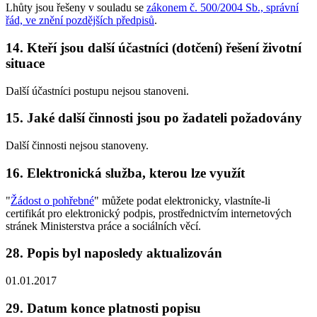
Lhůty jsou řešeny v souladu se
zákonem č. 500/2004 Sb., správní
řád, ve znění pozdějších předpisů
.
14. Kteří jsou další účastníci (dotčení) řešení životní
situace
Další účastníci postupu nejsou stanoveni.
15. Jaké další činnosti jsou po žadateli požadovány
Další činnosti nejsou stanoveny.
16. Elektronická služba, kterou lze využít
"
Žádost o pohřebné
" můžete podat elektronicky, vlastníte-li
certifikát pro elektronický podpis, prostřednictvím internetových
stránek Ministerstva práce a sociálních věcí.
28. Popis byl naposledy aktualizován
01.01.2017
29. Datum konce platnosti popisu