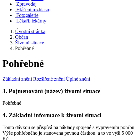
Zpravodaj
Hlášení rozhlasu
Fotogalerie
Lékaři, lékárny
Úvodní stránka
Občan
Životní situace
Pohřebné
Pohřebné
Základní znění
Rozšířené znění
Úplné znění
3. Pojmenování (název) životní situace
Pohřebné
4. Základní informace k životní situaci
Touto dávkou se přispívá na náklady spojené s vypravením pohřbu.
Výše pohřebného je stanovena pevnou částkou, a to ve výši 5 000
Kč.