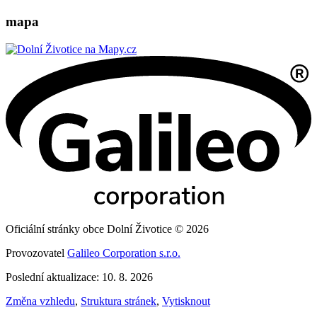
mapa
Oficiální stránky obce Dolní Životice © 2026
Provozovatel
Galileo Corporation s.r.o.
Poslední aktualizace: 10. 8. 2026
Změna vzhledu
,
Struktura stránek
,
Vytisknout