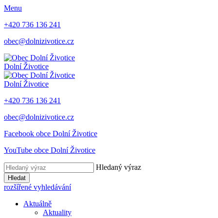
Menu
+420 736 136 241
obec@dolnizivotice.cz
Dolní Životice
Dolní Životice
+420 736 136 241
obec@dolnizivotice.cz
Facebook obce Dolní Životice
YouTube obce Dolní Životice
Hledaný výraz
Hledat
rozšířené vyhledávání
Aktuálně
Aktuality