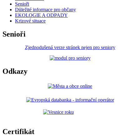
Senioři
Důležité informace pro občany
EKOLOGIE A ODPADY
Krizové situace
Senioři
Zjednodušená verze stránek nejen pro seniory
Odkazy
Certifikát