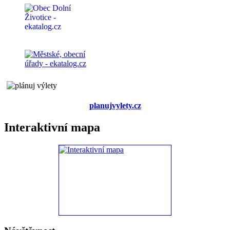
planujvylety.cz
Interaktivní mapa