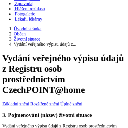
Zpravodaj
Hlášení rozhlasu
Fotogalerie
Lékaři, lékárny
Úvodní stránka
Občan
Životní situace
Vydání veřejného výpisu údajů z...
Vydání veřejného výpisu údajů
z Registru osob
prostřednictvím
CzechPOINT@home
Základní znění
Rozšířené znění
Úplné znění
3. Pojmenování (název) životní situace
Vydání veřejného výpisu údajů z Registru osob prostřednictvím