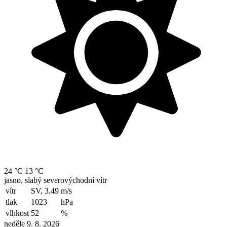
24 °C
13 °C
jasno, slabý severovýchodní vítr
vítr
SV, 3.49
m/s
tlak
1023
hPa
vlhkost
52
%
neděle 9. 8. 2026