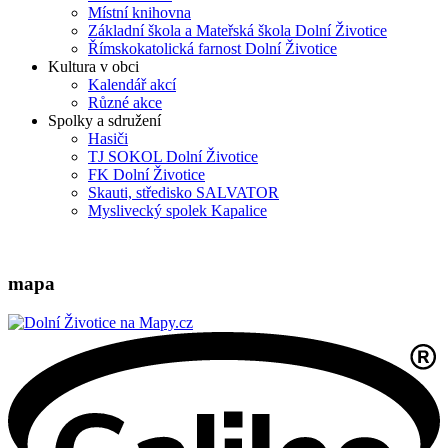
Místní knihovna
Základní škola a Mateřská škola Dolní Životice
Římskokatolická farnost Dolní Životice
Kultura v obci
Kalendář akcí
Různé akce
Spolky a sdružení
Hasiči
TJ SOKOL Dolní Životice
FK Dolní Životice
Skauti, středisko SALVATOR
Myslivecký spolek Kapalice
mapa