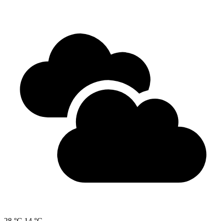
28 °C
14 °C