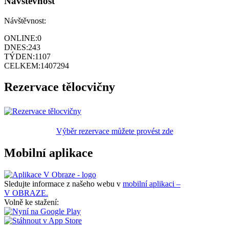
Návštěvnost
Návštěvnost:
ONLINE:
0
DNES:
243
TÝDEN:
1107
CELKEM:
1407294
Rezervace tělocvičny
Výběr rezervace můžete provést zde
Mobilní aplikace
Sledujte informace z našeho webu v
mobilní aplikaci –
V OBRAZE.
Volně ke stažení: