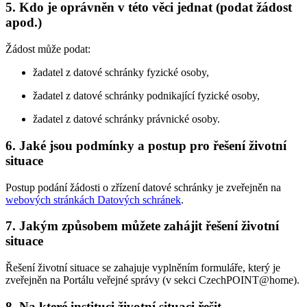
5. Kdo je oprávněn v této věci jednat (podat žádost
apod.)
Žádost může podat:
žadatel z datové schránky fyzické osoby,
žadatel z datové schránky podnikající fyzické osoby,
žadatel z datové schránky právnické osoby.
6. Jaké jsou podmínky a postup pro řešení životní
situace
Postup podání žádosti o zřízení datové schránky je zveřejněn na
webových stránkách Datových schránek
.
7. Jakým způsobem můžete zahájit řešení životní
situace
Řešení životní situace se zahajuje vyplněním formuláře, který je
zveřejněn na Portálu veřejné správy (v sekci CzechPOINT@home).
8. Na které instituci životní situaci řešit