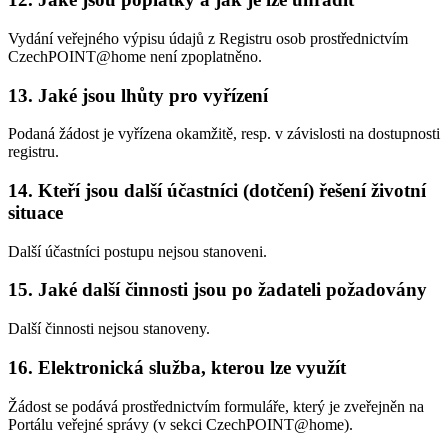
Vydání veřejného výpisu údajů z Registru osob prostřednictvím
CzechPOINT@home není zpoplatněno.
13. Jaké jsou lhůty pro vyřízení
Podaná žádost je vyřízena okamžitě, resp. v závislosti na dostupnosti
registru.
14. Kteří jsou další účastníci (dotčení) řešení životní
situace
Další účastníci postupu nejsou stanoveni.
15. Jaké další činnosti jsou po žadateli požadovány
Další činnosti nejsou stanoveny.
16. Elektronická služba, kterou lze využít
Žádost se podává prostřednictvím formuláře, který je zveřejněn na
Portálu veřejné správy (v sekci CzechPOINT@home).