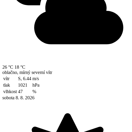
26 °C
18 °C
oblačno, mírný severní vítr
vítr
S, 6.44
m/s
tlak
1021
hPa
vlhkost
47
%
sobota 8. 8. 2026