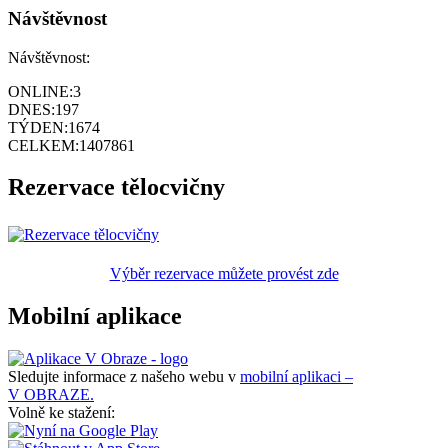
Návštěvnost
Návštěvnost:
ONLINE:
3
DNES:
197
TÝDEN:
1674
CELKEM:
1407861
Rezervace tělocvičny
Výběr rezervace můžete provést zde
Mobilní aplikace
Sledujte informace z našeho webu v
mobilní aplikaci –
V OBRAZE.
Volně ke stažení: