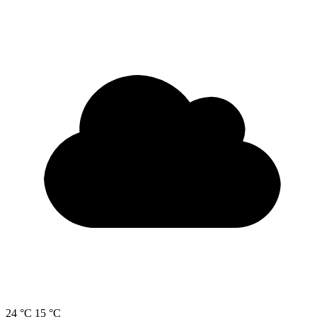
24 °C
15 °C