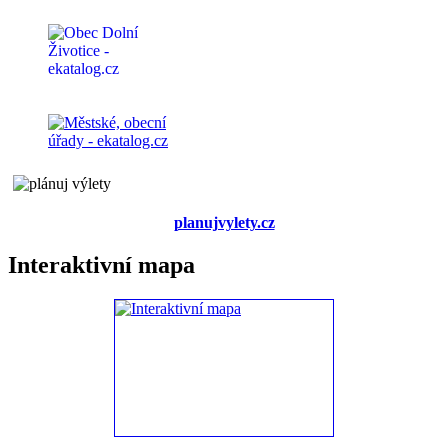
planujvylety.cz
Interaktivní mapa