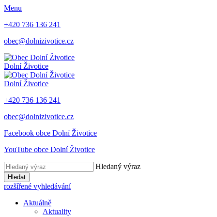
Menu
+420 736 136 241
obec@dolnizivotice.cz
Dolní Životice
Dolní Životice
+420 736 136 241
obec@dolnizivotice.cz
Facebook obce Dolní Životice
YouTube obce Dolní Životice
Hledaný výraz
Hledat
rozšířené vyhledávání
Aktuálně
Aktuality