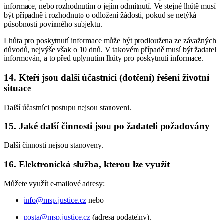
informace, nebo rozhodnutím o jejím odmítnutí. Ve stejné lhůtě musí
být případně i rozhodnuto o odložení žádosti, pokud se netýká
působnosti povinného subjektu.
Lhůta pro poskytnutí informace může být prodloužena ze závažných
důvodů, nejvýše však o 10 dnů. V takovém případě musí být žadatel
informován, a to před uplynutím lhůty pro poskytnutí informace.
14. Kteří jsou další účastníci (dotčení) řešení životní
situace
Další účastníci postupu nejsou stanoveni.
15. Jaké další činnosti jsou po žadateli požadovány
Další činnosti nejsou stanoveny.
16. Elektronická služba, kterou lze využít
Můžete využít e-mailové adresy:
info@msp.justice.cz
nebo
posta@msp.justice.cz
(adresa podatelny).