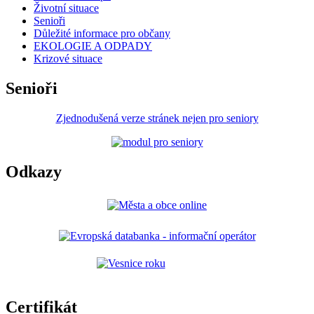
Životní situace
Senioři
Důležité informace pro občany
EKOLOGIE A ODPADY
Krizové situace
Senioři
Zjednodušená verze stránek nejen pro seniory
Odkazy
Certifikát