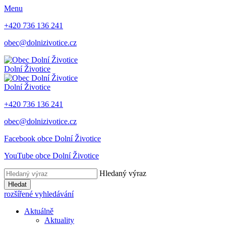
Menu
+420 736 136 241
obec@dolnizivotice.cz
Dolní Životice
Dolní Životice
+420 736 136 241
obec@dolnizivotice.cz
Facebook obce Dolní Životice
YouTube obce Dolní Životice
Hledaný výraz
Hledat
rozšířené vyhledávání
Aktuálně
Aktuality