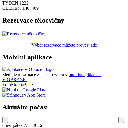
TÝDEN:
1222
CELKEM:
1407409
Rezervace tělocvičny
Výběr rezervace můžete provést zde
Mobilní aplikace
Sledujte informace z našeho webu v
mobilní aplikaci –
V OBRAZE.
Volně ke stažení:
Aktuální počasí
dnes, pátek 7. 8. 2026