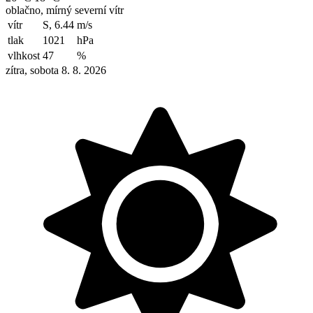
oblačno, mírný severní vítr
vítr
S, 6.44
m/s
tlak
1021
hPa
vlhkost
47
%
zítra, sobota 8. 8. 2026