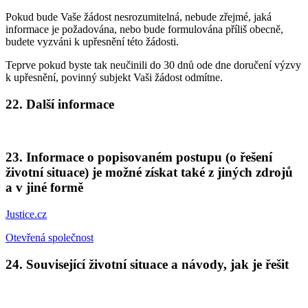
Pokud bude Vaše žádost nesrozumitelná, nebude zřejmé, jaká
informace je požadována, nebo bude formulována příliš obecně,
budete vyzváni k upřesnění této žádosti.
Teprve pokud byste tak neučinili do 30 dnů ode dne doručení výzvy
k upřesnění, povinný subjekt Vaši žádost odmítne.
22. Další informace
23. Informace o popisovaném postupu (o řešení
životní situace) je možné získat také z jiných zdrojů
a v jiné formě
Justice.cz
Otevřená společnost
24. Související životní situace a návody, jak je řešit