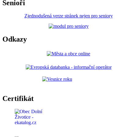
Senioři
Zjednodušená verze stránek nejen pro seniory
Odkazy
Certifikát