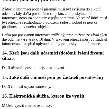
Žádost o informaci podaná písemně musí být vyřízena do 15 dnů
ode dne, kdy došla povinnému subjektu, a to poskytnutím
informace, nebo rozhodnutím o jejím odmítnutí. Ve stejné lhůtě musí
být případně i rozhodnuto o odložení žádosti, pokud se netýká
působnosti povinného subjektu.
Lhůta pro poskytnutí informace může být prodloužena ze závažných
důvodů, nejvýše však o 10 dnů. V takovém případě musí být žadatel
informován, a to před uplynutím lhůty pro poskytnutí informace.
14. Kteří jsou další účastníci (dotčení) řešení životní
situace
Další účastníci postupu nejsou stanoveni.
15. Jaké další činnosti jsou po žadateli požadovány
Další činnosti nejsou stanoveny.
16. Elektronická služba, kterou lze využít
Můžete využít e-mailové adresy: