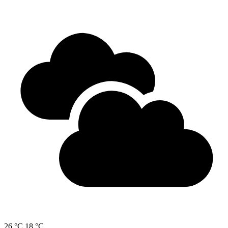
26 °C
18 °C