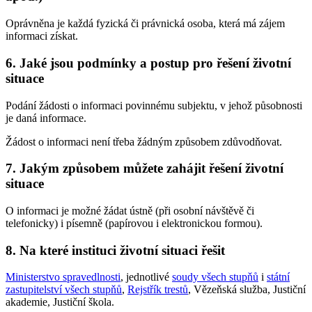
Oprávněna je každá fyzická či právnická osoba, která má zájem
informaci získat.
6. Jaké jsou podmínky a postup pro řešení životní
situace
Podání žádosti o informaci povinnému subjektu, v jehož působnosti
je daná informace.
Žádost o informaci není třeba žádným způsobem zdůvodňovat.
7. Jakým způsobem můžete zahájit řešení životní
situace
O informaci je možné žádat ústně (při osobní návštěvě či
telefonicky) i písemně (papírovou i elektronickou formou).
8. Na které instituci životní situaci řešit
Ministerstvo spravedlnosti
, jednotlivé
soudy všech stupňů
i
státní
zastupitelství všech stupňů
,
Rejstřík trestů
, Vězeňská služba, Justiční
akademie, Justiční škola.