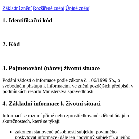
Základní znění
Rozšířené znění
Úplné znění
1. Identifikační kód
2. Kód
3. Pojmenování (název) životní situace
Podání žádosti o informace podle zákona č. 106/1999 Sb., o
svobodném přístupu k informacím, ve znění pozdějších předpisů, v
podmínkách resortu Ministerstva spravedlnosti
4. Základní informace k životní situaci
Informací se rozumí přímé nebo zprostředkované sdělení údajů o
skutečnostech, které se týkají:
zákonem stanovené působnosti subjektu, povinného
poskytovat informace (dále jen "povinný subjekt"), a jejího