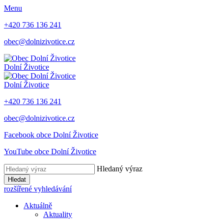
Menu
+420 736 136 241
obec@dolnizivotice.cz
Dolní Životice
Dolní Životice
+420 736 136 241
obec@dolnizivotice.cz
Facebook obce Dolní Životice
YouTube obce Dolní Životice
Hledaný výraz
Hledat
rozšířené vyhledávání
Aktuálně
Aktuality