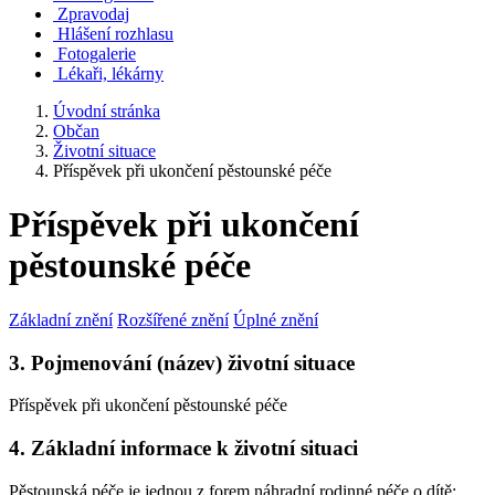
Zpravodaj
Hlášení rozhlasu
Fotogalerie
Lékaři, lékárny
Úvodní stránka
Občan
Životní situace
Příspěvek při ukončení pěstounské péče
Příspěvek při ukončení
pěstounské péče
Základní znění
Rozšířené znění
Úplné znění
3. Pojmenování (název) životní situace
Příspěvek při ukončení pěstounské péče
4. Základní informace k životní situaci
Pěstounská péče je jednou z forem náhradní rodinné péče o dítě;