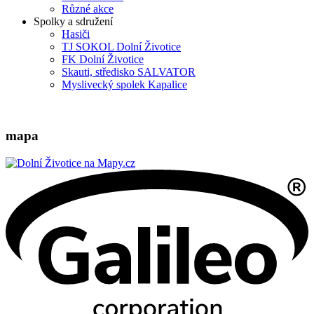
Různé akce
Spolky a sdružení
Hasiči
TJ SOKOL Dolní Životice
FK Dolní Životice
Skauti, středisko SALVATOR
Myslivecký spolek Kapalice
mapa