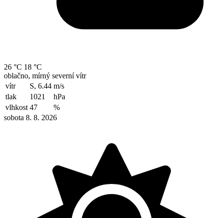
26 °C
18 °C
oblačno, mírný severní vítr
vítr
S, 6.44
m/s
tlak
1021
hPa
vlhkost
47
%
sobota 8. 8. 2026