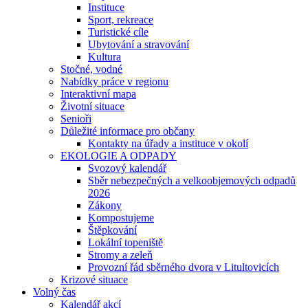
Instituce
Sport, rekreace
Turistické cíle
Ubytování a stravování
Kultura
Stočné, vodné
Nabídky práce v regionu
Interaktivní mapa
Životní situace
Senioři
Důležité informace pro občany
Kontakty na úřady a instituce v okolí
EKOLOGIE A ODPADY
Svozový kalendář
Sběr nebezpečných a velkoobjemových odpadů
2026
Zákony
Kompostujeme
Štěpkování
Lokální topeniště
Stromy a zeleň
Provozní řád sběrného dvora v Litultovicích
Krizové situace
Volný čas
Kalendář akcí