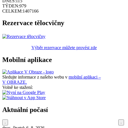
DNES:
115
TÝDEN:
979
CELKEM:
1407166
Rezervace tělocvičny
Výběr rezervace můžete provést zde
Mobilní aplikace
Sledujte informace z našeho webu v
mobilní aplikaci –
V OBRAZE.
Volně ke stažení:
Aktuální počasí
dnes, čtvrtek 6. 8. 2026