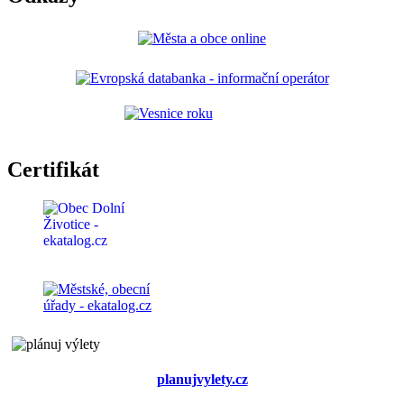
Certifikát
planujvylety.cz