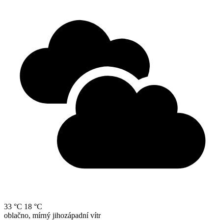
33 °C
18 °C
oblačno, mírný jihozápadní vítr