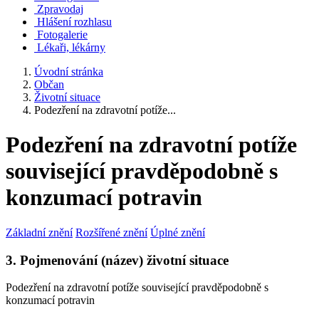
Zpravodaj
Hlášení rozhlasu
Fotogalerie
Lékaři, lékárny
Úvodní stránka
Občan
Životní situace
Podezření na zdravotní potíže...
Podezření na zdravotní potíže
související pravděpodobně s
konzumací potravin
Základní znění
Rozšířené znění
Úplné znění
3. Pojmenování (název) životní situace
Podezření na zdravotní potíže související pravděpodobně s
konzumací potravin