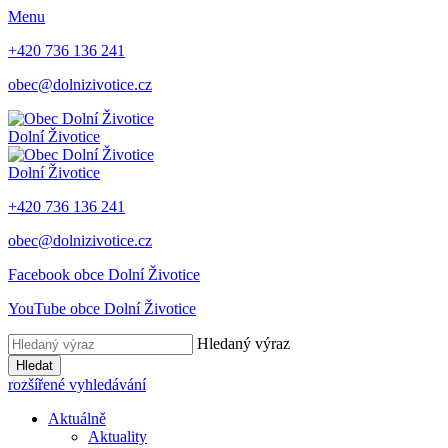
Menu
+420 736 136 241
obec@dolnizivotice.cz
Dolní Životice
Dolní Životice
+420 736 136 241
obec@dolnizivotice.cz
Facebook obce Dolní Životice
YouTube obce Dolní Životice
Hledaný výraz
Hledat
rozšířené vyhledávání
Aktuálně
Aktuality