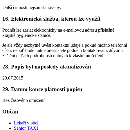
Další činnosti nejsou stanoveny.
16. Elektronická služba, kterou lze využít
Podnět lze zaslat elektronicky na e-mailovou adresu příslušné
krajské hygienické stanice.
Je ale vždy nezbytné uvést kontaktní údaje a pokud možno telefonní
číslo, neboť bude nutné odesílatele podnětu kontaktovat z důvodu
zjištění dalších podrobností nutných k vlastnímu šetření.
28. Popis byl naposledy aktualizován
29.07.2015
29. Datum konce platnosti popisu
Bez časového omezení.
Občan
Lékaři v obci
Senior TAXI