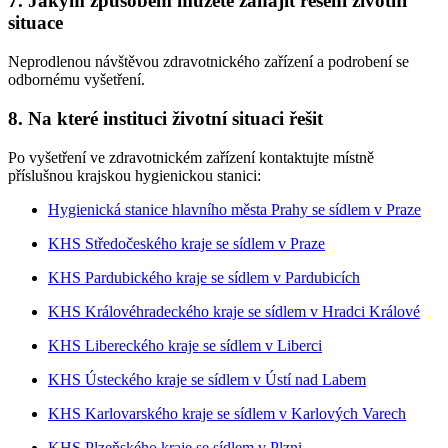
7. Jakým způsobem můžete zahájit řešení životní
situace
Neprodlenou návštěvou zdravotnického zařízení a podrobení se
odbornému vyšetření.
8. Na které instituci životní situaci řešit
Po vyšetření ve zdravotnickém zařízení kontaktujte místně
příslušnou krajskou hygienickou stanici:
Hygienická stanice hlavního města Prahy se sídlem v Praze
KHS Středočeského kraje se sídlem v Praze
KHS Pardubického kraje se sídlem v Pardubicích
KHS Královéhradeckého kraje se sídlem v Hradci Králové
KHS Libereckého kraje se sídlem v Liberci
KHS Ústeckého kraje se sídlem v Ústí nad Labem
KHS Karlovarského kraje se sídlem v Karlových Varech
KHS Plzeňského kraje se sídlem v Plzni